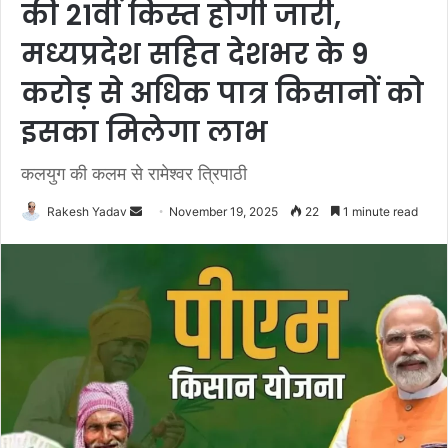
की 21वीं किस्त होगी जारी,
मध्यप्रदेश सहित देशभर के 9
करोड़ से अधिक पात्र किसानों को
इसका मिलेगा लाभ
कलयुग की कलम से रामेश्वर त्रिपाठी
Rakesh Yadav
S
November 19, 2025
22
1 minute read
e
n
d
a
n
e
m
a
i