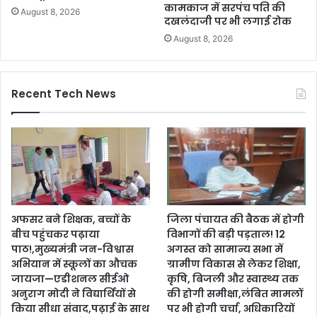
कामकाज में सरपंच पति की
August 8, 2026
दखलंदाजी पर भी लगाई रोक
August 8, 2026
Recent Tech News
अफसर बने शिक्षक, बच्चों के
जिला पंचायत की बैठक में होगी
बीच पहुंचकर पढ़ाया
विभागों की बड़ी पड़ताल! 12
पाठ!,मुख्यमंत्री जन-विश्वास
अगस्त को सामान्य सभा में
अभियान में स्कूलों का औचक
ग्रामीण विकास से लेकर शिक्षा,
जायजा—एडीशनल सीईओ
कृषि, बिजली और स्वास्थ्य तक
अनुराग मोदी ने विद्यार्थियों से
की होगी समीक्षा,लंबित मामलों
किया सीधा संवाद,पढ़ाई के साथ
पर भी होगी चर्चा, अधिकारियों