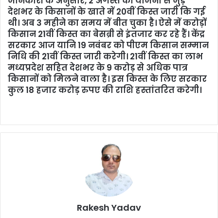
जानकारी के अनुसार, 2 अगस्त को योजना से जुड़े
देशभर के किसानों के खाते में 20वीं किस्त जारी कि गई
थी। अब 3 महीने का समय में बीत चुका है। ऐसे में करोड़ों
किसान 21वीं किस्त का बेसब्री से इंतजार कर रहे हैं। केंद्र
सरकार आज यानि 19 नवंबर को पीएम किसान सम्मान
निधि की 21वीं किस्त जारी करेगी। 21वीं किस्त का लाभ
मध्यप्रदेश सहित देशभर के 9 करोड़ से अधिक पात्र
किसानों को मिलने वाला है। इस किस्त के लिए सरकार
कुल 18 हजार करोड़ रुपए की राशि हस्तांतरित करेगी।
Rakesh Yadav