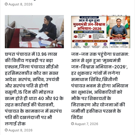
August 8, 2026
छपरा पंचायत में 13.96 लाख
जन-जन तक पहुंचेगा प्रशासन:
की वित्तीय गड़बड़ी पर बड़ा
आज से शुरू हुआ ‘मुख्यमंत्री
एक्शन,जिला पंचायत सीईओ
जन-विश्वास अभियान-2026’,
हरसिमरनप्रीत कौर का सख्त
हर शुक्रवार गांवों में लगेगा
आदेश: सरपंच, सचिव, उपयंत्री
समाधान शिविर,खितौली
और सरपंच पति से होगी
पंचायत भवन से होगा अभियान
वसूली,15 दिन की मोहलत
का शुभारंभ, अधिकारियों को
खत्म होते ही धारा 40 और 92 के
मौके पर शिकायतों के
तहत कार्रवाई की चेतावनी,
निराकरण और योजनाओं की
पंचायत के कामकाज में सरपंच
जमीनी हकीकत परखने के
पति की दखलंदाजी पर भी
निर्देश
लगाई रोक
August 7, 2026
August 8, 2026