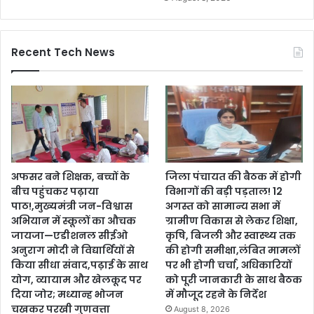
Recent Tech News
अफसर बने शिक्षक, बच्चों के
जिला पंचायत की बैठक में होगी
बीच पहुंचकर पढ़ाया
विभागों की बड़ी पड़ताल! 12
पाठ!,मुख्यमंत्री जन-विश्वास
अगस्त को सामान्य सभा में
अभियान में स्कूलों का औचक
ग्रामीण विकास से लेकर शिक्षा,
जायजा—एडीशनल सीईओ
कृषि, बिजली और स्वास्थ्य तक
अनुराग मोदी ने विद्यार्थियों से
की होगी समीक्षा,लंबित मामलों
किया सीधा संवाद,पढ़ाई के साथ
पर भी होगी चर्चा, अधिकारियों
योग, व्यायाम और खेलकूद पर
को पूरी जानकारी के साथ बैठक
दिया जोर; मध्यान्ह भोजन
में मौजूद रहने के निर्देश
चखकर परखी गुणवत्ता
August 8, 2026