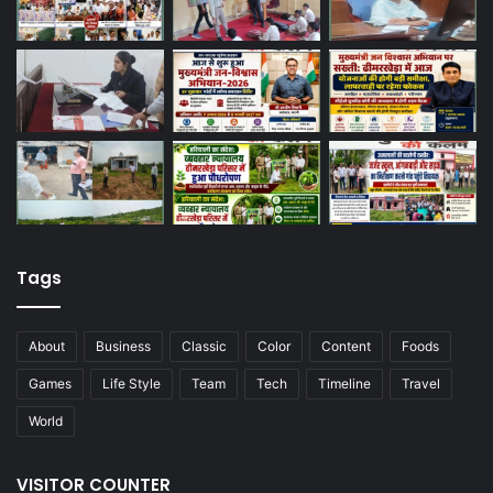
Tags
About
Business
Classic
Color
Content
Foods
Games
Life Style
Team
Tech
Timeline
Travel
World
VISITOR COUNTER