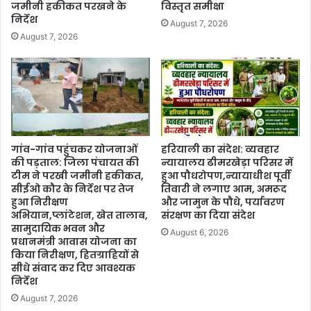
जमीनी हकीकत परखने के
विस्तृत समीक्षा
निर्देश
August 7, 2026
August 7, 2026
गांव-गांव पहुंचकर योजनाओं
हरियाली का संदेश: व्यवहार
की पड़ताल: जिला पंचायत की
न्यायालय ढीमरखेड़ा परिसर में
टीम ने परखी जमीनी हकीकत,
हुआ पौधरोपण,न्यायाधीश पूर्वी
सीईओ कौर के निर्देश पर तेज
तिवारी ने लगाए आम, अमरूद
हुआ निरीक्षण
और जामुन के पौधे, पर्यावरण
अभियान,प्लांटेशन, खेत तालाब,
संरक्षण का दिया संदेश
सामुदायिक भवन और
August 6, 2026
प्रधानमंत्री आवास योजना का
किया निरीक्षण, हितग्राहियों से
सीधे संवाद कर दिए आवश्यक
निर्देश
August 7, 2026