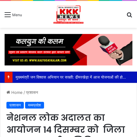
S
Menu
fo
मुख्यमंत्री जन विश्वास अभियान पर सख्ती: ढीमरखेड़ा में आज योजनाओं की होगी बड़ी समीक्षा, लापरवाही पर रहेगा फोकस,सीईओ युजवेंद्र कोरी की अध्यक्षता में होगी अहम बैठक, सीएम हेल्पलाइन, पीएम आवास, संबल योजना और लंबित विकास कार्यों की होगी विस्तृत समीक्षा
Home
/
प्रशासन
प्रशासन
मध्यप्रदेश
नेशनल लोक अदालत का
आयोजन 14 दिसम्बर को जिला