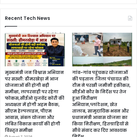
Recent Tech News
मुख्यमंत्री जन विश्वास अभियान
गांव-गांव पहुंचकर योजनाओं
पर सख्ती: ढीमरखेड़ा में आज
की पड़ताल: जिला पंचायत की
योजनाओं की होगी बड़ी
टीम ने परखी जमीनी हकीकत,
समीक्षा, लापरवाही पर रहेगा
सीईओ कौर के निर्देश पर तेज
फोकस,सीईओ युजवेंद्र कोरी की
हुआ निरीक्षण
अध्यक्षता में होगी अहम बैठक,
अभियान,प्लांटेशन, खेत
सीएम हेल्पलाइन, पीएम
तालाब, सामुदायिक भवन और
आवास, संबल योजना और
प्रधानमंत्री आवास योजना का
लंबित विकास कार्यों की होगी
किया निरीक्षण, हितग्राहियों से
विस्तृत समीक्षा
सीधे संवाद कर दिए आवश्यक
निर्देश
August 7, 2026