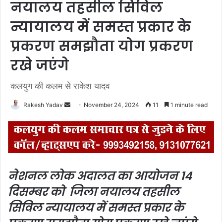
नयालय तहसील सिविल
न्यायालय में समस्त प्रकार के
प्रकरण समझौता योग प्रकरण
रखे जएंगे
कलयुग की कलम से राकेश यादव
Rakesh Yadav
S
November 24, 2024
11
1 minute read
e
n
d
a
n
नेशनल लोक अदालत का आयोजन 14
e
दिसम्बर को जिला नयालय तहसील
m
a
सिविल न्यायालय में समस्त प्रकार के
i