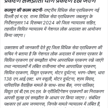
प्रकरण समझौता योग प्रकरण रखे जएंगे
l
कलयुग की कलम कटनी
-राष्ट्रीय विधिक सेवा प्राधिकरण नई
दिल्ली एवं म.प्र. राज्य विधिक सेवा प्राधिकरण जबलपुर के
निर्देशानुसार 14 दिसम्बर 2024 को जिला न्यायालय सहित,
तहसील सिविल न्यायालय में नेशनल लोक अदालत का आयोजन
किया जाएगा।
उक्ताशय की जानकारी देते हुए जिला विधिक सेवा प्राधिकरण की
सचिव ने बताया है कि नेशनल लोक अदालत में समस्त प्रकार के
सिविल प्रकरण एवं समझौता योग्य आपराधिक प्रकरण रखे जाएंगे
तथा न्यायालयों में लंबित राजीनामा योग्य आपराधिक प्रकरण,
सिविल प्रकरण, विद्युत प्रकरण, मोटर दुर्घटना, भरण-पोषण, धारा
138 एन.आई.एक्ट. धन वसूली, मोटर दुर्घटना, श्रम विवाद,
पारिवारिक वैवाहिक मामले के साथ-साथ बैंक, नगर पालिका,
विद्युत एवं बी.एस.एन.एल. के प्रीलिटिगेशन प्रकरणों का निराकरण
आपसी सुलह एवं समझौता के आधार पर किया जाएगा। संबंधित
पक्षकार एवं आम जनमानस, जिनके मामले न्यायालय में लंबित है,