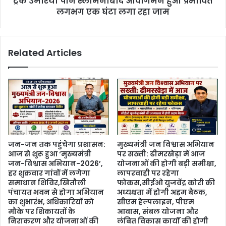
ट्रक उमरिया पान स्लीमनाबाद आवागमन हुआ प्रभावित
लगभग एक घंटा लगा रहा जाम
Related Articles
जन-जन तक पहुंचेगा प्रशासन:
मुख्यमंत्री जन विश्वास अभियान
आज से शुरू हुआ ‘मुख्यमंत्री
पर सख्ती: ढीमरखेड़ा में आज
जन-विश्वास अभियान-2026’,
योजनाओं की होगी बड़ी समीक्षा,
हर शुक्रवार गांवों में लगेगा
लापरवाही पर रहेगा
समाधान शिविर,खितौली
फोकस,सीईओ युजवेंद्र कोरी की
पंचायत भवन से होगा अभियान
अध्यक्षता में होगी अहम बैठक,
का शुभारंभ, अधिकारियों को
सीएम हेल्पलाइन, पीएम
मौके पर शिकायतों के
आवास, संबल योजना और
निराकरण और योजनाओं की
लंबित विकास कार्यों की होगी