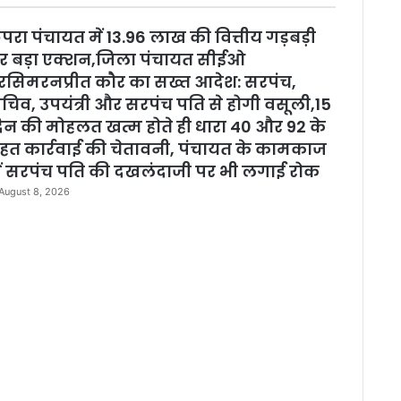
l
o
परा पंचायत में 13.96 लाख की वित्तीय गड़बड़ी
s
e
र बड़ा एक्शन,जिला पंचायत सीईओ
रसिमरनप्रीत कौर का सख्त आदेश: सरपंच,
चिव, उपयंत्री और सरपंच पति से होगी वसूली,15
िन की मोहलत खत्म होते ही धारा 40 और 92 के
हत कार्रवाई की चेतावनी, पंचायत के कामकाज
ें सरपंच पति की दखलंदाजी पर भी लगाई रोक
August 8, 2026