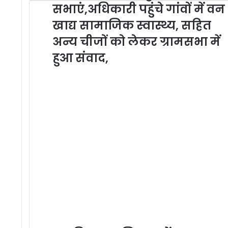
सभाएं,अधिकारी पहुंचे गांवों में वन
E
m
खाद्य सामाजिक स्वास्थ्य, सहित
a
अन्य चीजों को लेकर ग्रामसभा में
i
l
हुआ संवाद,
a
d
d
r
e
s
s