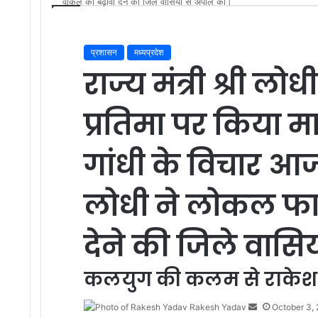
वोकल को बढ़ावा देने की जिले वासियों से अपील की।
प्रशासन
मध्यप्रदेश
राज्य मंत्री श्री लो
प्रतिमा पर किया मा
गांधी के विचार आज 
लोधी ने लोकल फा
देने की जिले वासि
कलयुग की कलम से राकेश
Rakesh Yadav
S
October 3,