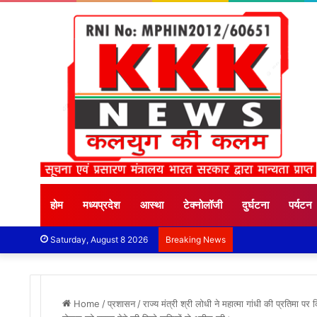
होम
मध्यप्रदेश
आस्था
टेक्नोलॉजी
दुर्घटना
पर्यटन
Saturday, August 8 2026
Breaking News
Home
/
प्रशासन
/
राज्य मंत्री श्री लोधी ने महात्मा गांधी की प्रतिमा 