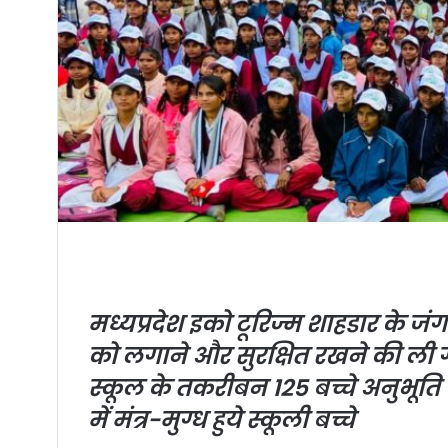
मध्यप्रदेश इको टूरिज्म
शाहडार के जं
को लगाने और सुरक्षित रखने की ल
स्कूल के तकरीबन 125 बच्चे अनुभूति क
में मंत्र-मुग्ध हुये स्कूली बच्चे