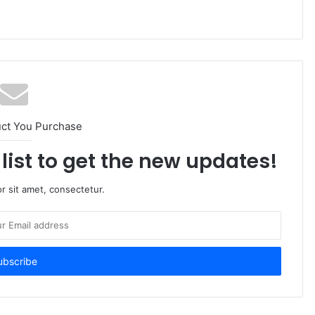
uct You Purchase
list to get the new updates!
r sit amet, consectetur.