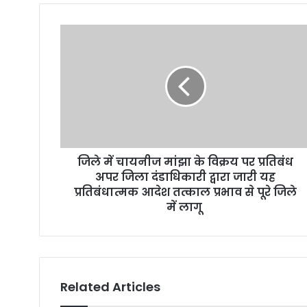
u
r
E
m
a
i
l
a
d
d
r
जिले में चायनीज मांझा के विक्रय पर प्रतिबंध
e
अपर जिला दंडाधिकारी द्वारा जारी यह
s
प्रतिबंधात्मक आदेश तत्काल प्रभाव से पूरे जिले
s
में लागू
Related Articles