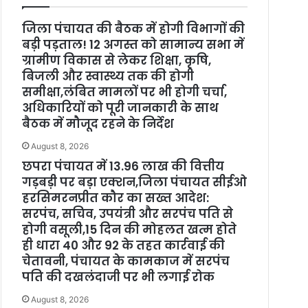
जिला पंचायत की बैठक में होगी विभागों की
बड़ी पड़ताल! 12 अगस्त को सामान्य सभा में
ग्रामीण विकास से लेकर शिक्षा, कृषि,
बिजली और स्वास्थ्य तक की होगी
समीक्षा,लंबित मामलों पर भी होगी चर्चा,
अधिकारियों को पूरी जानकारी के साथ
बैठक में मौजूद रहने के निर्देश
August 8, 2026
छपरा पंचायत में 13.96 लाख की वित्तीय
गड़बड़ी पर बड़ा एक्शन,जिला पंचायत सीईओ
हरसिमरनप्रीत कौर का सख्त आदेश:
सरपंच, सचिव, उपयंत्री और सरपंच पति से
होगी वसूली,15 दिन की मोहलत खत्म होते
ही धारा 40 और 92 के तहत कार्रवाई की
चेतावनी, पंचायत के कामकाज में सरपंच
पति की दखलंदाजी पर भी लगाई रोक
August 8, 2026