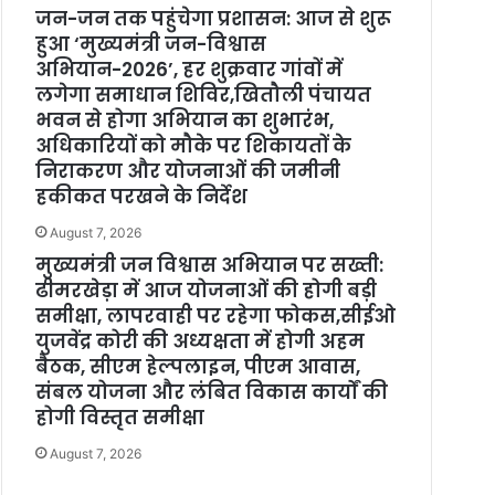
जन-जन तक पहुंचेगा प्रशासन: आज से शुरू
हुआ ‘मुख्यमंत्री जन-विश्वास
अभियान-2026’, हर शुक्रवार गांवों में
लगेगा समाधान शिविर,खितौली पंचायत
भवन से होगा अभियान का शुभारंभ,
अधिकारियों को मौके पर शिकायतों के
निराकरण और योजनाओं की जमीनी
हकीकत परखने के निर्देश
August 7, 2026
मुख्यमंत्री जन विश्वास अभियान पर सख्ती:
ढीमरखेड़ा में आज योजनाओं की होगी बड़ी
समीक्षा, लापरवाही पर रहेगा फोकस,सीईओ
युजवेंद्र कोरी की अध्यक्षता में होगी अहम
बैठक, सीएम हेल्पलाइन, पीएम आवास,
संबल योजना और लंबित विकास कार्यों की
होगी विस्तृत समीक्षा
August 7, 2026