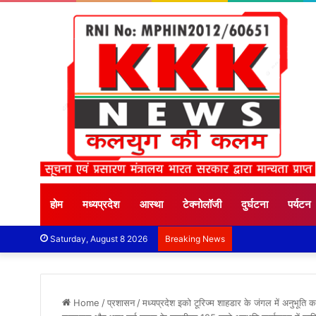
होम
मध्यप्रदेश
आस्था
टेक्नोलॉजी
दुर्घटना
पर्यटन
Saturday, August 8 2026
Breaking News
Home
/
प्रशासन
/
मध्यप्रदेश इको टूरिज्म शाहडार के जंगल में अनुभूति