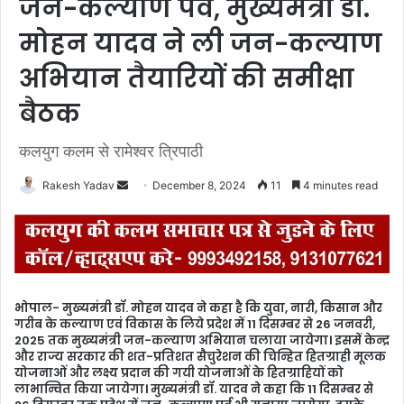
जन-कल्याण पर्व, मुख्यमंत्री डॉ.
मोहन यादव ने ली जन-कल्याण
अभियान तैयारियों की समीक्षा
बैठक
कलयुग कलम से रामेश्वर त्रिपाठी
Rakesh Yadav
S
December 8, 2024
11
4 minutes read
e
n
d
a
n
भोपाल- मुख्यमंत्री डॉ. मोहन यादव ने कहा है कि युवा, नारी, किसान और
e
गरीब के कल्याण एवं विकास के लिये प्रदेश में 11 दिसम्बर से 26 जनवरी,
m
2025 तक मुख्यमंत्री जन-कल्याण अभियान चलाया जायेगा। इसमें केन्द्र
और राज्य सरकार की शत-प्रतिशत सैचुरेशन की चिन्हित हितग्राही मूलक
a
योजनाओं और लक्ष्य प्रदान की गयी योजनाओं के हितग्राहियों को
i
लाभान्वित किया जायेगा। मुख्यमंत्री डॉ. यादव ने कहा कि 11 दिसम्बर से
l