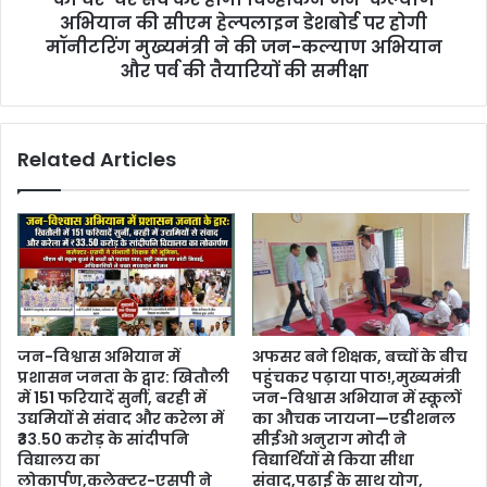
अभियान की सीएम हेल्पलाइन डेशबोर्ड पर होगी
मॉनीटरिंग मुख्यमंत्री ने की जन-कल्याण अभियान
और पर्व की तैयारियों की समीक्षा
Related Articles
जन-विश्वास अभियान में
अफसर बने शिक्षक, बच्चों के बीच
प्रशासन जनता के द्वार: खितौली
पहुंचकर पढ़ाया पाठ!,मुख्यमंत्री
में 151 फरियादें सुनीं, बरही में
जन-विश्वास अभियान में स्कूलों
उद्यमियों से संवाद और करेला में
का औचक जायजा—एडीशनल
₹33.50 करोड़ के सांदीपनि
सीईओ अनुराग मोदी ने
विद्यालय का
विद्यार्थियों से किया सीधा
लोकार्पण,कलेक्टर-एसपी ने
संवाद,पढ़ाई के साथ योग,