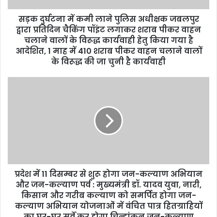
d
d
सड़क दुर्घटना में कमी लाने पुलिस अधीक्षक जबलपुर
r
द्वारा प्रतिदिन चैकिंग पॉइंट लगाकर शराब पीकर वाहन
e
चलाने वालों के विरूद्ध कार्यवाही हेतु किया गया है
s
आदेशित, 1 माह में 410 शराब पीकर वाहन चलाने वालों
s
के विरूद्ध की जा चुनी है कार्यवाही
प्रदेश में 11 दिसम्बर से शुरू होगा जन-कल्याण अभियान
और जन-कल्याण पर्व : मुख्यमंत्री डॉ. यादव युवा, नारी,
किसान और गरीब कल्याण को समर्पित होगा जन-
कल्याण अभियान योजनाओं में वंचित पात्र हितग्राहियों
का घर-घर सर्वे कर होगा चिन्हांकन जन-कल्याण