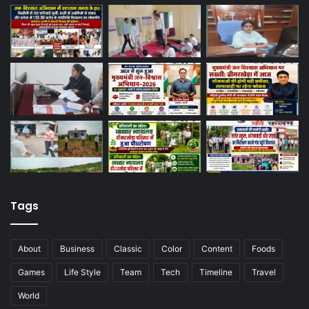
Tags
About
Business
Classic
Color
Content
Foods
Games
Life Style
Team
Tech
Timeline
Travel
World