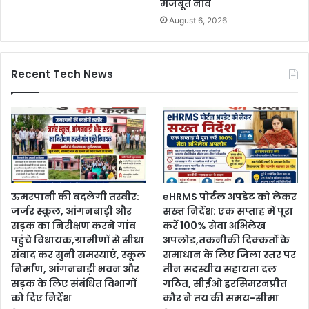
मजबूत नींव
August 6, 2026
Recent Tech News
ऊमरपानी की बदलेगी तस्वीर:
eHRMS पोर्टल अपडेट को लेकर
जर्जर स्कूल, आंगनबाड़ी और
सख्त निर्देश: एक सप्ताह में पूरा
सड़क का निरीक्षण करने गांव
करें 100% सेवा अभिलेख
पहुंचे विधायक,ग्रामीणों से सीधा
अपलोड,तकनीकी दिक्कतों के
संवाद कर सुनी समस्याएं, स्कूल
समाधान के लिए जिला स्तर पर
निर्माण, आंगनबाड़ी भवन और
तीन सदस्यीय सहायता दल
सड़क के लिए संबंधित विभागों
गठित, सीईओ हरसिमरनप्रीत
को दिए निर्देश
कौर ने तय की समय-सीमा