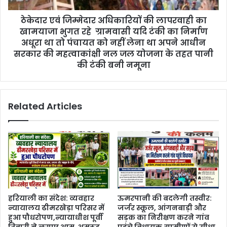
ठेकेदार एवं जिम्मेदार अधिकारियों की लापरवाही का
खामयाजा भुगत रहे ग्रामवासी यदि टंकी का निर्माण
अधूरा था तो पंचायत को नहीं लेना था अपने आधीन
सरकार की महत्वाकांक्षी नल जल योजना के तहत पानी
की टंकी बनी नमूना
Related Articles
हरियाली का संदेश: व्यवहार
ऊमरपानी की बदलेगी तस्वीर:
न्यायालय ढीमरखेड़ा परिसर में
जर्जर स्कूल, आंगनबाड़ी और
हुआ पौधरोपण,न्यायाधीश पूर्वी
सड़क का निरीक्षण करने गांव