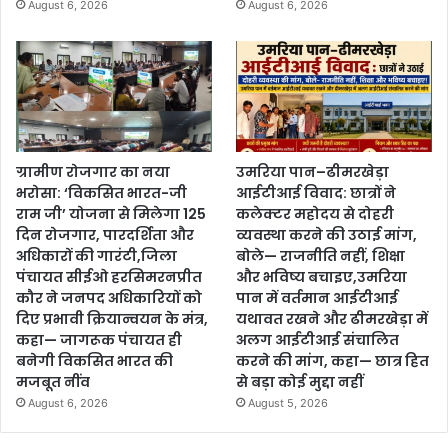
August 6, 2026
August 6, 2026
ग्रामीण रोजगार का नया
उमरिया पान–ढीमरखेड़ा
भरोसा: ‘विकसित भारत-जी
आईटीआई विवाद: छात्रों ने
राम जी’ योजना से मिलेगा 125
कलेक्टर महोदय से दोहरी
दिन रोजगार, पारदर्शिता और
व्यवस्था करने की उठाई मांग,
अधिकारों की गारंटी,जिला
बोले— राजनीति नहीं, शिक्षा
पंचायत सीईओ हरसिमरनप्रीत
और भविष्य बचाइए,उमरिया
कौर ने जनपद अधिकारियों को
पान में वर्तमान आईटीआई
दिए प्रभावी क्रियान्वयन के मंत्र,
यथावत रखने और ढीमरखेड़ा में
कहा— जागरूक पंचायत ही
अलग आईटीआई संचालित
बनेगी विकसित भारत की
करने की मांग, कहा— छात्र हित
मजबूत नींव
से बड़ा कोई मुद्दा नहीं
August 6, 2026
August 5, 2026