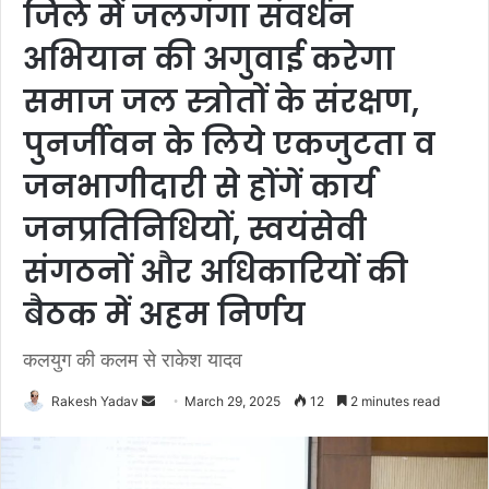
जिले में जलगंगा संवर्धन
अभियान की अगुवाई करेगा
समाज जल स्त्रोतों के संरक्षण,
पुनर्जीवन के लिये एकजुटता व
जनभागीदारी से होंगें कार्य
जनप्रतिनिधियों, स्वयंसेवी
संगठनों और अधिकारियों की
बैठक में अहम निर्णय
कलयुग की कलम से राकेश यादव
Rakesh Yadav
S
March 29, 2025
12
2 minutes read
e
n
d