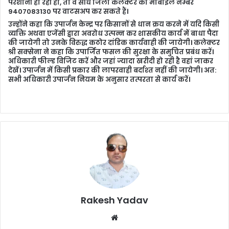
परेशानी हो रही हो, तो वे सीधे जिला कलेक्टर को मोबाइल नम्बर
9407083130 पर वाटसअप कर सकते हैं।
उन्‍होंने कहा कि उपार्जन केन्द्र पर किसानों से धान क्रय करने में यदि किसी
व्यक्ति अथवा एजेंसी द्वारा अवरोध उत्पन्न कर शासकीय कार्य में बाधा पैदा
की जायेगी तो उनके विरुद्ध कठोर दांडिक कार्यवाही की जायेगी। कलेक्‍टर
श्री सक्‍सेना ने कहा कि उपार्जित फसल की सुरक्षा के समुचित प्रबंध करें।
अधिकारी फील्‍ड विजिट करें और जहां ज्‍यादा खरीदी हो रही है वहां जाकर
देखें। उपार्जन में किसी प्रकार की लापरवाही बर्दाश्‍त नहीं की जायेगी। अत:
सभी अधिकारी उपार्जन नियम के अनुसार तत्‍परता से कार्य करें।
Rakesh Yadav
W