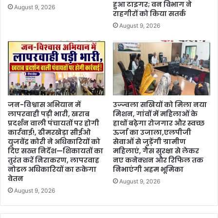
हुआ टाइगर; वन विभाग ने
August 9, 2026
राहगीरों को किया सतर्क
August 9, 2026
जन-विश्वास अभियान में
उज्ज्वला सखियों को मिला नया
लापरवाही पड़ी भारी, खराब
मिशन, गांवों में महिलाओं के
प्रदर्शन वाली पंचायतों पर होगी
हाथों बढ़ेगा रोजगार और स्वच्छ
कार्रवाई!, ढीमरखेड़ा सीईओ
ऊर्जा का उजाला,एलपीजी
युजवेंद्र कोरी ने अधिकारियों को
सेवाओं से जुड़ेंगी ग्रामीण
दिए सख्त निर्देश—शिकायतों का
महिलाएं, गैस सुरक्षा से लेकर
तुरंत करें निराकरण, लापरवाह
नए कनेक्शन और रिफिल तक
नोडल अधिकारियों का रुकेगा
निभाएंगी अहम भूमिका
वेतन
August 9, 2026
August 9, 2026