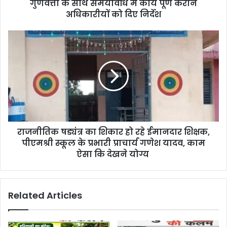
e
गुणवत्ता के साथ समयावधि में कार्य पूर्ण कराने
s
अधिकारीयों को दिए निर्देश
s
राजनीतिक षड्यंत्र का शिकार हो रहे ईमानदार शिक्षक,
पीएमश्री स्कूल के प्रभारी प्राचार्य गणेश यादव, काम
ऐसा कि देखने योग्य
Related Articles