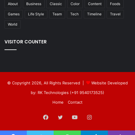
About
Business
Classic
Color
Content
Foods
Games
Life Style
Team
Tech
Timeline
Travel
World
VISITOR COUNTER
© Copyright 2026, All Rights Reserved |
Website Developed
by: RK Technologies (+91 9540173525)
Home
Contact
Facebook
Twitter
YouTube
Instagram