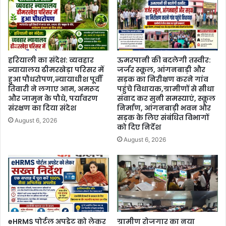
हरियाली का संदेश: व्यवहार
ऊमरपानी की बदलेगी तस्वीर:
न्यायालय ढीमरखेड़ा परिसर में
जर्जर स्कूल, आंगनबाड़ी और
हुआ पौधरोपण,न्यायाधीश पूर्वी
सड़क का निरीक्षण करने गांव
तिवारी ने लगाए आम, अमरूद
पहुंचे विधायक,ग्रामीणों से सीधा
और जामुन के पौधे, पर्यावरण
संवाद कर सुनी समस्याएं, स्कूल
संरक्षण का दिया संदेश
निर्माण, आंगनबाड़ी भवन और
सड़क के लिए संबंधित विभागों
August 6, 2026
को दिए निर्देश
August 6, 2026
eHRMS पोर्टल अपडेट को लेकर
ग्रामीण रोजगार का नया