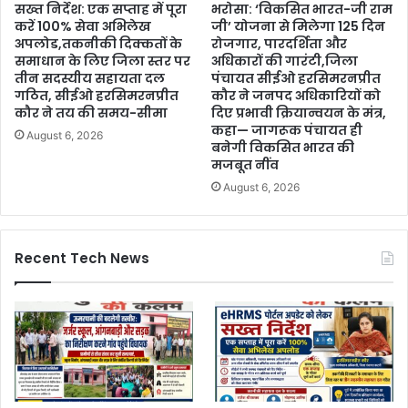
सख्त निर्देश: एक सप्ताह में पूरा
भरोसा: ‘विकसित भारत-जी राम
करें 100% सेवा अभिलेख
जी’ योजना से मिलेगा 125 दिन
अपलोड,तकनीकी दिक्कतों के
रोजगार, पारदर्शिता और
समाधान के लिए जिला स्तर पर
अधिकारों की गारंटी,जिला
तीन सदस्यीय सहायता दल
पंचायत सीईओ हरसिमरनप्रीत
गठित, सीईओ हरसिमरनप्रीत
कौर ने जनपद अधिकारियों को
कौर ने तय की समय-सीमा
दिए प्रभावी क्रियान्वयन के मंत्र,
कहा— जागरूक पंचायत ही
August 6, 2026
बनेगी विकसित भारत की
मजबूत नींव
August 6, 2026
Recent Tech News