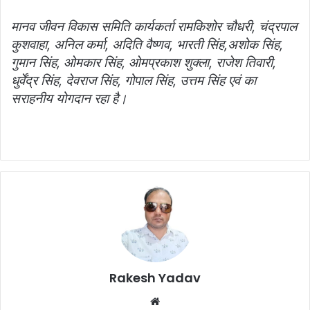
मानव जीवन विकास समिति कार्यकर्ता रामकिशोर चौधरी, चंद्रपाल
कुशवाहा, अनिल कर्मा, अदिति वैष्णव, भारती सिंह,अशोक सिंह,
गुमान सिंह, ओमकार सिंह, ओमप्रकाश शुक्ला, राजेश तिवारी,
धुर्वेंद्र सिंह, देवराज सिंह, गोपाल सिंह, उत्तम सिंह एवं का
सराहनीय योगदान रहा है।
Rakesh Yadav
W