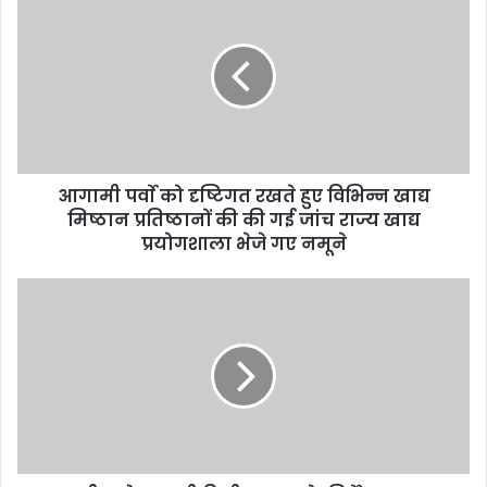
r
E
m
a
i
l
a
d
d
आगामी पर्वाे को दृष्टिगत रखते हुए विभिन्न खाद्य
r
मिष्ठान प्रतिष्ठानों की की गई जांच राज्य खाद्य
e
प्रयोगशाला भेजे गए नमूने
s
s