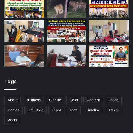
Tags
About
Business
Classic
Color
Content
Foods
Games
Life Style
Team
Tech
Timeline
Travel
World