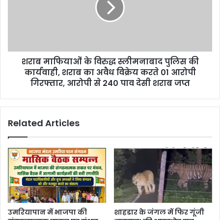
शराब माफियाओं के विरुद्ध स्लीमनाबाद पुलिस की
कार्यवाही, शराब का अवैध विक्रेय करते 01 आरोपी
गिरफ्तार, आरोपी से 240 पाव देसी शराब जप्त
Related Articles
उमरियापान में भाजपा की
शाहडार के जंगल में फिर गूंजी