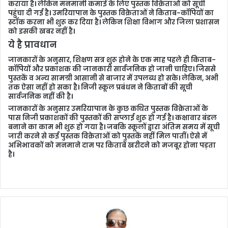
l
कराया है। लेकिन मनमानी कमाई के लिए पुस्तक विक्रेताओं को सूची
पहुंचा दी गई है। उमरियापान के पुस्तक विक्रेताओं ने किताब-कॉपियों का
स्टॉक करना भी शुरू कर दिया है। लेकिन शिक्षा विभाग और जिला प्रशासन
को इसकी खबर नहीं है।
ये है प्रावधान
जानकारों के अनुसार, शिक्षण सत्र शुरू होने के एक माह पहले ही किताब-
कॉपियों और प्रकाशक की जानकारी सार्वजनिक हो जानी चाहिए। जिससे
पुस्तकें व अन्य सामग्री आसानी से बाजार में उपलब्ध हो सके। लेकिन, अभी
तक ऐसा नहीं हो सका है। निजी स्कूल प्रबंधन ने किताबों की सूची
सार्वजनिक नहीं की है।
जानकारों के अनुसार उमरियापान के कुछ कथित पुस्तक विक्रेताओं के
पास निजी प्रकाशकों की पुस्तकों की सप्लाई शुरू हो गई है। कक्षावार बंडल
बनाने का काम भी शुरू हो गया है। जबकि स्कूलों द्वारा अंतिम समय में सूची
जारी करने से कई पुस्तक विक्रेताओं को पुस्तकें नहीं मिल पातीं। ऐसे में
अभिभावकों को मनमाने दाम पर किताबें खरीदने को मजबूर होना पड़ता
है।