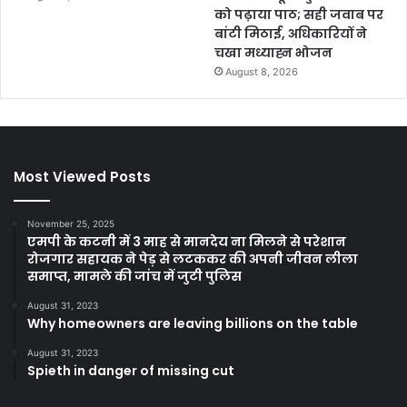
को पढ़ाया पाठ; सही जवाब पर
बांटी मिठाई, अधिकारियों ने
चखा मध्याह्न भोजन
August 8, 2026
Most Viewed Posts
November 25, 2025
एमपी के कटनी में 3 माह से मानदेय ना मिलने से परेशान
रोजगार सहायक ने पेड़ से लटककर की अपनी जीवन लीला
समाप्त, मामले की जांच में जुटी पुलिस
August 31, 2023
Why homeowners are leaving billions on the table
August 31, 2023
Spieth in danger of missing cut