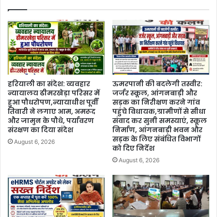
हरियाली का संदेश: व्यवहार
ऊमरपानी की बदलेगी तस्वीर:
न्यायालय ढीमरखेड़ा परिसर में
जर्जर स्कूल, आंगनबाड़ी और
हुआ पौधरोपण,न्यायाधीश पूर्वी
सड़क का निरीक्षण करने गांव
तिवारी ने लगाए आम, अमरूद
पहुंचे विधायक,ग्रामीणों से सीधा
और जामुन के पौधे, पर्यावरण
संवाद कर सुनी समस्याएं, स्कूल
संरक्षण का दिया संदेश
निर्माण, आंगनबाड़ी भवन और
सड़क के लिए संबंधित विभागों
August 6, 2026
को दिए निर्देश
August 6, 2026