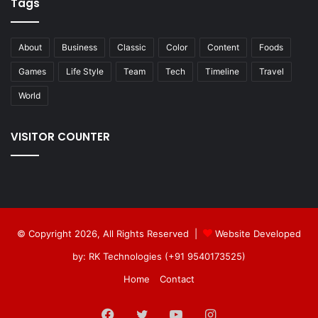
Tags
About
Business
Classic
Color
Content
Foods
Games
Life Style
Team
Tech
Timeline
Travel
World
VISITOR COUNTER
© Copyright 2026, All Rights Reserved |
Website Developed
by: RK Technologies (+91 9540173525)
Home
Contact
Facebook
Twitter
YouTube
Instagram