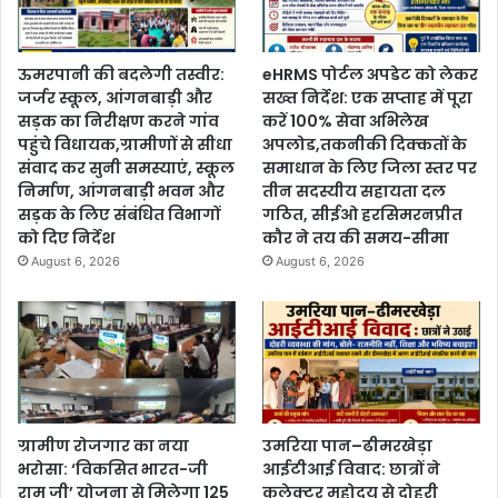
ऊमरपानी की बदलेगी तस्वीर:
eHRMS पोर्टल अपडेट को लेकर
जर्जर स्कूल, आंगनबाड़ी और
सख्त निर्देश: एक सप्ताह में पूरा
सड़क का निरीक्षण करने गांव
करें 100% सेवा अभिलेख
पहुंचे विधायक,ग्रामीणों से सीधा
अपलोड,तकनीकी दिक्कतों के
संवाद कर सुनी समस्याएं, स्कूल
समाधान के लिए जिला स्तर पर
निर्माण, आंगनबाड़ी भवन और
तीन सदस्यीय सहायता दल
सड़क के लिए संबंधित विभागों
गठित, सीईओ हरसिमरनप्रीत
को दिए निर्देश
कौर ने तय की समय-सीमा
August 6, 2026
August 6, 2026
ग्रामीण रोजगार का नया
उमरिया पान–ढीमरखेड़ा
भरोसा: ‘विकसित भारत-जी
आईटीआई विवाद: छात्रों ने
राम जी’ योजना से मिलेगा 125
कलेक्टर महोदय से दोहरी