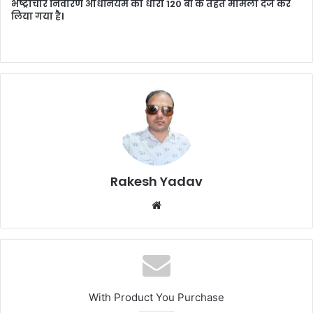
भष्ट्राचार निवारण अधिनियम की धारा 120 बी के तहत मामला दर्ज कर
लिया गया है।
Rakesh Yadav
W
e
b
s
i
t
With Product You Purchase
e