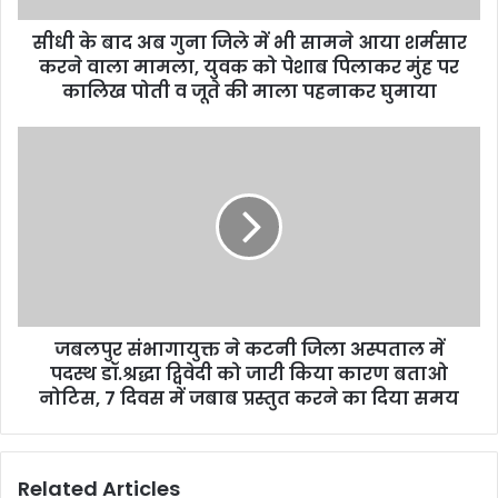
d
d
सीधी के बाद अब गुना जिले में भी सामने आया शर्मसार
r
करने वाला मामला, युवक को पेशाब पिलाकर मुंह पर
e
कालिख पोती व जूते की माला पहनाकर घुमाया
s
s
जबलपुर संभागायुक्त ने कटनी जिला अस्पताल में
पदस्थ डॉ.श्रद्धा द्विवेदी को जारी किया कारण बताओ
नोटिस, 7 दिवस में जबाब प्रस्तुत करने का दिया समय
Related Articles