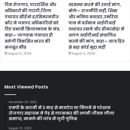
दिन रोजगार, पारदर्शिता और
व्यवस्था करने की उठाई मांग,
अधिकारों की गारंटी,जिला
बोले— राजनीति नहीं, शिक्षा
पंचायत सीईओ हरसिमरनप्रीत
और भविष्य बचाइए,उमरिया
कौर ने जनपद अधिकारियों को
पान में वर्तमान आईटीआई
दिए प्रभावी क्रियान्वयन के मंत्र,
यथावत रखने और ढीमरखेड़ा में
कहा— जागरूक पंचायत ही
अलग आईटीआई संचालित
बनेगी विकसित भारत की
करने की मांग, कहा— छात्र हित
मजबूत नींव
से बड़ा कोई मुद्दा नहीं
August 6, 2026
August 5, 2026
Most Viewed Posts
November 25, 2025
एमपी के कटनी में 3 माह से मानदेय ना मिलने से परेशान
रोजगार सहायक ने पेड़ से लटककर की अपनी जीवन लीला
समाप्त, मामले की जांच में जुटी पुलिस
August 31, 2023