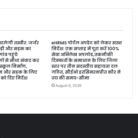
लेगी तस्वीर: जर्जर
eHRMS पोर्टल अपडेट को लेकर सख्त
ड़ी और सड़क का
निर्देश: एक सप्ताह में पूरा करें 100%
ांव पहुंचे
सेवा अभिलेख अपलोड,तकनीकी
ों से सीधा संवाद कर
दिक्कतों के समाधान के लिए जिला
स्कूल निर्माण,
स्तर पर तीन सदस्यीय सहायता दल
न और सड़क के लिए
गठित, सीईओ हरसिमरनप्रीत कौर ने
 को दिए निर्देश
तय की समय-सीमा
6
August 6, 2026