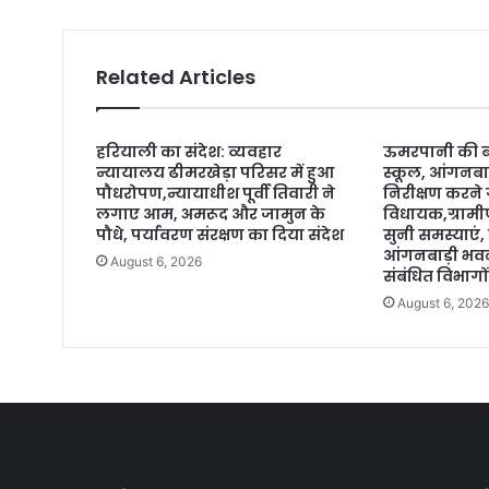
Related Articles
हरियाली का संदेश: व्यवहार
ऊमरपानी की बद
न्यायालय ढीमरखेड़ा परिसर में हुआ
स्कूल, आंगनबा
पौधरोपण,न्यायाधीश पूर्वी तिवारी ने
निरीक्षण करने ग
लगाए आम, अमरूद और जामुन के
विधायक,ग्रामीण
पौधे, पर्यावरण संरक्षण का दिया संदेश
सुनी समस्याएं, 
आंगनबाड़ी भव
August 6, 2026
संबंधित विभागों
August 6, 202