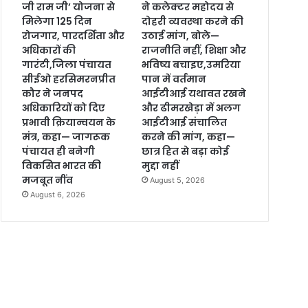
जी राम जी’ योजना से
ने कलेक्टर महोदय से
मिलेगा 125 दिन
दोहरी व्यवस्था करने की
रोजगार, पारदर्शिता और
उठाई मांग, बोले—
अधिकारों की
राजनीति नहीं, शिक्षा और
गारंटी,जिला पंचायत
भविष्य बचाइए,उमरिया
सीईओ हरसिमरनप्रीत
पान में वर्तमान
कौर ने जनपद
आईटीआई यथावत रखने
अधिकारियों को दिए
और ढीमरखेड़ा में अलग
प्रभावी क्रियान्वयन के
आईटीआई संचालित
मंत्र, कहा— जागरूक
करने की मांग, कहा—
पंचायत ही बनेगी
छात्र हित से बड़ा कोई
विकसित भारत की
मुद्दा नहीं
मजबूत नींव
August 5, 2026
August 6, 2026