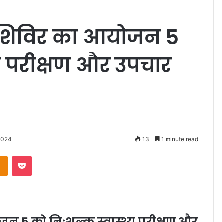
थ्य शिविर का आयोजन 5
्य परीक्षण और उपचार
2024
13
1 minute read
Odnoklassniki
Pocket
ोजन 5 को निःशुल्क स्वास्थ्य परीक्षण और