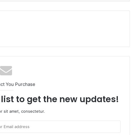
uct You Purchase
list to get the new updates!
r sit amet, consectetur.