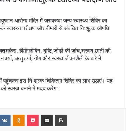
ष्मान आरोग्य मंदिर में जरावस्था जन्य स्वास्थ्य शिविर का
क स्वास्थ्य परीक्षण और बीमारी से संबंधित निःशुल्क औषधि
 रक्तशर्करा, हीमोग्लोबिन, दृष्टि,जोड़ों की जांच,श्रवण,छाती की
चर्या, ऋतुचर्या, योग और स्वस्थ जीवनशैली के बारे में
में पहुंचकर इस निःशुल्क चिकित्सा शिविर का लाभ उठाएं। यह
 को स्वस्थ बनाने में मदद करेगा।
VKontakte
Odnoklassniki
Pocket
Share via Email
Print