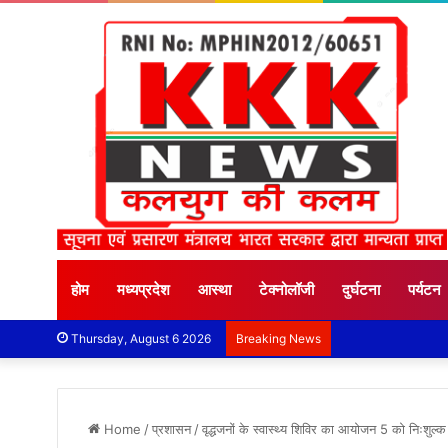
होम
मध्यप्रदेश
आस्था
टेक्नोलॉजी
दुर्घटना
पर्यटन
Thursday, August 6 2026
Breaking News
Home
/
प्रशासन
/
वृद्धजनों के स्वास्थ्य शिविर का आयोजन 5 को निःशुल्क