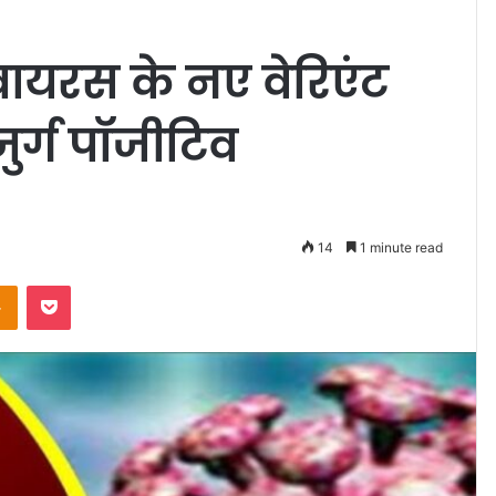
वायरस के नए वेरिएंट
ुजुर्ग पॉजीटिव
14
1 minute read
Odnoklassniki
Pocket