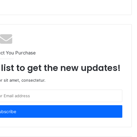
uct You Purchase
list to get the new updates!
r sit amet, consectetur.