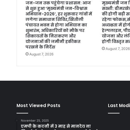
जन-जन तक पहुंचेगा प्रशासन: आज
मुख्यमंत्री जन
से शुरू हुआ ‘मुख्यमंत्री जन-विश्वास
सख्ती: ढीमरखे
अभियान-2026’, हर शुक्रवार गांवों में
की होगी बड़ी स
लगेगा समाधान शिविर,खितौली
रहेगा फोकस,सी
पंचायत भवन से होगा अभियान का
अध्यक्षता में 
शुभारंभ, अधिकारियों को मौके पर
हेल्पलाइन, प
शिकायतों के निराकरण और
योजना और लंबि
योजनाओं की जमीनी हकीकत
होगी विस्तृत सम
परखने के निर्देश
August 7, 2026
August 7, 2026
Most Viewed Posts
Last Modi
November 25, 2025
एमपी के कटनी में 3 माह से मानदेय ना