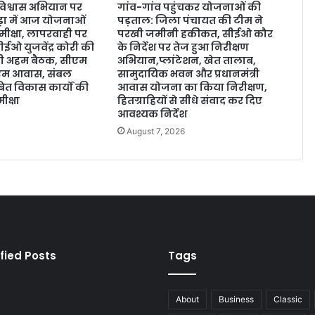
 विश्वास अभियान पर
गांव-गांव पहुंचकर योजनाओं की
ड़ा में आज योजनाओं
पड़ताल: जिला पंचायत की टीम ने
मीक्षा, लापरवाही पर
परखी जमीनी हकीकत, सीईओ कौर
ईओ युजवेंद्र कोरी की
के निर्देश पर तेज हुआ निरीक्षण
होगी अहम बैठक, सीएम
अभियान,प्लांटेशन, खेत तालाब,
ीएम आवास, संबल
सामुदायिक भवन और प्रधानमंत्री
त विकास कार्यों की
आवास योजना का किया निरीक्षण,
ीक्षा
हितग्राहियों से सीधे संवाद कर दिए
आवश्यक निर्देश
August 7, 2026
fied Posts
Tags
About
Business
Classic