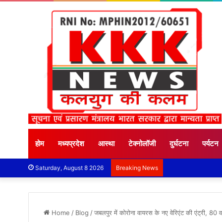
होम
मध्यप्रदेश
आस्था
टेक्नोलॉजी
दुर्घटना
पर्यटन
Saturday, August 8 2026
Breaking News
Home
/
Blog
/
जबलपुर में कोरोना वायरस के नए वेरिएंट की एंट्री, 80 वर्