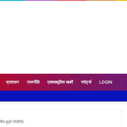
प्रशासन
राजनीति
एक्सक्लूसिव खबरें
स्पोर्ट्स
LOGIN
षीय बुजुर्ग पॉजीटिव