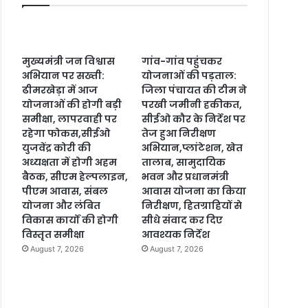
मुख्यमंत्री जन विश्वास
गांव-गांव पहुंचकर
अभियान पर सख्ती:
योजनाओं की पड़ताल:
ढीमरखेड़ा में आज
जिला पंचायत की टीम ने
योजनाओं की होगी बड़ी
परखी जमीनी हकीकत,
समीक्षा, लापरवाही पर
सीईओ कौर के निर्देश पर
रहेगा फोकस,सीईओ
तेज हुआ निरीक्षण
युजवेंद्र कोरी की
अभियान,प्लांटेशन, खेत
अध्यक्षता में होगी अहम
तालाब, सामुदायिक
बैठक, सीएम हेल्पलाइन,
भवन और प्रधानमंत्री
पीएम आवास, संबल
आवास योजना का किया
योजना और लंबित
निरीक्षण, हितग्राहियों से
विकास कार्यों की होगी
सीधे संवाद कर दिए
विस्तृत समीक्षा
आवश्यक निर्देश
August 7, 2026
August 7, 2026