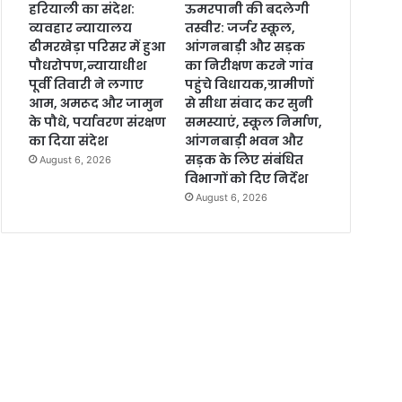
हरियाली का संदेश:
ऊमरपानी की बदलेगी
व्यवहार न्यायालय
तस्वीर: जर्जर स्कूल,
ढीमरखेड़ा परिसर में हुआ
आंगनबाड़ी और सड़क
पौधरोपण,न्यायाधीश
का निरीक्षण करने गांव
पूर्वी तिवारी ने लगाए
पहुंचे विधायक,ग्रामीणों
आम, अमरूद और जामुन
से सीधा संवाद कर सुनी
के पौधे, पर्यावरण संरक्षण
समस्याएं, स्कूल निर्माण,
का दिया संदेश
आंगनबाड़ी भवन और
सड़क के लिए संबंधित
August 6, 2026
विभागों को दिए निर्देश
August 6, 2026