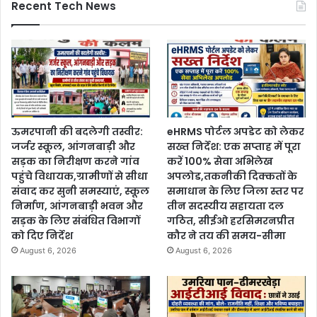
Recent Tech News
ऊमरपानी की बदलेगी तस्वीर:
eHRMS पोर्टल अपडेट को लेकर
जर्जर स्कूल, आंगनबाड़ी और
सख्त निर्देश: एक सप्ताह में पूरा
सड़क का निरीक्षण करने गांव
करें 100% सेवा अभिलेख
पहुंचे विधायक,ग्रामीणों से सीधा
अपलोड,तकनीकी दिक्कतों के
संवाद कर सुनी समस्याएं, स्कूल
समाधान के लिए जिला स्तर पर
निर्माण, आंगनबाड़ी भवन और
तीन सदस्यीय सहायता दल
सड़क के लिए संबंधित विभागों
गठित, सीईओ हरसिमरनप्रीत
को दिए निर्देश
कौर ने तय की समय-सीमा
August 6, 2026
August 6, 2026