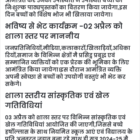
आमंत्रित कर उनकी उपस्थिति मै उपस्थित बच्चों को
निःशुल्क पाठ्यपुस्तकों का वितरण किया जायेगा,इस
दिन बच्चों को विशेष भोज भी खिलाया जायेगा।
भविष्य से भेट कार्यक्रम -02 अप्रैल को
शाला स्तर पर माननीय
जनप्रतिनिधियों,मीडिया,कलाकारों,खिलाड़ियों,अधिका
रियों,समाज के विभिन्न क्षेत्रों मै प्रसिद्व प्रबुद्ध एवं
सम्मानित व्यक्तियों को एक प्रेरक की भूमिका के लिए
आमंत्रित किया जायेगा।इस दौरान आमंत्रित व्यक्ति
अपनी स्वेच्छा से बच्चों को उपयोगी वस्तुएं भी भेट कर
सकेगे।
शाला स्तरीय सांस्कृतिक एवं खेल
गतिविधियां
03 अप्रैल को शाला स्तर पर विभिन्न सांस्कृतिक एवं
खेल गतिविधियां आयोजित की जाएगी,जिससे बच्चे
हर्षोल्लास के साथ नियमित स्कूल आएं एवं विद्यालय के
प्रति अनवरत जुड़ाव बना रहे,साथ ही सत्र 2024-25 मै