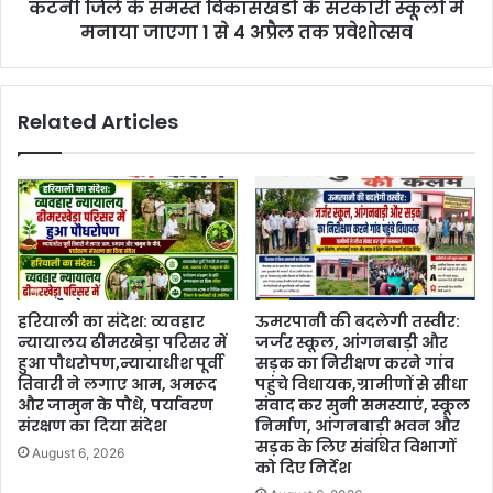
कटनी जिले के समस्त विकासखंडो के सरकारी स्कूलों में
मनाया जाएगा 1 से 4 अप्रैल तक प्रवेशोत्सव
Related Articles
हरियाली का संदेश: व्यवहार
ऊमरपानी की बदलेगी तस्वीर:
न्यायालय ढीमरखेड़ा परिसर में
जर्जर स्कूल, आंगनबाड़ी और
हुआ पौधरोपण,न्यायाधीश पूर्वी
सड़क का निरीक्षण करने गांव
तिवारी ने लगाए आम, अमरूद
पहुंचे विधायक,ग्रामीणों से सीधा
और जामुन के पौधे, पर्यावरण
संवाद कर सुनी समस्याएं, स्कूल
संरक्षण का दिया संदेश
निर्माण, आंगनबाड़ी भवन और
सड़क के लिए संबंधित विभागों
August 6, 2026
को दिए निर्देश