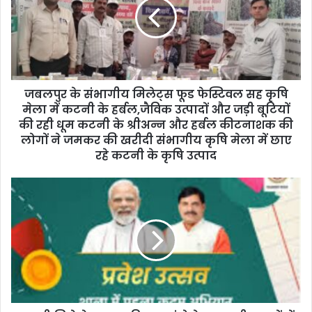
m
a
i
l
a
d
d
जबलपुर के संभागीय मिलेट्स फूड फेस्टिवल सह कृषि
r
मेला में कटनी के हर्बल,जैविक उत्पादों और जड़ी बूटियों
e
की रही धूम कटनी के श्रीअन्न और हर्बल कीटनाशक की
s
लोगों ने जमकर की खरीदी संभागीय कृषि मेला में छाए
s
रहे कटनी के कृषि उत्पाद