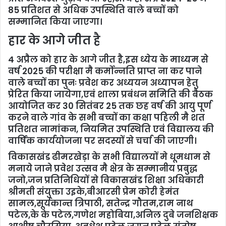
85 प्रतिशत से अधिक उपस्थिति वाले बच्चों को
सम्मानित किया जाएगा।
हार के आगे जीत है
4 अप्रैल को हार के आगे जीत है,इस ध्येय के माध्यम से
वर्ष 2025 की परीक्षा मै कर्मोन्नति प्राप्त ना कर पाने
वाले बच्चों का पुनः प्रवेश कर अध्ययन अध्यापन हेतु
प्रेरित किया जायेगा,एवं शाला प्रबंधन समिति की बैठक
आयोजित कर 30 सितंबर 25 तक छह वर्ष की आयु पूर्ण
करने वाले गांव के सभी बच्चों का कक्षा पहिली मै शत
प्रतिशत नामांकन, नियमित उपस्थिति एवं विद्यालय की
वार्षिक कार्ययोजना पर सदस्यों से चर्चा की जाएगी।
विकासखंड ढीमरखेड़ा के सभी विद्यालयों मे धूमधाम से
मनाये जाने प्रवेश उत्सव मै क्षेत्र के सम्मानीय प्रबुद्ध
जनो,जन प्रतिनिधियों से विकासखंड शिक्षा अधिकारी
श्रीमती संयुक्ता उइके,बीआरसी प्रेम कोरी हेमंत
सामल,सूर्यकान्त त्रिपाठी, सतेन्द्र गौतम,राम नाथ
पटेल,के के पटेल,गणेश महोबिया,अनिल दुबे जनशिक्षक