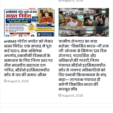
August 6, 2026
eHRMS पोर्टल अपडेट को लेकर
ग्रामीण रोजगार का नया
सख्त निर्देश: एक सप्ताह में पूरा
भरोसा: ‘विकसित भारत-जी राम
करें 100% सेवा अभिलेख
जी’ योजना से मिलेगा 125 दिन
अपलोड,तकनीकी दिक्कतों के
रोजगार, पारदर्शिता और
समाधान के लिए जिला स्तर पर
अधिकारों की गारंटी,जिला
तीन सदस्यीय सहायता दल
पंचायत सीईओ हरसिमरनप्रीत
गठित, सीईओ हरसिमरनप्रीत
कौर ने जनपद अधिकारियों को
कौर ने तय की समय-सीमा
दिए प्रभावी क्रियान्वयन के मंत्र,
कहा— जागरूक पंचायत ही
August 6, 2026
बनेगी विकसित भारत की
मजबूत नींव
August 6, 2026