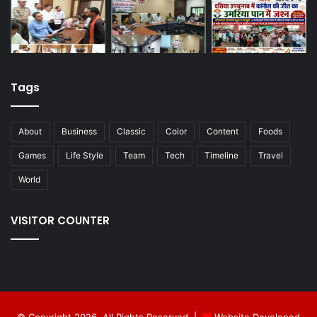
Tags
About
Business
Classic
Color
Content
Foods
Games
Life Style
Team
Tech
Timeline
Travel
World
VISITOR COUNTER