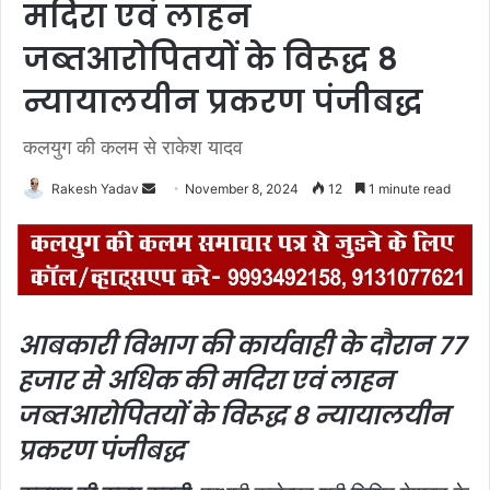
मदिरा एवं लाहन
जब्तआरोपितयों के विरूद्ध 8
न्यायालयीन प्रकरण पंजीबद्ध
कलयुग की कलम से राकेश यादव
Rakesh Yadav
S
November 8, 2024
12
1 minute read
e
n
d
a
n
आबकारी विभाग की कार्यवाही के दौरान 77
e
हजार से अधिक की मदिरा एवं लाहन
m
a
जब्त
आरोपितयों के विरूद्ध 8 न्यायालयीन
i
प्रकरण पंजीबद्ध
l