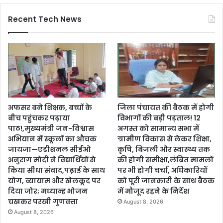
Recent Tech News
अफसर बने शिक्षक, बच्चों के
जिला पंचायत की बैठक में होगी
बीच पहुंचकर पढ़ाया
विभागों की बड़ी पड़ताल! 12
पाठ!,मुख्यमंत्री जन-विश्वास
अगस्त को सामान्य सभा में
अभियान में स्कूलों का औचक
ग्रामीण विकास से लेकर शिक्षा,
जायजा—एडीशनल सीईओ
कृषि, बिजली और स्वास्थ्य तक
अनुराग मोदी ने विद्यार्थियों से
की होगी समीक्षा,लंबित मामलों
किया सीधा संवाद,पढ़ाई के साथ
पर भी होगी चर्चा, अधिकारियों
योग, व्यायाम और खेलकूद पर
को पूरी जानकारी के साथ बैठक
दिया जोर; मध्यान्ह भोजन
में मौजूद रहने के निर्देश
चखकर परखी गुणवत्ता
August 8, 2026
August 8, 2026