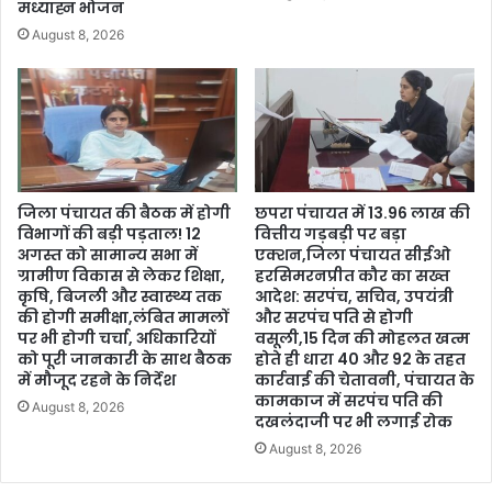
मध्याह्न भोजन
August 8, 2026
जिला पंचायत की बैठक में होगी
छपरा पंचायत में 13.96 लाख की
विभागों की बड़ी पड़ताल! 12
वित्तीय गड़बड़ी पर बड़ा
अगस्त को सामान्य सभा में
एक्शन,जिला पंचायत सीईओ
ग्रामीण विकास से लेकर शिक्षा,
हरसिमरनप्रीत कौर का सख्त
कृषि, बिजली और स्वास्थ्य तक
आदेश: सरपंच, सचिव, उपयंत्री
की होगी समीक्षा,लंबित मामलों
और सरपंच पति से होगी
पर भी होगी चर्चा, अधिकारियों
वसूली,15 दिन की मोहलत खत्म
को पूरी जानकारी के साथ बैठक
होते ही धारा 40 और 92 के तहत
में मौजूद रहने के निर्देश
कार्रवाई की चेतावनी, पंचायत के
कामकाज में सरपंच पति की
August 8, 2026
दखलंदाजी पर भी लगाई रोक
August 8, 2026