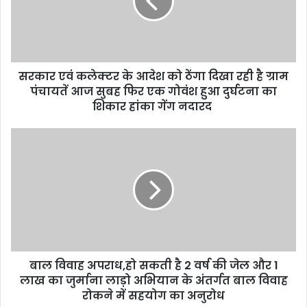
a
i
l
a
d
d
सरकार एवं कलेक्टर के आदेश को ठेंगा दिखा रही है ग्राम
r
पंचायतें आज सुबह फिर एक गोवंश हुआ दुर्घटना का
e
शिकार हांका गेंग नदारद
s
s
बाल विवाह अपराध,हो सकती है 2 वर्ष की जेल और 1
लाख का जुर्माना लाड़ो अभियान के अंतर्गत बाल विवाह
रोकने में सहयोग का अनुरोध