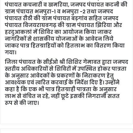
पंचायत कचनारी व खमरिया, जनपद पंचायत कटनी की
ग्राम पंचायत भनपुरा-1 व भनपुरा -2 तथा जनपद
पंचायत रीठी की ग्राम पंचायत बड़गांव सहित जनपद
पंचायत विजयराघवगढ़ की ग्राम पंचायत झिरिया और
हरदुआकलां में शिविर का आयोजन किया जाकर
नागरिकों से शासकीय योजनाओं के आवेदन लिये
जाकर पात्र हितग्राहियों को हितलाभ का वितरण किया
गया।
जिला पंचायत के सीईओ श्री शिशिर गेमावत द्वारा जनपद
स्तरीय अधिकारियों से शिविरों में उपस्थित होकर पात्रता
के अनुसार आवेदकों के प्रकरणों के निराकरण हेतु
आवश्यक एवं त्वरित करवाई के निर्देश दिए हैं। उन्होंने
कहा है कि एक भी पात्र हितग्राही पात्रता के अनुसार
लाभ से वंचित न रहे, नहीं छूटे इसकी निगरानी सतत
रूप से की जाए।