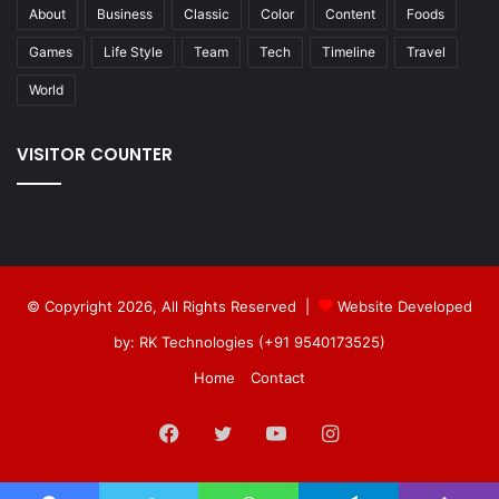
About
Business
Classic
Color
Content
Foods
Games
Life Style
Team
Tech
Timeline
Travel
World
VISITOR COUNTER
© Copyright 2026, All Rights Reserved |
Website Developed
by: RK Technologies (+91 9540173525)
Home
Contact
Facebook
Twitter
YouTube
Instagram