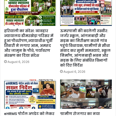
हरियाली का संदेश: व्यवहार
ऊमरपानी की बदलेगी तस्वीर:
न्यायालय ढीमरखेड़ा परिसर में
जर्जर स्कूल, आंगनबाड़ी और
हुआ पौधरोपण,न्यायाधीश पूर्वी
सड़क का निरीक्षण करने गांव
तिवारी ने लगाए आम, अमरूद
पहुंचे विधायक,ग्रामीणों से सीधा
और जामुन के पौधे, पर्यावरण
संवाद कर सुनी समस्याएं, स्कूल
संरक्षण का दिया संदेश
निर्माण, आंगनबाड़ी भवन और
सड़क के लिए संबंधित विभागों
August 6, 2026
को दिए निर्देश
August 6, 2026
eHRMS पोर्टल अपडेट को लेकर
ग्रामीण रोजगार का नया