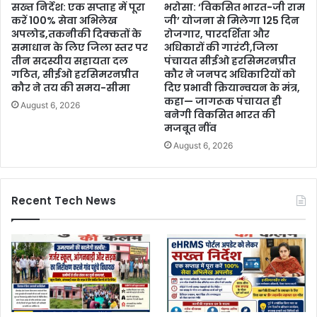
सख्त निर्देश: एक सप्ताह में पूरा
भरोसा: ‘विकसित भारत-जी राम
करें 100% सेवा अभिलेख
जी’ योजना से मिलेगा 125 दिन
अपलोड,तकनीकी दिक्कतों के
रोजगार, पारदर्शिता और
समाधान के लिए जिला स्तर पर
अधिकारों की गारंटी,जिला
तीन सदस्यीय सहायता दल
पंचायत सीईओ हरसिमरनप्रीत
गठित, सीईओ हरसिमरनप्रीत
कौर ने जनपद अधिकारियों को
कौर ने तय की समय-सीमा
दिए प्रभावी क्रियान्वयन के मंत्र,
कहा— जागरूक पंचायत ही
August 6, 2026
बनेगी विकसित भारत की
मजबूत नींव
August 6, 2026
Recent Tech News