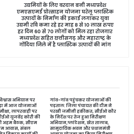
उद्यमियों के लिए वरदान बनी मध्यप्रदेश
एमएसएमई प्रोत्साहन योजना घरेलू प्लास्टिक
उत्पादों के निर्माण की इकाई लगाकर युवा
उद्यमी रवि कमा रहे हर माह 8 से 10 लाख रुपए
हर दिन 60 से 70 लोगों को मिल रहा रोजगार
मध्यप्रदेश सहित छत्तीसगढ़ और महाराष्ट्र के
गोंदिया जिले में है प्लास्टिक उत्पादों की मांग
 विश्वास अभियान पर
गांव-गांव पहुंचकर योजनाओं की
ड़ा में आज योजनाओं
पड़ताल: जिला पंचायत की टीम ने
मीक्षा, लापरवाही पर
परखी जमीनी हकीकत, सीईओ कौर
ईओ युजवेंद्र कोरी की
के निर्देश पर तेज हुआ निरीक्षण
होगी अहम बैठक, सीएम
अभियान,प्लांटेशन, खेत तालाब,
ीएम आवास, संबल
सामुदायिक भवन और प्रधानमंत्री
त विकास कार्यों की
आवास योजना का किया निरीक्षण,