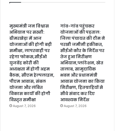
मुख्यमंत्री जन विश्वास
गांव-गांव पहुंचकर
अभियान पर सख्ती:
योजनाओं की पड़ताल:
ढीमरखेड़ा में आज
जिला पंचायत की टीम ने
योजनाओं की होगी बड़ी
परखी जमीनी हकीकत,
समीक्षा, लापरवाही पर
सीईओ कौर के निर्देश पर
रहेगा फोकस,सीईओ
तेज हुआ निरीक्षण
युजवेंद्र कोरी की
अभियान,प्लांटेशन, खेत
अध्यक्षता में होगी अहम
तालाब, सामुदायिक
बैठक, सीएम हेल्पलाइन,
भवन और प्रधानमंत्री
पीएम आवास, संबल
आवास योजना का किया
योजना और लंबित
निरीक्षण, हितग्राहियों से
विकास कार्यों की होगी
सीधे संवाद कर दिए
विस्तृत समीक्षा
आवश्यक निर्देश
August 7, 2026
August 7, 2026