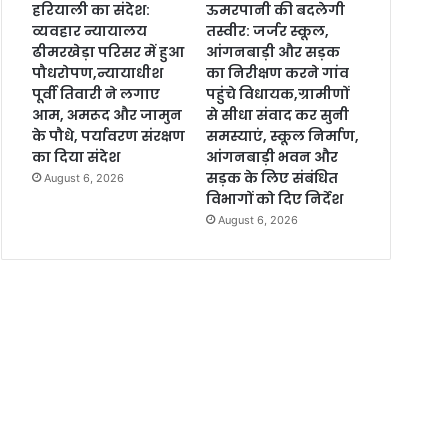
हरियाली का संदेश:
ऊमरपानी की बदलेगी
व्यवहार न्यायालय
तस्वीर: जर्जर स्कूल,
ढीमरखेड़ा परिसर में हुआ
आंगनबाड़ी और सड़क
पौधरोपण,न्यायाधीश
का निरीक्षण करने गांव
पूर्वी तिवारी ने लगाए
पहुंचे विधायक,ग्रामीणों
आम, अमरूद और जामुन
से सीधा संवाद कर सुनी
के पौधे, पर्यावरण संरक्षण
समस्याएं, स्कूल निर्माण,
का दिया संदेश
आंगनबाड़ी भवन और
सड़क के लिए संबंधित
August 6, 2026
विभागों को दिए निर्देश
August 6, 2026