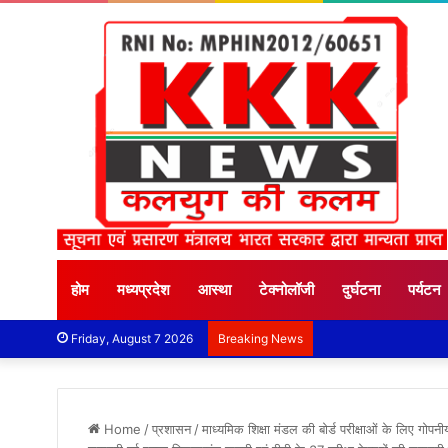
होम
मध्यप्रदेश
आस्था
टेक्नोलॉजी
दुर्घटना
पर्यटन
Friday, August 7 2026
Breaking News
Home
/
प्रशासन
/
माध्यमिक शिक्षा मंडल की बोर्ड परीक्षाओं के लिए गोपनीय 