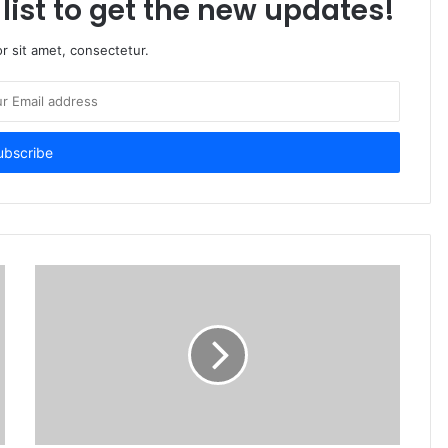
list to get the new updates!
r sit amet, consectetur.