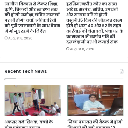
ग्रामीण विकास से लेकर शिक्षा,
हरसिमरनप्रीत कौर का सख्त
कृषि, बिजली और स्वास्थ्य तक
आदेश: सरपंच, सचिव, उपयंत्री
की होगी समीक्षा,लंबित मामलों
और सरपंच पति से होगी
पर भी होगी चर्चा, अधिकारियों
वसूली,15 दिन की मोहलत खत्म
को पूरी जानकारी के साथ बैठक
होते ही धारा 40 और 92 के तहत
में मौजूद रहने के निर्देश
कार्रवाई की चेतावनी, पंचायत के
कामकाज में सरपंच पति की
August 8, 2026
दखलंदाजी पर भी लगाई रोक
August 8, 2026
Recent Tech News
अफसर बने शिक्षक, बच्चों के
जिला पंचायत की बैठक में होगी