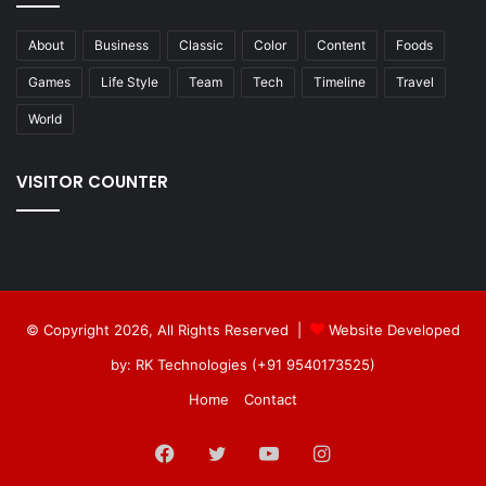
About
Business
Classic
Color
Content
Foods
Games
Life Style
Team
Tech
Timeline
Travel
World
VISITOR COUNTER
© Copyright 2026, All Rights Reserved |
Website Developed
by: RK Technologies (+91 9540173525)
Home
Contact
Facebook
Twitter
YouTube
Instagram