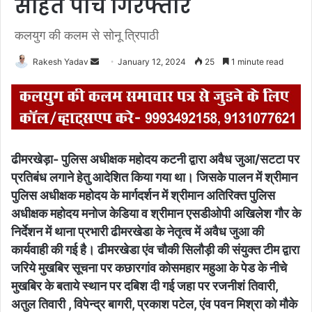
सहित पांच गिरफ्तार
कलयुग की कलम से सोनू त्रिपाठी
Rakesh Yadav
S
January 12, 2024
25
1 minute read
e
n
d
a
n
ढीमरखेड़ा- पुलिस अधीक्षक महोदय कटनी द्वारा अवैध जुआ/सटटा पर
e
प्रतिबंध लगाने हेतु आदेशित किया गया था। जिसके पालन में श्रीमान
m
पुलिस अधीक्षक महोदय के मार्गदर्शन में श्रीमान अतिरिक्त पुलिस
a
अधीक्षक महोदय मनोज केडिया व श्रीमान एसडीओपी अखिलेश गौर के
i
l
निर्देशन में थाना प्रभारी ढीमरखेडा के नेतृत्व में अवैध जुआ की
कार्यवाही की गई है।
ढीमरखेडा एंव चौकी सिलौड़ी की संयुक्त टीम द्वारा
जरिये मुखबिर सूचना पर कछारगांव कोसमहार महुआ के पेड के नीचे
मुखबिर के बताये स्थान पर दबिश दी गई जहा पर रजनीशं तिवारी,
अतुल तिवारी , विपेन्द्र बागरी, प्रकाश पटेल, एंव पवन मिश्रा को मौके