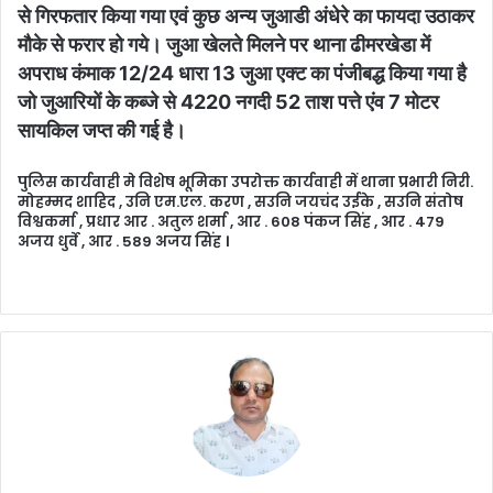
से गिरफतार किया गया एवं कुछ अन्य जुआडी अंधेरे का फायदा उठाकर
मौके से फरार हो गये। जुआ खेलते मिलने पर थाना ढीमरखेडा में
अपराध कंमाक 12/24 धारा 13 जुआ एक्ट का पंजीबद्ध किया गया है
जो जुआरियों के कब्जे से 4220 नगदी 52 ताश पत्ते एंव 7 मोटर
सायकिल जप्त की गई है।
पुलिस कार्यवाही मे विशेष भूमिका उपरोक्त कार्यवाही में थाना प्रभारी निरी.
मोहम्मद शाहिद , उनि एम.एल. करण , सउनि जयचंद उईके , सउनि संतोष
विश्वकर्मा , प्रधार आर . अतुल शर्मा , आर . 608 पंकज सिंह , आर . 479
अजय धुर्वे , आर . 589 अजय सिंह ।