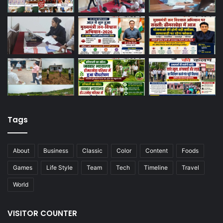
Tags
About
Business
Classic
Color
Content
Foods
Games
Life Style
Team
Tech
Timeline
Travel
World
VISITOR COUNTER