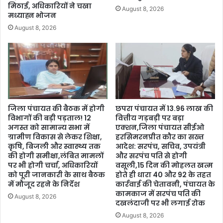
मिठाई, अधिकारियों ने चखा
August 8, 2026
मध्याह्न भोजन
August 8, 2026
जिला पंचायत की बैठक में होगी
छपरा पंचायत में 13.96 लाख की
विभागों की बड़ी पड़ताल! 12
वित्तीय गड़बड़ी पर बड़ा
अगस्त को सामान्य सभा में
एक्शन,जिला पंचायत सीईओ
ग्रामीण विकास से लेकर शिक्षा,
हरसिमरनप्रीत कौर का सख्त
कृषि, बिजली और स्वास्थ्य तक
आदेश: सरपंच, सचिव, उपयंत्री
की होगी समीक्षा,लंबित मामलों
और सरपंच पति से होगी
पर भी होगी चर्चा, अधिकारियों
वसूली,15 दिन की मोहलत खत्म
को पूरी जानकारी के साथ बैठक
होते ही धारा 40 और 92 के तहत
में मौजूद रहने के निर्देश
कार्रवाई की चेतावनी, पंचायत के
कामकाज में सरपंच पति की
August 8, 2026
दखलंदाजी पर भी लगाई रोक
August 8, 2026