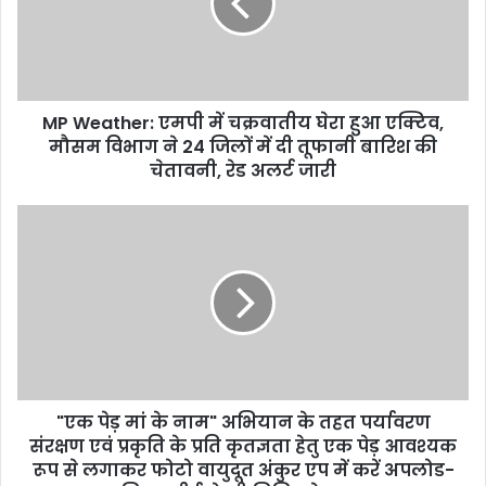
a
i
l
a
d
d
MP Weather: एमपी में चक्रवातीय घेरा हुआ एक्टिव,
r
मौसम विभाग ने 24 जिलों में दी तूफानी बारिश की
e
चेतावनी, रेड अलर्ट जारी
s
s
"एक पेड़ मां के नाम" अभियान के तहत पर्यावरण
संरक्षण एवं प्रकृति के प्रति कृतज्ञता हेतु एक पेड़ आवश्यक
रूप से लगाकर फोटो वायुदूत अंकुर एप में करें अपलोड-