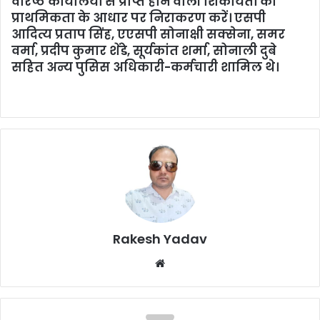
वरिष्ठ कार्यालयों से प्राप्त होने वाली शिकायतों का
प्राथमिकता के आधार पर निराकरण करें। एसपी
आदित्य प्रताप सिंह, एएसपी सोनाक्षी सक्सेना, समर
वर्मा, प्रदीप कुमार शेंडे, सूर्यकांत शर्मा, सोनाली दुबे
सहित अन्य पुसिस अधिकारी-कर्मचारी शामिल थे।
Rakesh Yadav
W
e
b
s