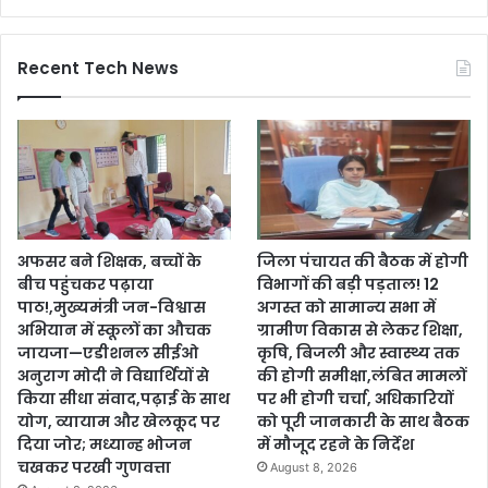
Recent Tech News
अफसर बने शिक्षक, बच्चों के
जिला पंचायत की बैठक में होगी
बीच पहुंचकर पढ़ाया
विभागों की बड़ी पड़ताल! 12
पाठ!,मुख्यमंत्री जन-विश्वास
अगस्त को सामान्य सभा में
अभियान में स्कूलों का औचक
ग्रामीण विकास से लेकर शिक्षा,
जायजा—एडीशनल सीईओ
कृषि, बिजली और स्वास्थ्य तक
अनुराग मोदी ने विद्यार्थियों से
की होगी समीक्षा,लंबित मामलों
किया सीधा संवाद,पढ़ाई के साथ
पर भी होगी चर्चा, अधिकारियों
योग, व्यायाम और खेलकूद पर
को पूरी जानकारी के साथ बैठक
दिया जोर; मध्यान्ह भोजन
में मौजूद रहने के निर्देश
चखकर परखी गुणवत्ता
August 8, 2026