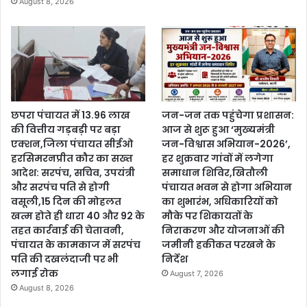
August 8, 2026
छपरा पंचायत में 13.96 लाख
जन-जन तक पहुंचेगा प्रशासन:
की वित्तीय गड़बड़ी पर बड़ा
आज से शुरू हुआ ‘मुख्यमंत्री
एक्शन,जिला पंचायत सीईओ
जन-विश्वास अभियान-2026’,
हरसिमरनप्रीत कौर का सख्त
हर शुक्रवार गांवों में लगेगा
आदेश: सरपंच, सचिव, उपयंत्री
समाधान शिविर,खितौली
और सरपंच पति से होगी
पंचायत भवन से होगा अभियान
वसूली,15 दिन की मोहलत
का शुभारंभ, अधिकारियों को
खत्म होते ही धारा 40 और 92 के
मौके पर शिकायतों के
तहत कार्रवाई की चेतावनी,
निराकरण और योजनाओं की
पंचायत के कामकाज में सरपंच
जमीनी हकीकत परखने के
पति की दखलंदाजी पर भी
निर्देश
लगाई रोक
August 7, 2026
August 8, 2026