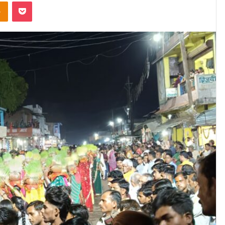
Odnoklassniki
Pocket