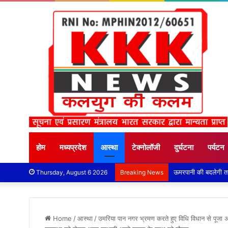
होम
मध्यप्रदेश
आस्था
टेक्नोलॉजी
दुर्घटना
पर्यटन
Thursday, August 6 2026
Breaking News
Home
/
आस्था
/
उमरिया पान नगर भ्रमण करते हुए विधि विधान से पूजा अर्