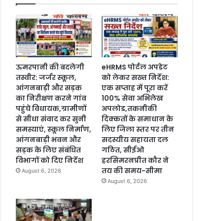
ऊमरपानी की बदलेगी
eHRMS पोर्टल अपडेट
तस्वीर: जर्जर स्कूल,
को लेकर सख्त निर्देश:
आंगनबाड़ी और सड़क
एक सप्ताह में पूरा करें
का निरीक्षण करने गांव
100% सेवा अभिलेख
पहुंचे विधायक,ग्रामीणों
अपलोड,तकनीकी
से सीधा संवाद कर सुनी
दिक्कतों के समाधान के
समस्याएं, स्कूल निर्माण,
लिए जिला स्तर पर तीन
आंगनबाड़ी भवन और
सदस्यीय सहायता दल
सड़क के लिए संबंधित
गठित, सीईओ
विभागों को दिए निर्देश
हरसिमरनप्रीत कौर ने
तय की समय-सीमा
August 6, 2026
August 6, 2026