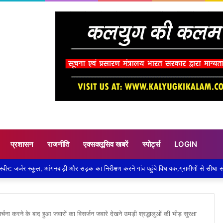
प्रशासन
राजनीति
एक्सक्लूसिव खबरें
स्पोर्ट्स
LOGIN
चना करने के बाद हुआ जवारों का विसर्जन जवारे देखने उमड़ी श्रद्धालुओं की भीड़ सुरक्षा