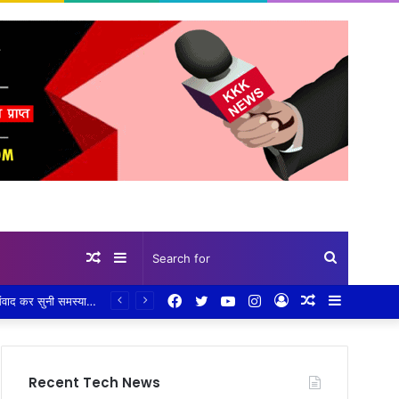
Random
Sidebar
Search
Facebook
Twitter
YouTube
Instagram
Log
Random
Sidebar
eHRMS पोर्टल अपडेट को लेकर सख्त निर्देश: एक सप्ताह में पूरा करें 100% सेवा अभिलेख अपलोड,तकनीकी दिक्कतों के समाधान के लिए जिला स्तर पर तीन सदस्यीय सहायता दल गठित, सीईओ हरसिमरनप्रीत कौर ने तय की समय-सीमा
Article
for
In
Article
Recent Tech News