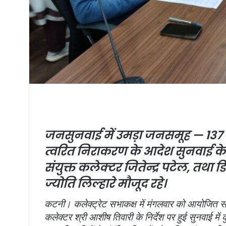
जनसुनवाई में उमड़ा जनसमूह — 137 म
त्वरित निराकरण के आदेश
सुनवाई के
संयुक्त कलेक्टर जितेन्द्र पटेल, तथा ड
ज्योति लिल्हारे मौजूद रहे।
कटनी। कलेक्ट्रेट सभाकक्ष में मंगलवार को आयोजित सा
कलेक्टर श्री आशीष तिवारी के निर्देश पर हुई सुनवाई में