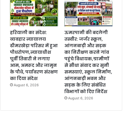
हरियाली का संदेश:
ऊमरपानी की बदलेगी
व्यवहार न्यायालय
तस्वीर: जर्जर स्कूल,
ढीमरखेड़ा परिसर में हुआ
आंगनबाड़ी और सड़क
पौधरोपण,न्यायाधीश
का निरीक्षण करने गांव
पूर्वी तिवारी ने लगाए
पहुंचे विधायक,ग्रामीणों
आम, अमरूद और जामुन
से सीधा संवाद कर सुनी
के पौधे, पर्यावरण संरक्षण
समस्याएं, स्कूल निर्माण,
का दिया संदेश
आंगनबाड़ी भवन और
सड़क के लिए संबंधित
August 6, 2026
विभागों को दिए निर्देश
August 6, 2026