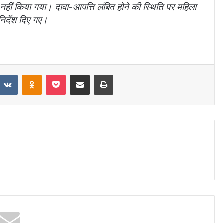
ी नहीं किया गया। दावा-आपत्ति लंबित होने की स्थिति पर महिला
िर्देश दिए गए।
VKontakte
Odnoklassniki
Pocket
Share via Email
Print