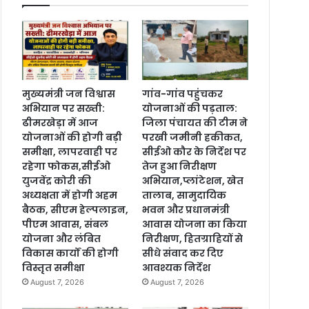
मुख्यमंत्री जन विश्वास
गांव-गांव पहुंचकर
अभियान पर सख्ती:
योजनाओं की पड़ताल:
ढीमरखेड़ा में आज
जिला पंचायत की टीम ने
योजनाओं की होगी बड़ी
परखी जमीनी हकीकत,
समीक्षा, लापरवाही पर
सीईओ कौर के निर्देश पर
रहेगा फोकस,सीईओ
तेज हुआ निरीक्षण
युजवेंद्र कोरी की
अभियान,प्लांटेशन, खेत
अध्यक्षता में होगी अहम
तालाब, सामुदायिक
बैठक, सीएम हेल्पलाइन,
भवन और प्रधानमंत्री
पीएम आवास, संबल
आवास योजना का किया
योजना और लंबित
निरीक्षण, हितग्राहियों से
विकास कार्यों की होगी
सीधे संवाद कर दिए
विस्तृत समीक्षा
आवश्यक निर्देश
August 7, 2026
August 7, 2026