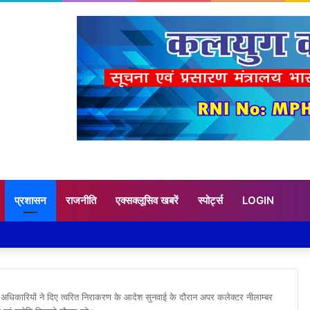
प्रशासन
राजनीति
एक्सक्लूसिव खबरें
स्पोर्ट्स
LOGIN
अधिकारियों ने दिए त्वरित निराकरण के आदेश सुनवाई के दौरान अपर कलेक्टर नीलाम्बर