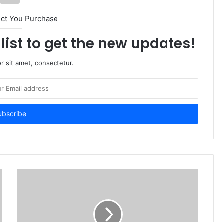
uct You Purchase
list to get the new updates!
r sit amet, consectetur.