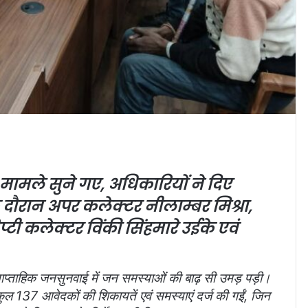
ामले सुने गए, अधिकारियों ने दिए
 दौरान अपर कलेक्टर नीलाम्बर मिश्रा,
िप्टी कलेक्टर विंकी सिंहमारे उईके एवं
प्ताहिक जनसुनवाई में जन समस्याओं की बाढ़ सी उमड़ पड़ी।
 कुल 137 आवेदकों की शिकायतें एवं समस्याएं दर्ज की गईं, जिन