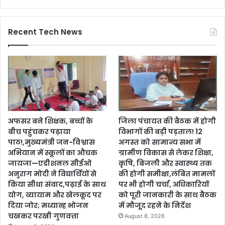
Recent Tech News
अफसर बने शिक्षक, बच्चों के
जिला पंचायत की बैठक में होगी
बीच पहुंचकर पढ़ाया
विभागों की बड़ी पड़ताल! 12
पाठ!,मुख्यमंत्री जन-विश्वास
अगस्त को सामान्य सभा में
अभियान में स्कूलों का औचक
ग्रामीण विकास से लेकर शिक्षा,
जायजा—एडीशनल सीईओ
कृषि, बिजली और स्वास्थ्य तक
अनुराग मोदी ने विद्यार्थियों से
की होगी समीक्षा,लंबित मामलों
किया सीधा संवाद,पढ़ाई के साथ
पर भी होगी चर्चा, अधिकारियों
योग, व्यायाम और खेलकूद पर
को पूरी जानकारी के साथ बैठक
दिया जोर; मध्यान्ह भोजन
में मौजूद रहने के निर्देश
चखकर परखी गुणवत्ता
August 8, 2026