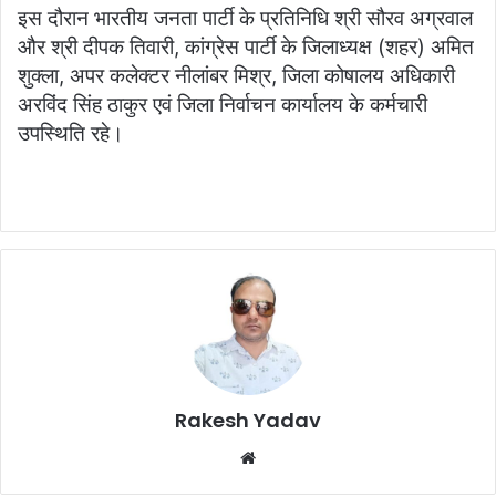
इस दौरान भारतीय जनता पार्टी के प्रतिनिधि श्री सौरव अग्रवाल
और श्री दीपक तिवारी, कांग्रेस पार्टी के जिलाध्‍यक्ष (शहर) अमित
शुक्‍ला, अपर कलेक्‍टर नीलांबर मिश्र, जिला कोषालय अधिकारी
अरविंद सिंह ठाकुर एवं जिला निर्वाचन कार्यालय के कर्मचारी
उपस्थिति रहे।
Rakesh Yadav
W
e