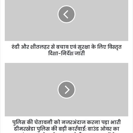
E
m
a
i
l
a
d
d
ठंडी और शीतलहर से बचाव एवं सुरक्षा के लिए विस्तृत
r
दिशा-निर्देश जारी
e
s
s
पुलिस की चेतावनी को नजरअंदाज करना पड़ा भारी
ढीमरखेडा पुलिस की बड़ी कार्रवाई: बाउंड ओवर का