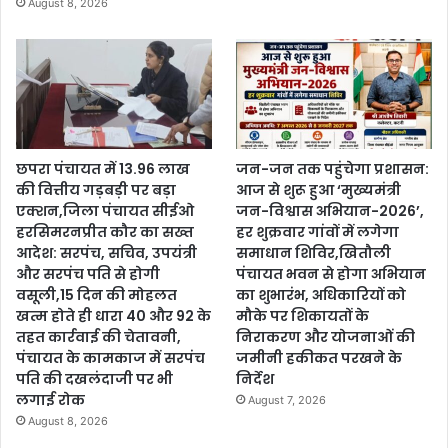
August 8, 2026
छपरा पंचायत में 13.96 लाख
जन-जन तक पहुंचेगा प्रशासन:
की वित्तीय गड़बड़ी पर बड़ा
आज से शुरू हुआ ‘मुख्यमंत्री
एक्शन,जिला पंचायत सीईओ
जन-विश्वास अभियान-2026’,
हरसिमरनप्रीत कौर का सख्त
हर शुक्रवार गांवों में लगेगा
आदेश: सरपंच, सचिव, उपयंत्री
समाधान शिविर,खितौली
और सरपंच पति से होगी
पंचायत भवन से होगा अभियान
वसूली,15 दिन की मोहलत
का शुभारंभ, अधिकारियों को
खत्म होते ही धारा 40 और 92 के
मौके पर शिकायतों के
तहत कार्रवाई की चेतावनी,
निराकरण और योजनाओं की
पंचायत के कामकाज में सरपंच
जमीनी हकीकत परखने के
पति की दखलंदाजी पर भी
निर्देश
लगाई रोक
August 7, 2026
August 8, 2026