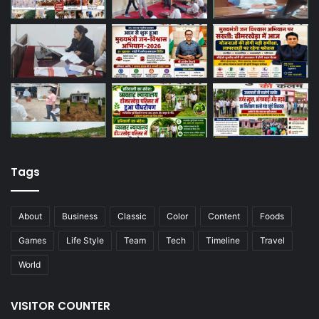
Tags
About
Business
Classic
Color
Content
Foods
Games
Life Style
Team
Tech
Timeline
Travel
World
VISITOR COUNTER