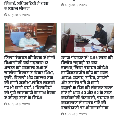
मिठाई, अधिकारियों ने चखा
August 8, 2026
मध्याह्न भोजन
August 8, 2026
जिला पंचायत की बैठक में होगी
छपरा पंचायत में 13.96 लाख की
विभागों की बड़ी पड़ताल! 12
वित्तीय गड़बड़ी पर बड़ा
अगस्त को सामान्य सभा में
एक्शन,जिला पंचायत सीईओ
ग्रामीण विकास से लेकर शिक्षा,
हरसिमरनप्रीत कौर का सख्त
कृषि, बिजली और स्वास्थ्य तक
आदेश: सरपंच, सचिव, उपयंत्री
की होगी समीक्षा,लंबित मामलों
और सरपंच पति से होगी
पर भी होगी चर्चा, अधिकारियों
वसूली,15 दिन की मोहलत खत्म
को पूरी जानकारी के साथ बैठक
होते ही धारा 40 और 92 के तहत
में मौजूद रहने के निर्देश
कार्रवाई की चेतावनी, पंचायत के
कामकाज में सरपंच पति की
August 8, 2026
दखलंदाजी पर भी लगाई रोक
August 8, 2026