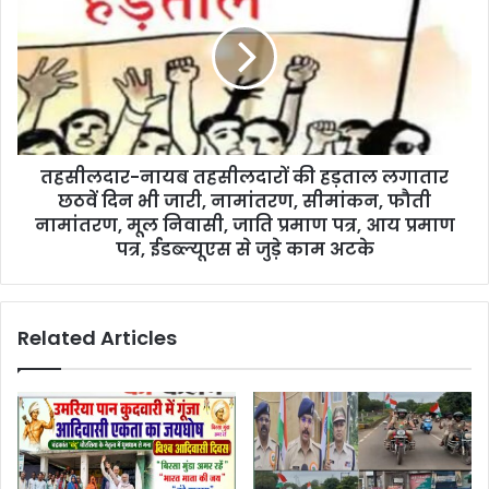
तहसीलदार-नायब तहसीलदारों की हड़ताल लगातार
छठवें दिन भी जारी, नामांतरण, सीमांकन, फौती‎
नामांतरण, मूल निवासी, जाति प्रमाण‎ पत्र, आय प्रमाण
पत्र, ईडब्ल्यूएस ‎से जुड़े काम अटके
Related Articles