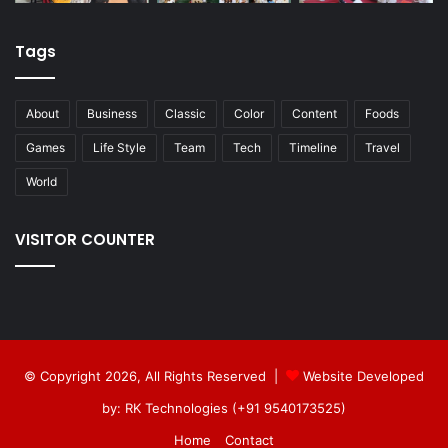
Tags
About
Business
Classic
Color
Content
Foods
Games
Life Style
Team
Tech
Timeline
Travel
World
VISITOR COUNTER
© Copyright 2026, All Rights Reserved |
Website Developed
by: RK Technologies (+91 9540173525)
Home
Contact