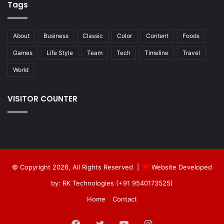
Tags
About
Business
Classic
Color
Content
Foods
Games
Life Style
Team
Tech
Timeline
Travel
World
VISITOR COUNTER
© Copyright 2026, All Rights Reserved |
Website Developed
by: RK Technologies (+91 9540173525)
Home
Contact
Facebook
Twitter
YouTube
Instagram