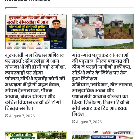
मुख्यमंत्री जन विश्वास अभियान
गांव-गांव पहुंचकर योजनाओं
पर सख्ती: ढीमरखेड़ा में आज
की पड़ताल: जिला पंचायत की
योजनाओं की होगी बड़ी समीक्षा,
टीम ने परखी जमीनी हकीकत,
लापरवाही पर रहेगा
सीईओ कौर के निर्देश पर तेज
फोकस,सीईओ युजवेंद्र कोरी की
हुआ निरीक्षण
अध्यक्षता में होगी अहम बैठक,
अभियान,प्लांटेशन, खेत तालाब,
सीएम हेल्पलाइन, पीएम
सामुदायिक भवन और
आवास, संबल योजना और
प्रधानमंत्री आवास योजना का
लंबित विकास कार्यों की होगी
किया निरीक्षण, हितग्राहियों से
विस्तृत समीक्षा
सीधे संवाद कर दिए आवश्यक
निर्देश
August 7, 2026
August 7, 2026