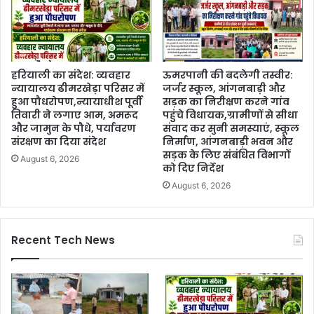
हरियाली का संदेश: व्यवहार
ऊमरपानी की बदलेगी तस्वीर:
न्यायालय ढीमरखेड़ा परिसर में
जर्जर स्कूल, आंगनबाड़ी और
हुआ पौधरोपण,न्यायाधीश पूर्वी
सड़क का निरीक्षण करने गांव
तिवारी ने लगाए आम, अमरूद
पहुंचे विधायक,ग्रामीणों से सीधा
और जामुन के पौधे, पर्यावरण
संवाद कर सुनी समस्याएं, स्कूल
संरक्षण का दिया संदेश
निर्माण, आंगनबाड़ी भवन और
सड़क के लिए संबंधित विभागों
August 6, 2026
को दिए निर्देश
August 6, 2026
Recent Tech News