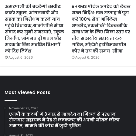
ऊमरपानी की बदलेगी तस्वीर:
eHRMS पोर्टल अपडेट को लेकर
जर्जर स्कूल, आंगनबाड़ी और
सख्त निर्देश: एक सप्ताह में पूरा
सड़क का निरीक्षण करने गांव
करें 100% सेवा अभिलेख
पहुंचे विधायक,ग्रामीणों से सीधा
अपलोड,तकनीकी दिक्कतों के
संवाद कर सुनी समस्याएं, स्कूल
समाधान के लिए जिला स्तर पर
निर्माण, आंगनबाड़ी भवन और
तीन सदस्यीय सहायता दल
सड़क के लिए संबंधित विभागों
गठित, सीईओ हरसिमरनप्रीत
को दिए निर्देश
कौर ने तय की समय-सीमा
August 6, 2026
August 6, 2026
Most Viewed Posts
November 25, 2025
एमपी के कटनी में 3 माह से मानदेय ना मिलने से परेशान
रोजगार सहायक ने पेड़ से लटककर की अपनी जीवन लीला
समाप्त, मामले की जांच में जुटी पुलिस
August 31, 2023