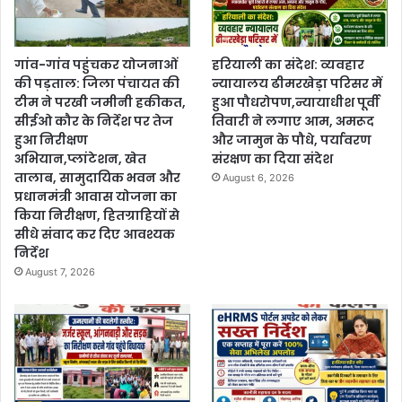
गांव-गांव पहुंचकर योजनाओं
हरियाली का संदेश: व्यवहार
की पड़ताल: जिला पंचायत की
न्यायालय ढीमरखेड़ा परिसर में
टीम ने परखी जमीनी हकीकत,
हुआ पौधरोपण,न्यायाधीश पूर्वी
सीईओ कौर के निर्देश पर तेज
तिवारी ने लगाए आम, अमरूद
हुआ निरीक्षण
और जामुन के पौधे, पर्यावरण
अभियान,प्लांटेशन, खेत
संरक्षण का दिया संदेश
तालाब, सामुदायिक भवन और
August 6, 2026
प्रधानमंत्री आवास योजना का
किया निरीक्षण, हितग्राहियों से
सीधे संवाद कर दिए आवश्यक
निर्देश
August 7, 2026