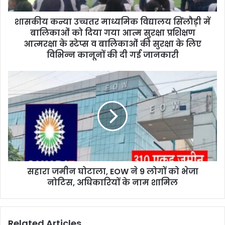
d
d
शासकीय कन्या उच्चतर माध्यमिक विद्यालय सिंलौड़ी में
r
बालिकाओं को दिया गया आत्म सुरक्षा प्रशिक्षण
e
आत्मरक्षा के स्टेप्स व बालिकाओं की सुरक्षा के लिए
s
विभिन्न कानूनों की दी गई जानकारी
s
सहारा जमीन घोटाला, EOW ने 9 लोगों को भेजा
नोटिस, अधिकारियों के नाम शामिल
Related Articles