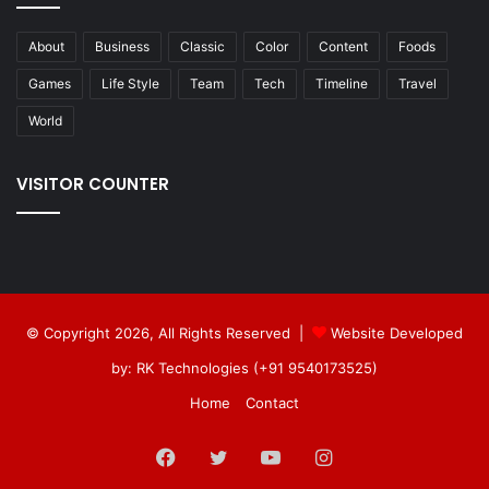
About
Business
Classic
Color
Content
Foods
Games
Life Style
Team
Tech
Timeline
Travel
World
VISITOR COUNTER
© Copyright 2026, All Rights Reserved |
Website Developed
by: RK Technologies (+91 9540173525)
Home
Contact
Facebook
Twitter
YouTube
Instagram