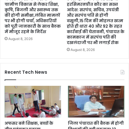
ग्रामीण विकास से लेकर शिक्षा,
हरसिमरनप्रीत कौर का सख्त
कृषि, बिजली और स्वास्थ्य तक
आदेश: सरपंच, सचिव, उपयंत्री
की होगी समीक्षा,लंबित मामलों
और सरपंच पति से होगी
पर भी होगी चर्चा, अधिकारियों
वसूली,15 दिन की मोहलत खत्म
को पूरी जानकारी के साथ बैठक
होते ही धारा 40 और 92 के तहत
में मौजूद रहने के निर्देश
कार्रवाई की चेतावनी, पंचायत के
कामकाज में सरपंच पति की
August 8, 2026
दखलंदाजी पर भी लगाई रोक
August 8, 2026
Recent Tech News
अफसर बने शिक्षक, बच्चों के
जिला पंचायत की बैठक में होगी