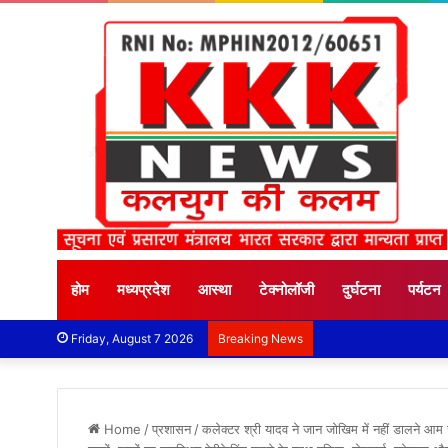
होम
मध्यप्रदेश
आस्था
टेक्नोलॉजी
दुर्घटना
पर्यटन
Friday, August 7 2026
Breaking News
Home
/
प्रशासन
/
कलेक्टर श्री यादव ने जान जोखिम में नहीं डालने आ