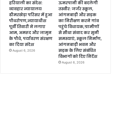
हरियाली का संदेश:
ऊमरपानी की बदलेगी
व्यवहार न्यायालय
तस्वीर: जर्जर स्कूल,
ढीमरखेड़ा परिसर में हुआ
आंगनबाड़ी और सड़क
पौधरोपण,न्यायाधीश
का निरीक्षण करने गांव
पूर्वी तिवारी ने लगाए
पहुंचे विधायक,ग्रामीणों
आम, अमरूद और जामुन
से सीधा संवाद कर सुनी
के पौधे, पर्यावरण संरक्षण
समस्याएं, स्कूल निर्माण,
का दिया संदेश
आंगनबाड़ी भवन और
सड़क के लिए संबंधित
August 6, 2026
विभागों को दिए निर्देश
August 6, 2026