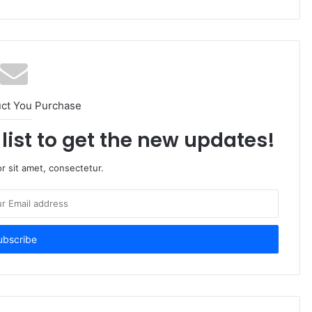
uct You Purchase
list to get the new updates!
r sit amet, consectetur.