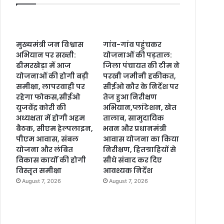
मुख्यमंत्री जन विश्वास
गांव-गांव पहुंचकर
अभियान पर सख्ती:
योजनाओं की पड़ताल:
ढीमरखेड़ा में आज
जिला पंचायत की टीम ने
योजनाओं की होगी बड़ी
परखी जमीनी हकीकत,
समीक्षा, लापरवाही पर
सीईओ कौर के निर्देश पर
रहेगा फोकस,सीईओ
तेज हुआ निरीक्षण
युजवेंद्र कोरी की
अभियान,प्लांटेशन, खेत
अध्यक्षता में होगी अहम
तालाब, सामुदायिक
बैठक, सीएम हेल्पलाइन,
भवन और प्रधानमंत्री
पीएम आवास, संबल
आवास योजना का किया
योजना और लंबित
निरीक्षण, हितग्राहियों से
विकास कार्यों की होगी
सीधे संवाद कर दिए
विस्तृत समीक्षा
आवश्यक निर्देश
August 7, 2026
August 7, 2026