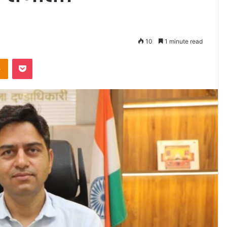
10
1 minute read
Odnoklassniki
Pocket