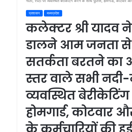
नालों, रपटों पर व्यवस्थित बेरीकेटिंग करने के साथ पुलिस, होमगार्ड, कोटवार औ
प्रशासन
मध्यप्रदेश
कलेक्टर श्री यादव न
डालने आम जनता से
सतर्कता बरतने का आ
स्तर वाले सभी नदी-न
व्यवस्थित बेरीकेटिं
होमगार्ड, कोटवार 
के कर्मचारियों की हु