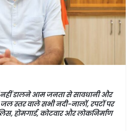
ें नहीं डालने आम जनता से सावधानी और
े जल स्तर वाले सभी नदी-नालों, रपटों पर
पुलिस, होमगार्ड, कोटवार और लोकनिर्माण