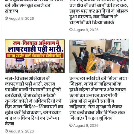
को और मजबूत करने का
वन क्षेत्र में बढ़ी बाघों की हलचल,
संकल्प
सड़क पार कर झाड़ियों में ओझल
हुआ टाइगर; वन विभाग ने
August 9, 2026
राहगीरों को किया सतर्क
August 9, 2026
जन-विश्वास अभियान में
उज्ज्वला सखियों को मिला नया
लापरवाही पड़ी भारी, खराब
मिशन, गांवों में महिलाओं के
प्रदर्शन वाली पंचायतों पर होगी
हाथों बढ़ेगा रोजगार और स्वच्छ
कार्रवाई!, ढीमरखेड़ा सीईओ
ऊर्जा का उजाला,एलपीजी
युजवेंद्र कोरी ने अधिकारियों को
सेवाओं से जुड़ेंगी ग्रामीण
दिए सख्त निर्देश—शिकायतों का
महिलाएं, गैस सुरक्षा से लेकर
तुरंत करें निराकरण, लापरवाह
नए कनेक्शन और रिफिल तक
नोडल अधिकारियों का रुकेगा
निभाएंगी अहम भूमिका
वेतन
August 9, 2026
August 9, 2026