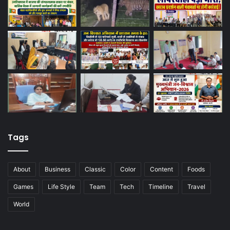
Tags
About
Business
Classic
Color
Content
Foods
Games
Life Style
Team
Tech
Timeline
Travel
World