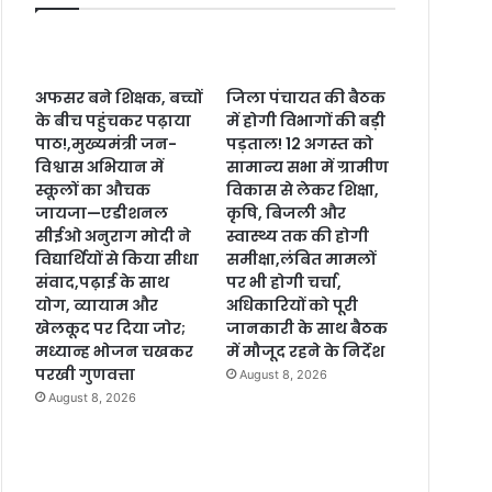
अफसर बने शिक्षक, बच्चों
जिला पंचायत की बैठक
के बीच पहुंचकर पढ़ाया
में होगी विभागों की बड़ी
पाठ!,मुख्यमंत्री जन-
पड़ताल! 12 अगस्त को
विश्वास अभियान में
सामान्य सभा में ग्रामीण
स्कूलों का औचक
विकास से लेकर शिक्षा,
जायजा—एडीशनल
कृषि, बिजली और
सीईओ अनुराग मोदी ने
स्वास्थ्य तक की होगी
विद्यार्थियों से किया सीधा
समीक्षा,लंबित मामलों
संवाद,पढ़ाई के साथ
पर भी होगी चर्चा,
योग, व्यायाम और
अधिकारियों को पूरी
खेलकूद पर दिया जोर;
जानकारी के साथ बैठक
मध्यान्ह भोजन चखकर
में मौजूद रहने के निर्देश
परखी गुणवत्ता
August 8, 2026
August 8, 2026