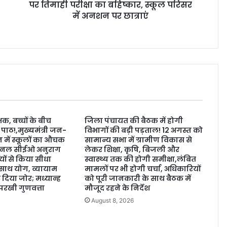
पर तिमाही परीक्षा का बहिष्कार, स्कूल परिसर
में अनशन पर छात्राएं
क, बच्चों के बीच
जिला पंचायत की बैठक में होगी
 पाठ!,मुख्यमंत्री जन-
विभागों की बड़ी पड़ताल! 12 अगस्त को
 में स्कूलों का औचक
सामान्य सभा में ग्रामीण विकास से
नल सीईओ अनुराग
लेकर शिक्षा, कृषि, बिजली और
थियों से किया सीधा
स्वास्थ्य तक की होगी समीक्षा,लंबित
 साथ योग, व्यायाम
मामलों पर भी होगी चर्चा, अधिकारियों
दिया जोर; मध्यान्ह
को पूरी जानकारी के साथ बैठक में
खी गुणवत्ता
मौजूद रहने के निर्देश
6
August 8, 2026