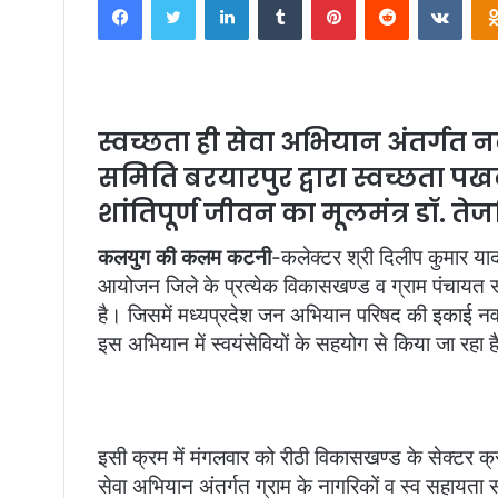
n
d
a
n
e
स्वच्छता ही सेवा अभियान अंतर्गत नव
m
समिति बरयारपुर द्वारा स्वच्छता पख
a
i
शांतिपूर्ण जीवन का मूलमंत्र डॉ. त
l
कलयुग की कलम कटनी
-कलेक्टर श्री दिलीप कुमार याद
आयोजन जिले के प्रत्येक विकासखण्ड व ग्राम पंचायत स
है। जिसमें मध्यप्रदेश जन अभियान परिषद की इकाई नवांकु
इस अभियान में स्वयंसेवियों के सहयोग से किया जा रहा 
इसी क्रम में मंगलवार को रीठी विकासखण्ड के सेक्टर क्रमा
सेवा अभियान अंतर्गत ग्राम के नागरिकों व स्व सहायता