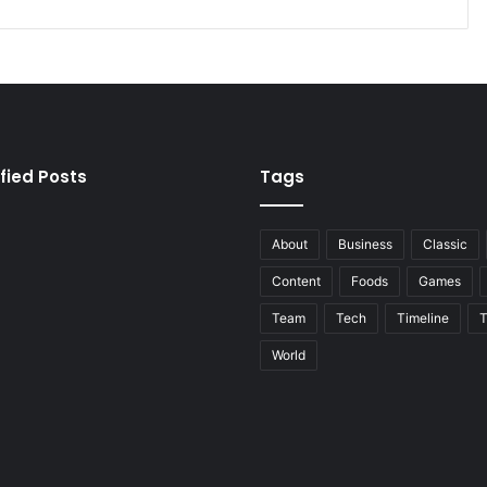
fied Posts
Tags
About
Business
Classic
Content
Foods
Games
Team
Tech
Timeline
T
World