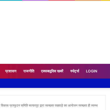
प्रशासन
राजनीति
एक्सक्लूसिव खबरें
स्पोर्ट्स
LOGIN
ाम विकास प्रस्फुटन समिति बरयारपुर द्वारा स्वच्छता पखवाड़े का आयोजन स्वच्छता ही स्वस्थ