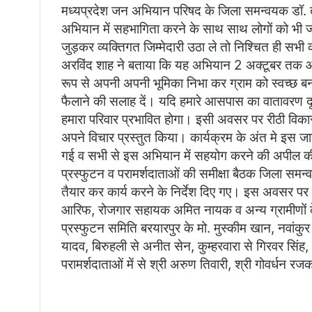
मध्यप्रदेश जन अभियान परिषद के जिला समन्वयक डॉ. तेज 
अभियान में सहभागिता करने के साथ साथ लोगों को भी
जुड़कर व्यक्तिगत जिम्मेदारी उठा ले तो निश्चित ही स
अरविंद शाह ने बताया कि यह अभियान 2 अक्टूबर तक आ
रूप से अपनी अपनी भूमिका निभा कर ग्राम को स्वच्छ बना
फैलाने की सलाह दें। यदि हमारे आसपास का वातावरण दूष
हमारा परिवार प्रभावित होगा। इसी अवसर पर रीठी विका
अपने विचार प्रस्तुत किया। कार्यक्रम के अंत मे इस
गई व सभी से इस अभियान में सहयोग करने की अपील की
प्रस्फुटन व परामर्शदाताओं की समीक्षा बैठक जिला समन
तैयार कर कार्य करने के निर्देश दिए गए। इस अवसर पर
आरिफ, रोजगार सहायक अमित नायक व अन्य ग्रामीणों के
प्रस्फुटन समिति बरयारपुर के मो. मुस्कीम खान, नवांकुर स
यादव, बिरुहली से अनीत सेन, कुम्हरवारा से गिरवर सिं
परामर्शदाताओं में से श्री अरुण तिवारी, श्री गोवर्धन र