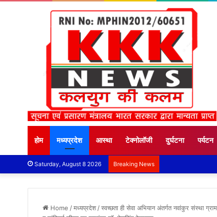
होम
मध्यप्रदेश
आस्था
टेक्नोलॉजी
दुर्घटना
पर्यटन
Saturday, August 8 2026
Breaking News
Home
/
मध्यप्रदेश
/
स्वच्छता ही सेवा अभियान अंतर्गत नवांकुर संस्था ग्र