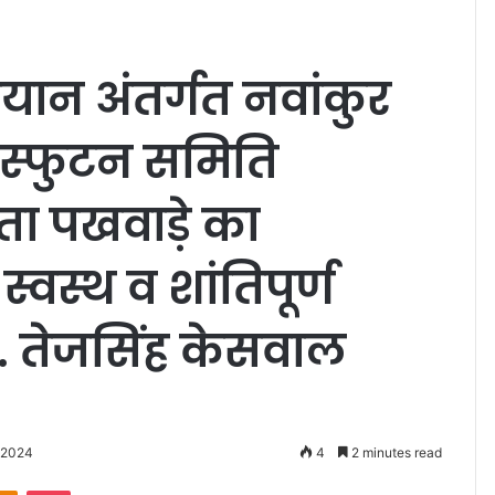
ियान अंतर्गत नवांकुर
्रस्फुटन समिति
्छता पखवाड़े का
वस्थ व शांतिपूर्ण
ॉ. तेजसिंह केसवाल
 2024
4
2 minutes read
Odnoklassniki
Pocket