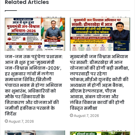
Related Articles
जन-जन तक पहुंचेगा प्रशासन:
मुख्यमंत्री जन विश्वास अभियान
आज से शुरू हुआ ‘मुख्यमंत्री
पर सख्ती: ढीमरखेड़ा में आज
जन-विश्वास अभियान-2026’,
योजनाओं की होगी बड़ी समीक्षा,
हर शुक्रवार गांवों में लगेगा
लापरवाही पर रहेगा
समाधान शिविर,खितौली
फोकस,सीईओ युजवेंद्र कोरी की
पंचायत भवन से होगा अभियान
अध्यक्षता में होगी अहम बैठक,
का शुभारंभ, अधिकारियों को
सीएम हेल्पलाइन, पीएम
मौके पर शिकायतों के
आवास, संबल योजना और
निराकरण और योजनाओं की
लंबित विकास कार्यों की होगी
जमीनी हकीकत परखने के
विस्तृत समीक्षा
निर्देश
August 7, 2026
August 7, 2026