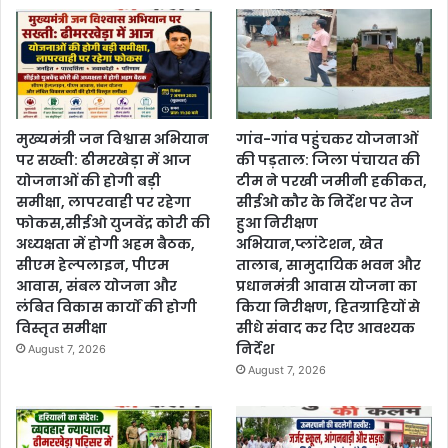
मुख्यमंत्री जन विश्वास अभियान
गांव-गांव पहुंचकर योजनाओं
पर सख्ती: ढीमरखेड़ा में आज
की पड़ताल: जिला पंचायत की
योजनाओं की होगी बड़ी
टीम ने परखी जमीनी हकीकत,
समीक्षा, लापरवाही पर रहेगा
सीईओ कौर के निर्देश पर तेज
फोकस,सीईओ युजवेंद्र कोरी की
हुआ निरीक्षण
अध्यक्षता में होगी अहम बैठक,
अभियान,प्लांटेशन, खेत
सीएम हेल्पलाइन, पीएम
तालाब, सामुदायिक भवन और
आवास, संबल योजना और
प्रधानमंत्री आवास योजना का
लंबित विकास कार्यों की होगी
किया निरीक्षण, हितग्राहियों से
विस्तृत समीक्षा
सीधे संवाद कर दिए आवश्यक
निर्देश
August 7, 2026
August 7, 2026