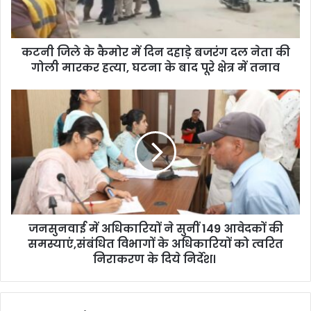
l
a
d
d
कटनी जिले के कैमोर में दिन दहाड़े बजरंग दल नेता की
r
गोली मारकर हत्या, घटना के बाद पूरे क्षेत्र में तनाव
e
s
s
जनसुनवाई में अधिकारियों ने सुनीं 149 आवेदकों की
समस्याएं,संबंधित विभागों के अधिकारियों को त्वरित
निराकरण के दिये निर्देश।