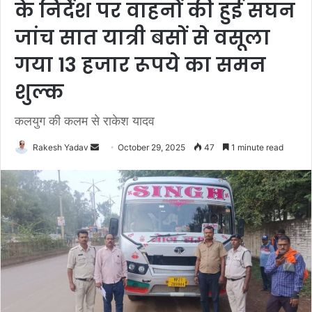
के निर्देश पर वाहनों की हुई सघन
जांच सात यात्री बसों से वसूला
गया 13 हजार रूपये का समन
शुल्क
कलयुग की कलम से राकेश यादव
Rakesh Yadav
S
October 29, 2025
47
1 minute read
e
n
d
a
n
e
m
a
i