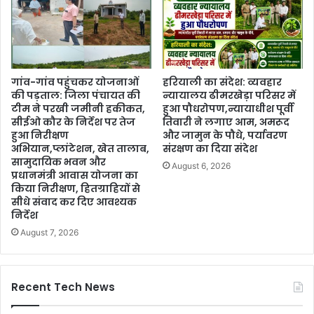
गांव-गांव पहुंचकर योजनाओं
हरियाली का संदेश: व्यवहार
की पड़ताल: जिला पंचायत की
न्यायालय ढीमरखेड़ा परिसर में
टीम ने परखी जमीनी हकीकत,
हुआ पौधरोपण,न्यायाधीश पूर्वी
सीईओ कौर के निर्देश पर तेज
तिवारी ने लगाए आम, अमरूद
हुआ निरीक्षण
और जामुन के पौधे, पर्यावरण
अभियान,प्लांटेशन, खेत तालाब,
संरक्षण का दिया संदेश
सामुदायिक भवन और
August 6, 2026
प्रधानमंत्री आवास योजना का
किया निरीक्षण, हितग्राहियों से
सीधे संवाद कर दिए आवश्यक
निर्देश
August 7, 2026
Recent Tech News