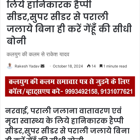
लिये हानिकारक हैप्पी
सीडर,सुपर सीडर से पराली
जलाये बिना ही करें गेंहूँ की सीधी
बोनी
कलयुग की कलम से राकेश यादव
Rakesh Yadav
S
October 18, 2024
14
1 minute read
e
n
d
a
n
नरवाई, पराली जलाना वातावरण एवं
e
मृदा स्वास्थ्य के लिये हानिकारक हैप्पी
m
a
सीडर,सुपर सीडर से पराली जलाये बिना
i