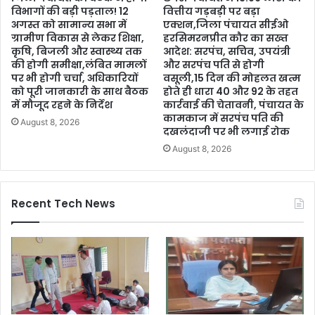
विभागों की बड़ी पड़ताल! 12
वित्तीय गड़बड़ी पर बड़ा
अगस्त को सामान्य सभा में
एक्शन,जिला पंचायत सीईओ
ग्रामीण विकास से लेकर शिक्षा,
हरसिमरनप्रीत कौर का सख्त
कृषि, बिजली और स्वास्थ्य तक
आदेश: सरपंच, सचिव, उपयंत्री
की होगी समीक्षा,लंबित मामलों
और सरपंच पति से होगी
पर भी होगी चर्चा, अधिकारियों
वसूली,15 दिन की मोहलत खत्म
को पूरी जानकारी के साथ बैठक
होते ही धारा 40 और 92 के तहत
में मौजूद रहने के निर्देश
कार्रवाई की चेतावनी, पंचायत के
कामकाज में सरपंच पति की
August 8, 2026
दखलंदाजी पर भी लगाई रोक
August 8, 2026
Recent Tech News