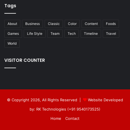
Tags
About
Business
Classic
Color
Content
Foods
Games
Life Style
Team
Tech
Timeline
Travel
World
VISITOR COUNTER
© Copyright 2026, All Rights Reserved |
Website Developed
by: RK Technologies (+91 9540173525)
Home
Contact