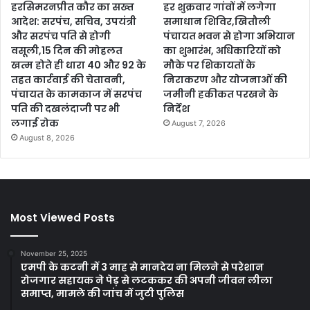
हरसिमरनप्रीत कौर का सख्त
हर शुक्रवार गांवों में लगेगा
आदेश: सरपंच, सचिव, उपयंत्री
समाधान शिविर,खितौली
और सरपंच पति से होगी
पंचायत भवन से होगा अभियान
वसूली,15 दिन की मोहलत
का शुभारंभ, अधिकारियों को
खत्म होते ही धारा 40 और 92 के
मौके पर शिकायतों के
तहत कार्रवाई की चेतावनी,
निराकरण और योजनाओं की
पंचायत के कामकाज में सरपंच
जमीनी हकीकत परखने के
पति की दखलंदाजी पर भी
निर्देश
लगाई रोक
August 7, 2026
August 8, 2026
Most Viewed Posts
November 25, 2025
एमपी के कटनी में 3 माह से मानदेय ना मिलने से परेशान
रोजगार सहायक ने पेड़ से लटककर की अपनी जीवन लीला
समाप्त, मामले की जांच में जुटी पुलिस