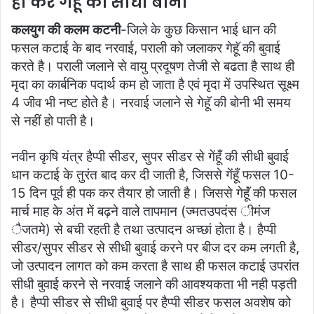
ही करें गेंहूँ की सीधी बोनी
l
कलयुग की कलम कटनी
-जिले के कुछ किसान भाई धान की
फसल कटाई के बाद नरवाई, पराली को जलाकर गेहॅू की बुवाई
करते है। पराली जलाने से वायु प्रदूषण तेजी से बढता है साथ ही
मृदा का कार्बनिक पदार्थ कम हो जाता है एवं मृदा में उपस्थित सूक्ष्म
4 जीव भी नष्ट होते है। नरवाई जलाने से गेहॅू की बोनी भी समय
से नहीं हो पाती है।
नवीन कृषि यंत्र हैप्पी सीडर, सुपर सीडर से गेंहूँ की सीधी बुवाई
धान कटाई के तुरंत बाद कर दी जाती है, जिससे गेंहूँ फसल 10-
15 दिन पूर्व ही पक कर तैयार हो जाती है। जिससे गेहॅूं की फसल
मार्च माह के अंत में बढ़ने वाले तापमान (ज्मतउपदंस ीमंज
ैजतमे) से बची रहती है तथा उत्पादन अच्छां होता है। हैप्पी
सीडर/सुपर सीडर से सीधी बुवाई करने पर बीज दर कम लगती है,
जो उत्पादन लागत को कम करता है साथ ही फसल कटाई उपरांत
सीधी बुवाई करने से नरवाई जलाने की आवश्यकता भी नही पड़ती
है। हैप्पी सीडर से सीधी बुवाई पर हैप्पी सीडर फसल अवशेष को