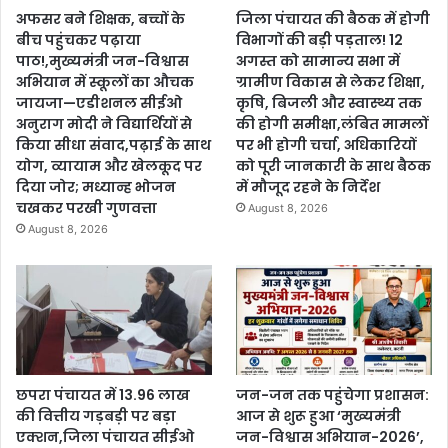
अफसर बने शिक्षक, बच्चों के
जिला पंचायत की बैठक में होगी
बीच पहुंचकर पढ़ाया
विभागों की बड़ी पड़ताल! 12
पाठ!,मुख्यमंत्री जन-विश्वास
अगस्त को सामान्य सभा में
अभियान में स्कूलों का औचक
ग्रामीण विकास से लेकर शिक्षा,
जायजा—एडीशनल सीईओ
कृषि, बिजली और स्वास्थ्य तक
अनुराग मोदी ने विद्यार्थियों से
की होगी समीक्षा,लंबित मामलों
किया सीधा संवाद,पढ़ाई के साथ
पर भी होगी चर्चा, अधिकारियों
योग, व्यायाम और खेलकूद पर
को पूरी जानकारी के साथ बैठक
दिया जोर; मध्यान्ह भोजन
में मौजूद रहने के निर्देश
चखकर परखी गुणवत्ता
August 8, 2026
August 8, 2026
छपरा पंचायत में 13.96 लाख
जन-जन तक पहुंचेगा प्रशासन:
की वित्तीय गड़बड़ी पर बड़ा
आज से शुरू हुआ ‘मुख्यमंत्री
एक्शन,जिला पंचायत सीईओ
जन-विश्वास अभियान-2026’,