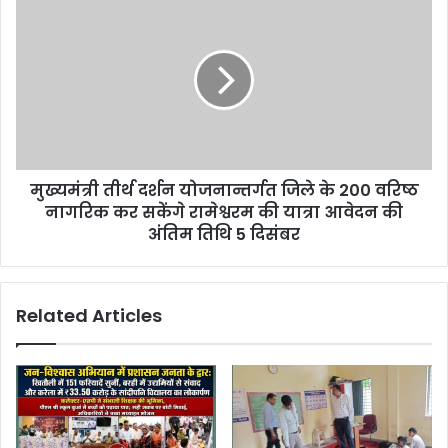
s
मुख्यमंत्री तीर्थ दर्शन योजनान्तर्गत जिले के 200 वरिष्ठ
नागरिक कर सकेंगे रामेश्वरम की यात्रा आवेदन की
अंतिम तिथि 5 दिसंबर
Related Articles