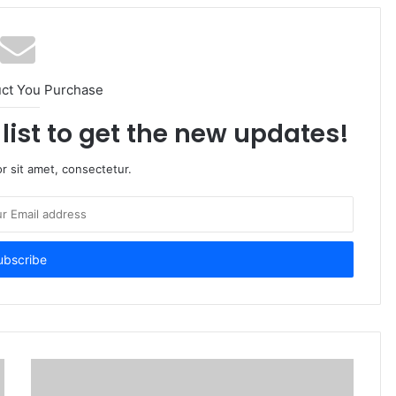
uct You Purchase
list to get the new updates!
r sit amet, consectetur.