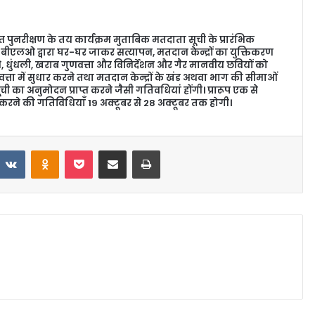
्त पुनरीक्षण के तय कार्यक्रम मुताबिक मतदाता सूची के प्रारंभिक
तक बीएलओ द्वारा घर-घर जाकर सत्यापन, मतदान केन्द्रों का युक्तिकरण
रने, धुंधली, खराब गुणवत्ता और विनिर्देशन और गैर मानवीय छवियों को
णवत्ता में सुधार करने तथा मतदान केन्द्रों के खंड अथवा भाग की सीमाओं
ूची का अनुमोदन प्राप्त करने जैसी गतिवधियां होंगी। प्रारूप एक से
 करने की गतिविधियाँ 19 अक्टूबर से 28 अक्टूबर तक होगी।
VKontakte
Odnoklassniki
Pocket
Share via Email
Print