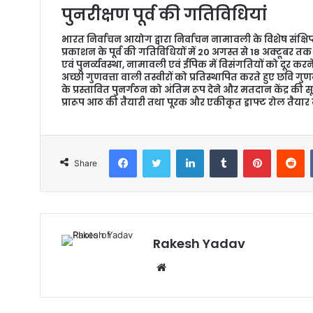
पुनरीक्षण पूर्व की गतिविधियां
भारत निर्वाचन आयोग द्वारा निर्वाचन नामावली के विशेष संक्षिप
प्रकाशन के पूर्व की गतिविधियों में 20 अगस्त से 18 अक्टूबर 
एवं पुनर्व्यवस्था, नामावली एवं ईपिक में विसंगतियों को दूर क
अच्छी गुणवत्ता वाली तस्वीरों को प्रतिस्थापित करते हुए छवि गु
के प्रस्तावित पुनर्गठन को अंतिम रूप देने और मतदान केंद्र की स
प्रारूप आठ की तैयारी तथा पूरक और एकीकृत ड्राफ्ट रोल तैयार
Facebook
Twitter
LinkedIn
Tumblr
Pinterest
Reddit
Share
Rakesh Yadav
W
e
b