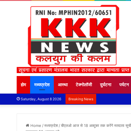
होम
मध्यप्रदेश
आस्था
टेक्नोलॉजी
दुर्घटना
पर्यटन
Saturday, August 8 2026
Breaking News
Home
/
मध्यप्रदेश
/
बीएलओ आज से 18 अक्टूबर तक करेंगे मतदाता सूची का 