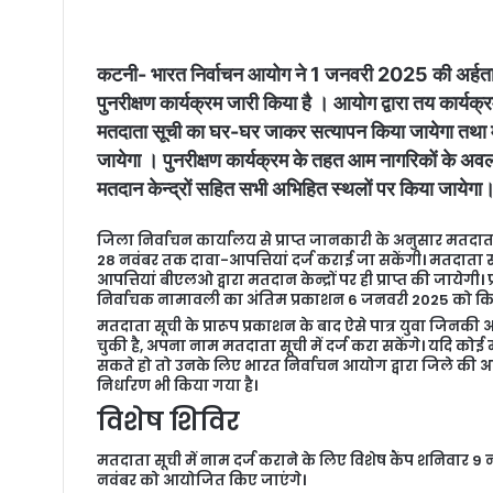
a
n
e
कटनी- भारत निर्वाचन आयोग ने 1 जनवरी 2025 की अर्हता तिथ
m
पुनरीक्षण कार्यक्रम जारी किया है । आयोग द्वारा तय कार्य
a
मतदाता सूची का घर-घर जाकर सत्यापन किया जायेगा तथा मत
i
जायेगा । पुनरीक्षण कार्यक्रम के तहत आम नागरिकों के अव
l
मतदान केन्द्रों सहित सभी अभिहित स्थलों पर किया जायेगा
जिला निर्वाचन कार्यालय से प्राप्त जानकारी के अनुसार मतदाता 
28 नवंबर तक दावा-आपत्तियां दर्ज कराई जा सकेंगी। मतदाता सूची 
आपत्तियां बीएलओ द्वारा मतदान केन्द्रों पर ही प्राप्त की जाय
निर्वाचक नामावली का अंतिम प्रकाशन 6 जनवरी 2025 को क
मतदाता सूची के प्रारूप प्रकाशन के बाद ऐसे पात्र युवा जिनकी आयु 
चुकी है, अपना नाम मतदाता सूची में दर्ज करा सकेंगे। यदि कोई
सकते हो तो उनके लिए भारत निर्वाचन आयोग द्वारा जिले की आठों
निर्धारण भी किया गया है।
विशेष शिविर
मतदाता सूची में नाम दर्ज कराने के लिए विशेष कैंप शनिवार 9
नवंबर को आयोजित किए जाएंगे।