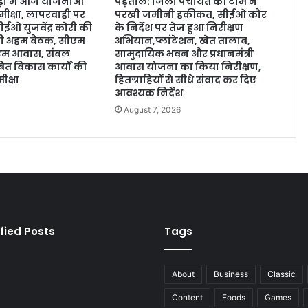
ड़ा में आज योजनाओं
पड़ताल: जिला पंचायत की टीम ने
मीक्षा, लापरवाही पर
परखी जमीनी हकीकत, सीईओ कौर
ईओ युजवेंद्र कोरी की
के निर्देश पर तेज हुआ निरीक्षण
होगी अहम बैठक, सीएम
अभियान,प्लांटेशन, खेत तालाब,
ीएम आवास, संबल
सामुदायिक भवन और प्रधानमंत्री
त विकास कार्यों की
आवास योजना का किया निरीक्षण,
ीक्षा
हितग्राहियों से सीधे संवाद कर दिए
आवश्यक निर्देश
August 7, 2026
fied Posts
Tags
About
Business
Classic
Content
Foods
Games