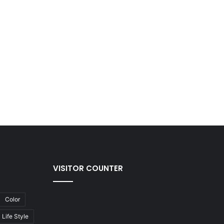
VISITOR COUNTER
Color
Life Style