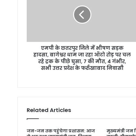
a
i
l
a
d
d
r
एमपी के छतरपुर जिले में भीषण सड़क
e
हादसा, बागेश्वर धाम जा रहा ऑटो रोड़ पर चल
s
रहे ट्रक के पीछे घुसा, 7 की मौत, 4 गंभीर,
s
सभी उत्तर प्रदेश के फर्रुखाबाद निवासी
Related Articles
जन-जन तक पहुंचेगा प्रशासन: आज
मुख्यमंत्री जन