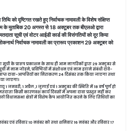
ि को दृष्टिगत रखते हुए निर्वाचक नामावली के विशेष संक्षिप्त
क्रम के मुताबिक 20 अगस्त से 18 अक्टूबर तक बीएलओ द्वारा
दाता सूची एवं वोटर आईडी कार्ड की विसंगतियों को दूर किया
लोकनार्थ निर्वाचक नामावली का प्रारूप प्रकाशन 29 अक्टूबर को
।
सूची के प्रारूप प्रकाशन के साथ ही आम नागरिकों द्वारा 29 अक्टूबर से
में नाम जोड़ने, प्रविष्टियों में संशोधन एवं नाम हटाने संबंधी दावे-
ेगी। प्राप्त दावा-आपत्तियों का निराकरण 24 दिसंबर तक किया जाएगा तथा
िया जाएगा।
1 जनवरी, 1 अप्रैल ,1 जुलाई एवं 1 अक्टूबर की स्थिति में 18 वर्ष पूर्ण हो
 मतदाता किसी कारणवश कार्य दिवसों में अपना दावा प्रस्तुत नहीं कर
 विधानसभा क्षेत्रों में विशेष कैंप आयोजित करने के लिए तिथियों का
 नवंबर एवं रविवार 10 नवंबर को तथा शनिवार 16 नवंबर और रविवार 17