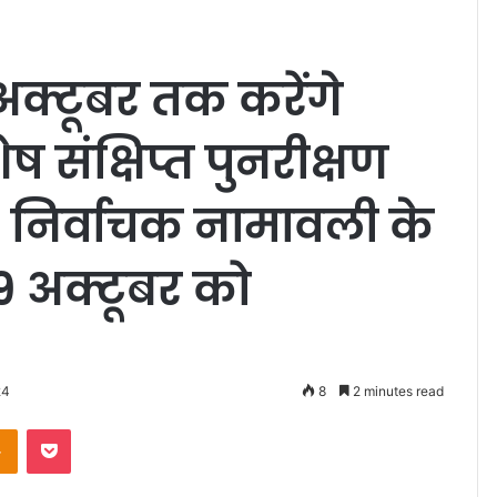
्टूबर तक करेंगे
 संक्षिप्त पुनरीक्षण
 निर्वाचक नामावली के
29 अक्टूबर को
24
8
2 minutes read
Odnoklassniki
Pocket