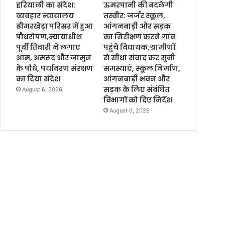
हरियाली का संदेश:
ऊमरपानी की बदलेगी
व्यवहार न्यायालय
तस्वीर: जर्जर स्कूल,
ढीमरखेड़ा परिसर में हुआ
आंगनबाड़ी और सड़क
पौधरोपण,न्यायाधीश
का निरीक्षण करने गांव
पूर्वी तिवारी ने लगाए
पहुंचे विधायक,ग्रामीणों
आम, अमरूद और जामुन
से सीधा संवाद कर सुनी
के पौधे, पर्यावरण संरक्षण
समस्याएं, स्कूल निर्माण,
का दिया संदेश
आंगनबाड़ी भवन और
सड़क के लिए संबंधित
August 6, 2026
विभागों को दिए निर्देश
August 6, 2026