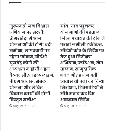
मुख्यमंत्री जन विश्वास
गांव-गांव पहुंचकर
अभियान पर सख्ती:
योजनाओं की पड़ताल:
ढीमरखेड़ा में आज
जिला पंचायत की टीम ने
योजनाओं की होगी बड़ी
परखी जमीनी हकीकत,
समीक्षा, लापरवाही पर
सीईओ कौर के निर्देश पर
रहेगा फोकस,सीईओ
तेज हुआ निरीक्षण
युजवेंद्र कोरी की
अभियान,प्लांटेशन, खेत
अध्यक्षता में होगी अहम
तालाब, सामुदायिक
बैठक, सीएम हेल्पलाइन,
भवन और प्रधानमंत्री
पीएम आवास, संबल
आवास योजना का किया
योजना और लंबित
निरीक्षण, हितग्राहियों से
विकास कार्यों की होगी
सीधे संवाद कर दिए
विस्तृत समीक्षा
आवश्यक निर्देश
August 7, 2026
August 7, 2026