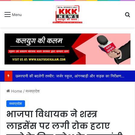
S
Menu
fo
eHRMS पोर्टल अपडेट को लेकर सख्त निर्देश: एक सप्ताह में पूरा करें 100% सेवा अभिलेख अपलोड,तकनीकी दिक्कतों के समाधान के लिए जिला स्तर पर तीन सदस्यीय सहायता दल गठित, सीईओ हरसिमरनप्रीत कौर ने तय की समय-सीमा
Home
/
मध्यप्रदेश
मध्यप्रदेश
भाजपा विधायक ने शस्त्र
लाइसेंस पर लगी रोक हटाए