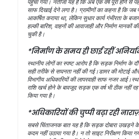
पहुँचा गया। नतीजा यह है कि अब एक वर्ष पूरा होने से 
साफ दिखाई देने लगा है। ग्रामीणों का कहना है कि जब प
आकर्षित कराया था, लेकिन सुधार कार्य गंभीरता के ब
हल्की बारिश, वाहनों की आवाजाही और निर्माण मानकों
चुकी है।
*निर्माण के समय ही छाई रहीं अनियम
स्थानीय लोगों का स्पष्ट आरोप है कि सड़क निर्माण के
सही तरीके से सघनता नहीं की गई।डामर की मोटाई और गु
विभागीय अधिकारियों की लापरवाही साफ नजर आई।स्थानी
राशि खर्च होने के बावजूद सड़क एक वर्ष भी ठीक नहीं र
किया गया है।
*अधिकारियों की चुप्पी बढ़ा रही नारा
सबसे चिंताजनक बात यह है कि सड़क दोबारा उखड़ने क
कदम नहीं उठाया गया है। न तो साइट निरीक्षण किया गया,