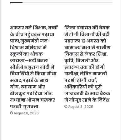
अफसर बने शिक्षक, बच्चों
जिला पंचायत की बैठक
के बीच पहुंचकर पढ़ाया
में होगी विभागों की बड़ी
पाठ!,मुख्यमंत्री जन-
पड़ताल! 12 अगस्त को
विश्वास अभियान में
सामान्य सभा में ग्रामीण
स्कूलों का औचक
विकास से लेकर शिक्षा,
जायजा—एडीशनल
कृषि, बिजली और
सीईओ अनुराग मोदी ने
स्वास्थ्य तक की होगी
विद्यार्थियों से किया सीधा
समीक्षा,लंबित मामलों
संवाद,पढ़ाई के साथ
पर भी होगी चर्चा,
योग, व्यायाम और
अधिकारियों को पूरी
खेलकूद पर दिया जोर;
जानकारी के साथ बैठक
मध्यान्ह भोजन चखकर
में मौजूद रहने के निर्देश
परखी गुणवत्ता
August 8, 2026
August 8, 2026