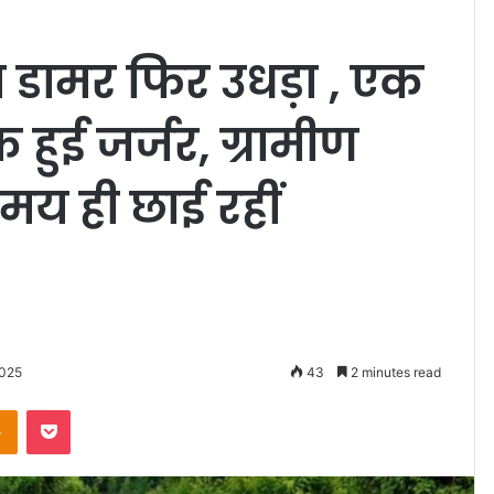
 डामर फिर उधड़ा , एक
क हुई जर्जर, ग्रामीण
मय ही छाई रहीं
2025
43
2 minutes read
Odnoklassniki
Pocket