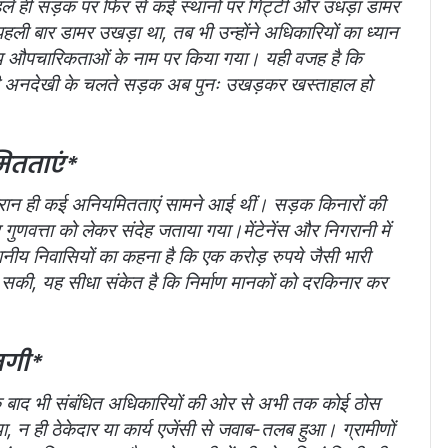
पहले ही सड़क पर फिर से कई स्थानों पर गिट्टी और उधड़ा डामर
हली बार डामर उखड़ा था, तब भी उन्होंने अधिकारियों का ध्यान
जाय औपचारिकताओं के नाम पर किया गया। यही वजह है कि
 की अनदेखी के चलते सड़क अब पुनः उखड़कर खस्ताहाल हो
ितताएं*
 दौरान ही कई अनियमितताएं सामने आई थीं। सड़क किनारों की
णवत्ता को लेकर संदेह जताया गया।मेंटेनेंस और निगरानी में
य निवासियों का कहना है कि एक करोड़ रुपये जैसी भारी
ह सकी, यह सीधा संकेत है कि निर्माण मानकों को दरकिनार कर
ज़गी*
े बाद भी संबंधित अधिकारियों की ओर से अभी तक कोई ठोस
 न ही ठेकेदार या कार्य एजेंसी से जवाब-तलब हुआ। ग्रामीणों