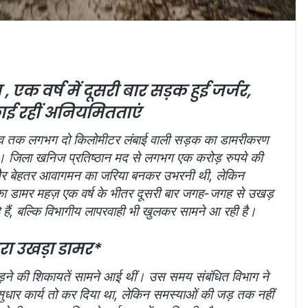
एक वर्ष में दूसरी बार सड़क हुई जर्जर,
छाई रहीं अनियमितताएं
गांव तक लगभग दो किलोमीटर लंबाई वाली सड़क का डामरीकरण
था । जिला खनिज प्रतिष्ठान मद से लगभग एक करोड़ रुपये की
त और बेहतर आवागमन का जरिया बनकर उभरनी थी, लेकिन
 डामर महज़ एक वर्ष के भीतर दूसरी बार जगह-जगह से उखड़
े हैं, बल्कि विभागीय लापरवाही भी खुलकर सामने आ रही है।
रा उखड़ा डामर*
धड़ने की शिकायतें सामने आई थीं। उस समय संबंधित विभाग ने
ुधार कार्य तो कर दिया था, लेकिन समस्याओं की जड़ तक नहीं