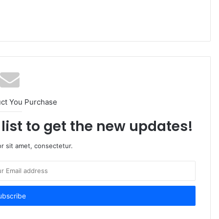
uct You Purchase
list to get the new updates!
r sit amet, consectetur.