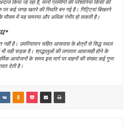
दाज किया जा रहा है, मानो ग्रामीणों की परेशानियां किसी की
़क पर कई जगह खतरे की स्थिति बन गई है। गिट्टियां बिखरने
े मौसम में यह समस्या और अधिक गंभीर हो सकती है।
ोध*
हीं है। उमरियापान सहित आसपास के क्षेत्रों से सिद्ध स्थल
्ग भी यही सड़क है। श्रद्धालुओं की लगातार आवाजाही होने के
ार्मिक आयोजनों के समय इस मार्ग पर वाहनों की संख्या कई गुना
दावत देती है।
VKontakte
Odnoklassniki
Pocket
Share via Email
Print