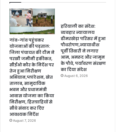
हरियाली का संदेश:
व्यवहार न्यायालय
ढीमरखेड़ा परिसर में हुआ
गांव-गांव पहुंचकर
पौधरोपण,न्यायाधीश
योजनाओं की पड़ताल:
पूर्वी तिवारी ने लगाए
जिला पंचायत की टीम ने
आम, अमरूद और जामुन
परखी जमीनी हकीकत,
के पौधे, पर्यावरण संरक्षण
सीईओ कौर के निर्देश पर
का दिया संदेश
तेज हुआ निरीक्षण
August 6, 2026
अभियान,प्लांटेशन, खेत
तालाब, सामुदायिक
भवन और प्रधानमंत्री
आवास योजना का किया
निरीक्षण, हितग्राहियों से
सीधे संवाद कर दिए
आवश्यक निर्देश
August 7, 2026