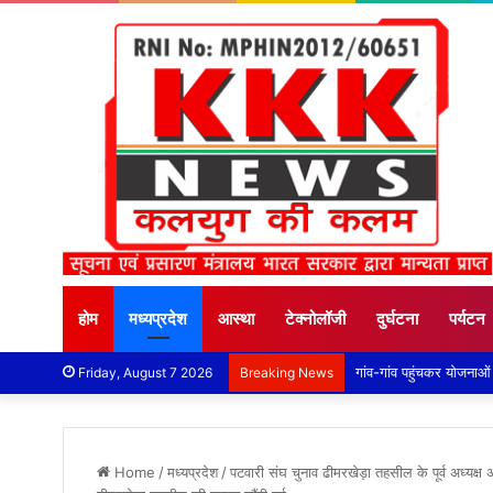
होम
मध्यप्रदेश
आस्था
टेक्नोलॉजी
दुर्घटना
पर्यटन
Friday, August 7 2026
Breaking News
Home
/
मध्यप्रदेश
/
पटवारी संघ चुनाव ढीमरखेड़ा तहसील के पूर्व अध्यक्ष अ