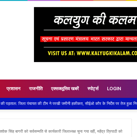
प्रशासन
राजनीति
एक्सक्लूसिव खबरें
स्पोर्ट्स
LOGIN
शोक सिंह बागरी को सर्वसम्मति से कार्यकारी जिलाध्यक्ष चुना गया वहीं, महेंद्र त्रिपाठी को