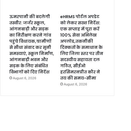
ऊमरपानी की बदलेगी
eHRMS पोर्टल अपडेट
तस्वीर: जर्जर स्कूल,
को लेकर सख्त निर्देश:
आंगनबाड़ी और सड़क
एक सप्ताह में पूरा करें
का निरीक्षण करने गांव
100% सेवा अभिलेख
पहुंचे विधायक,ग्रामीणों
अपलोड,तकनीकी
से सीधा संवाद कर सुनी
दिक्कतों के समाधान के
समस्याएं, स्कूल निर्माण,
लिए जिला स्तर पर तीन
आंगनबाड़ी भवन और
सदस्यीय सहायता दल
सड़क के लिए संबंधित
गठित, सीईओ
विभागों को दिए निर्देश
हरसिमरनप्रीत कौर ने
तय की समय-सीमा
August 6, 2026
August 6, 2026