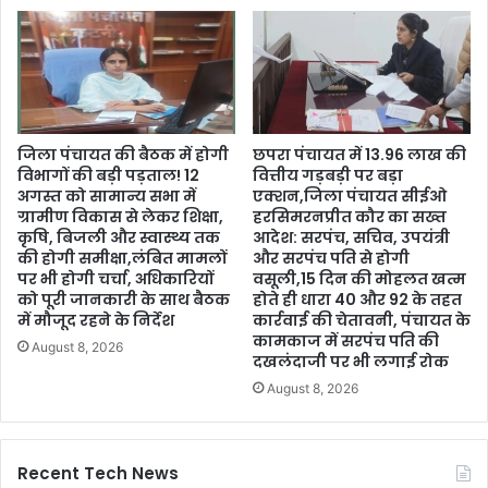
जिला पंचायत की बैठक में होगी
छपरा पंचायत में 13.96 लाख की
विभागों की बड़ी पड़ताल! 12
वित्तीय गड़बड़ी पर बड़ा
अगस्त को सामान्य सभा में
एक्शन,जिला पंचायत सीईओ
ग्रामीण विकास से लेकर शिक्षा,
हरसिमरनप्रीत कौर का सख्त
कृषि, बिजली और स्वास्थ्य तक
आदेश: सरपंच, सचिव, उपयंत्री
की होगी समीक्षा,लंबित मामलों
और सरपंच पति से होगी
पर भी होगी चर्चा, अधिकारियों
वसूली,15 दिन की मोहलत खत्म
को पूरी जानकारी के साथ बैठक
होते ही धारा 40 और 92 के तहत
में मौजूद रहने के निर्देश
कार्रवाई की चेतावनी, पंचायत के
कामकाज में सरपंच पति की
August 8, 2026
दखलंदाजी पर भी लगाई रोक
August 8, 2026
Recent Tech News