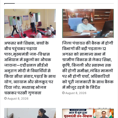
अफसर बने शिक्षक, बच्चों के
जिला पंचायत की बैठक में होगी
बीच पहुंचकर पढ़ाया
विभागों की बड़ी पड़ताल! 12
पाठ!,मुख्यमंत्री जन-विश्वास
अगस्त को सामान्य सभा में
अभियान में स्कूलों का औचक
ग्रामीण विकास से लेकर शिक्षा,
जायजा—एडीशनल सीईओ
कृषि, बिजली और स्वास्थ्य तक
अनुराग मोदी ने विद्यार्थियों से
की होगी समीक्षा,लंबित मामलों
किया सीधा संवाद,पढ़ाई के साथ
पर भी होगी चर्चा, अधिकारियों
योग, व्यायाम और खेलकूद पर
को पूरी जानकारी के साथ बैठक
दिया जोर; मध्यान्ह भोजन
में मौजूद रहने के निर्देश
चखकर परखी गुणवत्ता
August 8, 2026
August 8, 2026