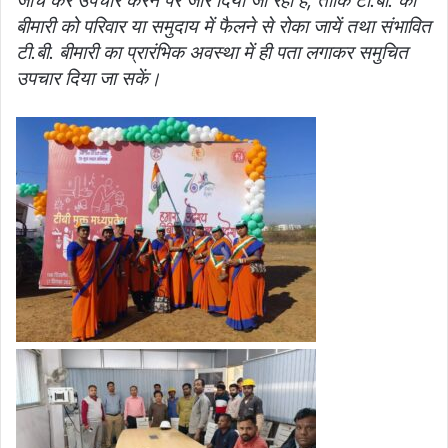
जांच कर उपचार करने पर जोर दिया जा रहा है, ताकि टी.बी. की
बीमारी को परिवार या समुदाय में फैलने से रोका जायें तथा संभावित
टी.बी. बीमारी का प्रारंभिक अवस्था में ही पता लगाकर समुचित
उपचार दिया जा सकें।