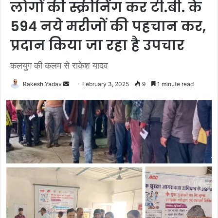
लोगों की स्क्रीनिंग कर टी.बी. के
594 नये मरीजों की पहचान कर,
प्रदान किया जा रहा है उपचार
कलयुग की कलम से राकेश यादव
Rakesh Yadav
S
February 3, 2025
9
1 minute read
e
n
d
a
n
e
m
a
i
l