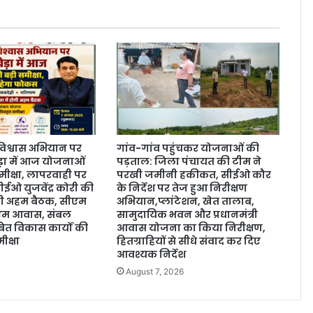
 विश्वास अभियान पर
गांव-गांव पहुंचकर योजनाओं की
ड़ा में आज योजनाओं
पड़ताल: जिला पंचायत की टीम ने
मीक्षा, लापरवाही पर
परखी जमीनी हकीकत, सीईओ कौर
ईओ युजवेंद्र कोरी की
के निर्देश पर तेज हुआ निरीक्षण
होगी अहम बैठक, सीएम
अभियान,प्लांटेशन, खेत तालाब,
ीएम आवास, संबल
सामुदायिक भवन और प्रधानमंत्री
त विकास कार्यों की
आवास योजना का किया निरीक्षण,
ीक्षा
हितग्राहियों से सीधे संवाद कर दिए
आवश्यक निर्देश
August 7, 2026