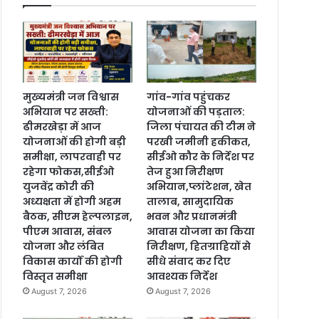
मुख्यमंत्री जन विश्वास
गांव-गांव पहुंचकर
अभियान पर सख्ती:
योजनाओं की पड़ताल:
ढीमरखेड़ा में आज
जिला पंचायत की टीम ने
योजनाओं की होगी बड़ी
परखी जमीनी हकीकत,
समीक्षा, लापरवाही पर
सीईओ कौर के निर्देश पर
रहेगा फोकस,सीईओ
तेज हुआ निरीक्षण
युजवेंद्र कोरी की
अभियान,प्लांटेशन, खेत
अध्यक्षता में होगी अहम
तालाब, सामुदायिक
बैठक, सीएम हेल्पलाइन,
भवन और प्रधानमंत्री
पीएम आवास, संबल
आवास योजना का किया
योजना और लंबित
निरीक्षण, हितग्राहियों से
विकास कार्यों की होगी
सीधे संवाद कर दिए
विस्तृत समीक्षा
आवश्यक निर्देश
August 7, 2026
August 7, 2026