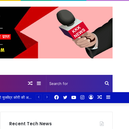
Random
Sidebar
Search
Facebook
Twitter
YouTube
Instagram
Log
Random
Sidebar
मुख्यमंत्री जन विश्वास अभियान पर सख्ती: ढीमरखेड़ा में आज योजनाओं की होगी बड़ी समीक्षा, लापरवाही पर रहेगा फोकस,सीईओ युजवेंद्र कोरी की अध्यक्षता में होगी अहम बैठक, सीएम हेल्पलाइन, पीएम आवास, संबल योजना और लंबित विकास कार्यों की होगी विस्तृत समीक्षा
Article
for
In
Article
Recent Tech News