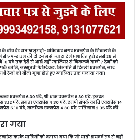
ेशन के बीच देर रात खजुराहो-आंबेडकर नगर एक्सप्रेस के निकलने के
अप-डाउन की दो दर्जन से ज्यादा ट्रेनें प्रभावित हुईं। इससे 25 से
नें 10 घंटे तक देरी से आईं। वहीं ग्वालियर से निकलने वाली 7 ट्रेनों को
्क क्रांति, जम्मूतवी फेस्टिवल, तिरूपति से दिल्ली एक्सप्रेस, जाट
भी ट्रेनों को बीना गुना होते हुए ग्वालियर तक चलाया गया।
त्कल एक्सप्रेस 6.30 घंटे, श्री धाम एक्सप्रेस 6.30 घंटे, हजरत
स 3.12 घंटे, समता एक्सप्रेस 4.30 घंटे, एमपी संपर्क क्रांति एक्सप्रेस 14
क्सप्रेस 5.10 घंटे, कर्नाटक एक्सप्रेस 4.30 घंटे, गतिमान 2.05 घंटे की
तारा गया
र एनाउंस करके यात्रियों को बताया गया कि जो यात्री डायवर्ट रूट से नहीं