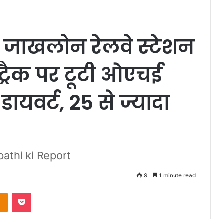
र जाखलोन रेलवे स्टेशन
 ट्रैक पर टूटी ओएचई
 डायवर्ट, 25 से ज्यादा
athi ki Report
9
1 minute read
Odnoklassniki
Pocket