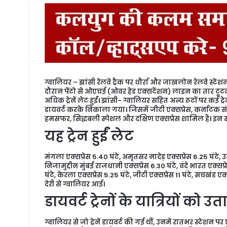
a
n
e
m
a
i
l
ग्वालियर –
झांसी रेलवे ट्रैक पर धौर्रा और जाखलोन रेलवे स्ट
दौरान पेंटो से ओएचई (ओवर हेड एक्सटेंशन) लाइन का तार टूटने से 
अधिक ट्रेनें लेट हुईं। झांसी- ग्वालियर सहित अन्य रूटों पर कई ट्रे
डायवर्ट करके निकाला गया। जिसमें जीटी एक्सप्रेस, कर्नाटक संपर
हमसफर, सिद्धबली स्पेशल और दक्षिण एक्सप्रेस शामिल हैं। इन स
यह ट्रेन हुईं लेट
मंगला एक्सप्रेस 5.40 घंटे, अमृतसर नादेड़ एक्सप्रेस 6.25 घंटे, उ
निजामुद्दीन मुंबई राजधानी एक्सप्रेस 6.30 घंटे, वंदे भारत एक्सप्रे
घंटे, केरला एक्सप्रेस 5.25 घंटे, जीटी एक्सप्रेस 11 घंटे, सचखंड ए
देरी से ग्वालियर आई।
डायवर्ट ट्रेनों के यात्रियों को उ
ग्वालियर से जो ट्रेनें डायवर्ट की गई थीं, उनमें रातभर स्टेशन प