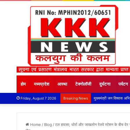
होम
मध्यप्रदेश
आस्था
टेक्नोलॉजी
दुर्घटना
पर्यटन
Friday, August 7 2026
Breaking News
Home
/
Blog
/
टल हादसा; धोर्रा और जाखलोन रेलवे स्टेशन के बीच देर र