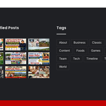
fied Posts
Tags
About
Business
Classic
Content
Foods
Games
Team
Tech
Timeline
T
World