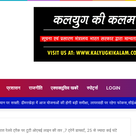
प्रशासन
राजनीति
एक्सक्लूसिव खबरें
स्पोर्ट्स
LOGIN
ात रेलवे ट्रैक पर टूटी ओएचई लाइन की तार ,7 ट्रेनें डायवर्ट, 25 से ज्यादा कई घंटे