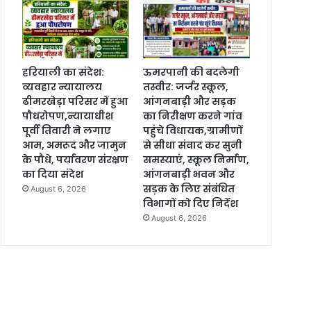
हरियाली का संदेश:
ऊमरपानी की बदलेगी
व्यवहार न्यायालय
तस्वीर: जर्जर स्कूल,
ढीमरखेड़ा परिसर में हुआ
आंगनबाड़ी और सड़क
पौधरोपण,न्यायाधीश
का निरीक्षण करने गांव
पूर्वी तिवारी ने लगाए
पहुंचे विधायक,ग्रामीणों
आम, अमरूद और जामुन
से सीधा संवाद कर सुनी
के पौधे, पर्यावरण संरक्षण
समस्याएं, स्कूल निर्माण,
का दिया संदेश
आंगनबाड़ी भवन और
सड़क के लिए संबंधित
August 6, 2026
विभागों को दिए निर्देश
August 6, 2026