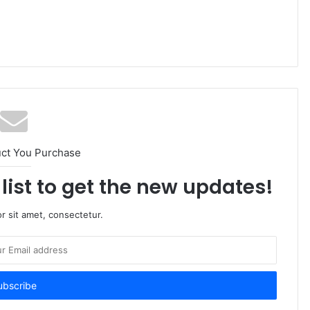
uct You Purchase
list to get the new updates!
r sit amet, consectetur.