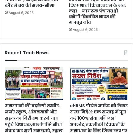
कौर ने तय की समय-सीमा
दिए प्रभावी क्रियान्वयन के मंत्र,
कहा— जागरूक पंचायत ही
August 6, 2026
बनेगी विकसित भारत की
मजबूत नींव
August 6, 2026
Recent Tech News
ऊमरपानी की बदलेगी तस्वीर:
eHRMS पोर्टल अपडेट को लेकर
जर्जर स्कूल, आंगनबाड़ी और
सख्त निर्देश: एक सप्ताह में पूरा
सड़क का निरीक्षण करने गांव
करें 100% सेवा अभिलेख
पहुंचे विधायक,ग्रामीणों से सीधा
अपलोड,तकनीकी दिक्कतों के
संवाद कर सुनी समस्याएं, स्कूल
समाधान के लिए जिला स्तर पर