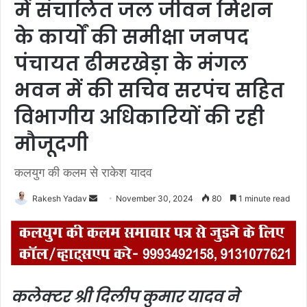
में संचालित जल जीवन मिशन
के कार्यों की समीक्षा जनपद
पंचायत ढीमरखेड़ा के मंगल
भवन में की सचिव सरपंच सहित
विभागीय अधिकारियों की रही
मौजूदगी
कलयुग की कलम से राकेश यादव
Rakesh Yadav
S
November 30, 2024
80
1 minute read
e
n
d
a
n
कलेक्टर श्री दिलीप कुमार यादव ने
e