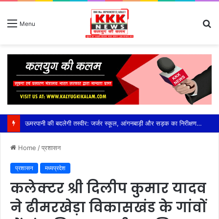
S
Menu
fo
Home
/
प्रशासन
प्रशासन
मध्यप्रदेश
कलेक्टर श्री दिलीप कुमार यादव
ने ढीमरखेड़ा विकासखंड के गांवों