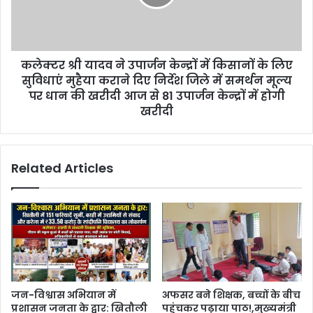
कलेक्टर श्री यादव ने उपार्जन केन्द्रों में किसानों के लिए
सुविधाएं मुहैया कराने दिए निर्देश जिले में समर्थन मूल्य
पर धान की खरीदी आज से 81 उपार्जन केन्द्रों में होगी
खरीदी
Related Articles
जन-विश्वास अभियान में
अफसर बने शिक्षक, बच्चों के बीच
प्रशासन जनता के द्वार: खितौली
पहुंचकर पढ़ाया पाठ!,मुख्यमंत्री