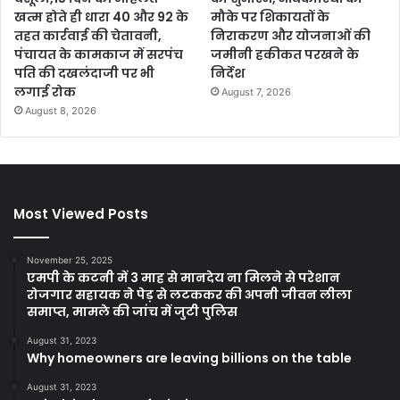
खत्म होते ही धारा 40 और 92 के
मौके पर शिकायतों के
तहत कार्रवाई की चेतावनी,
निराकरण और योजनाओं की
पंचायत के कामकाज में सरपंच
जमीनी हकीकत परखने के
पति की दखलंदाजी पर भी
निर्देश
लगाई रोक
August 7, 2026
August 8, 2026
Most Viewed Posts
November 25, 2025
एमपी के कटनी में 3 माह से मानदेय ना मिलने से परेशान
रोजगार सहायक ने पेड़ से लटककर की अपनी जीवन लीला
समाप्त, मामले की जांच में जुटी पुलिस
August 31, 2023
Why homeowners are leaving billions on the table
August 31, 2023