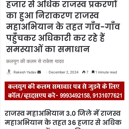
हजार से अधिक राजस्व प्रकरणों
का हुआ निराकरण राजस्व
महाअभियान के तहत गाँव-गाँव
पहुँचकर अधिकारी कर रहे हैं
समस्याओं का समाधान
कलयुग की कलम से राकेश यादव
Rakesh Yadav
S
December 2, 2024
7
1 minute read
e
n
d
a
n
राजस्व महाअभियान 3.0 जिले में राजस्व
e
महाअभियान के तहत 36 हजार से अधिक
m
a