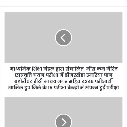
y
o
u
r
E
m
a
i
l
a
d
d
माध्यमिक शिक्षा मंडल द्वारा संचालित मींस कम मेरिट
r
छात्रवृत्ति चयन परीक्षा में ढीमरखेड़ा उमरिया पान
e
बहोरीबंद रीठी माधव नगर सहित 4246 परीक्षार्थी
s
शामिल हुए जिले के 15 परीक्षा केन्द्रों में संपन्न हुई परीक्षा
s