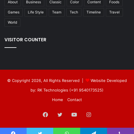
About
Business
Classic
Color
Content
Foods
Games
Life Style
Team
Tech
Timeline
Travel
World
VISITOR COUNTER
© Copyright 2026, All Rights Reserved |
Website Developed
by: RK Technologies (+91 9540173525)
Home
Contact
Facebook
Twitter
YouTube
Instagram