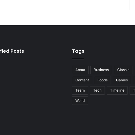
fied Posts
Tags
About
Business
Classic
Content
Foods
Games
Team
Tech
Timeline
T
World