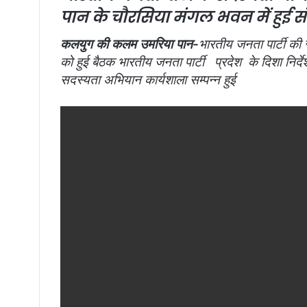
पान के चौरसिया मंगल भवन में हुई स
a
i
कलयुग की कलम उमरिया पान-
भारतीय जनता पार्टी की
l
को हुई बैठक भारतीय जनता पार्टी प्रदेश के दिशा निर्देश
सदस्यता अभियान कार्यशाला सम्पन्न हुई