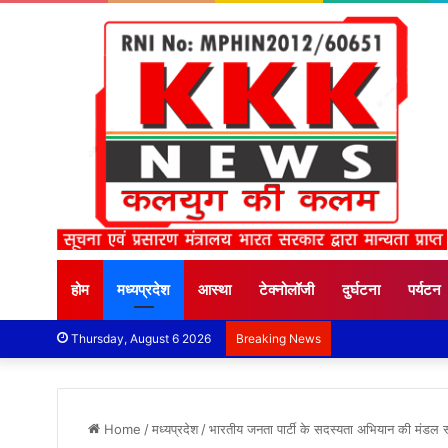
होम
मध्यप्रदेश
आस्था
टेक्नोलॉजी
दुर्घटना
पर्यटन
Thursday, August 6 2026
Breaking News
Home
/
मध्यप्रदेश
/
भारतीय जनता पार्टी के सदस्यता अभियान की मंडल स्