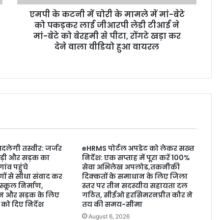
एमपी के कटनी में चोरी के मामले में मां-बेटे
को पकड़कर लाई जीआरपी लेडी टीआई ने
मां-बेटे को बेरहमी से पीटा, रोंगटे खड़ा कर
देने वाला वीडियो हुआ वायरल
लेगी तस्वीर: जर्जर
eHRMS पोर्टल अपडेट को लेकर सख्त
ड़ी और सड़क का
निर्देश: एक सप्ताह में पूरा करें 100%
ांव पहुंचे
सेवा अभिलेख अपलोड,तकनीकी
ों से सीधा संवाद कर
दिक्कतों के समाधान के लिए जिला
स्कूल निर्माण,
स्तर पर तीन सदस्यीय सहायता दल
न और सड़क के लिए
गठित, सीईओ हरसिमरनप्रीत कौर ने
 को दिए निर्देश
तय की समय-सीमा
6
August 6, 2026