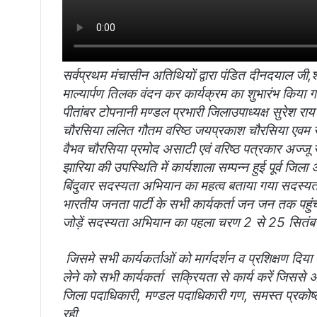
सर्वप्रथम मंचासीन अतिथियों द्वारा पंडित दीनदयाल जी,श
माल्यार्पण तिलक वंदन कर कार्यक्रम का शुभारंभ किया 
पीतांबर टोपनानी मण्डल प्रभारी जिलाउपाध्यक्ष सुरेश राय म
चौरसिया ललित गौतम वरिष्ठ जयप्रकाश चौरसिया एवम समाज
वैभव चौरसिया प्रमोद असाटी एवं वरिष्ठ पत्रकार अज्जू 
झारिया की उपस्थिति में कार्यशाला सम्पन्न हुई पूर्व जिला अ
बिंदुवार सदस्यता अभियान का महत्व बताया गया सदस्यता अभ
भारतीय जनता पार्टी के सभी कार्यकर्ता जन जन तक पहुं
जोड़ें सदस्यता अभियान का पहला चरण 2 से 25 सितं
जिसमे सभी कार्यकर्ताओं को मार्गदर्शन व प्रशिक्षण दि
लेने को सभी कार्यकर्ता सक्रियता से कार्य करें जिससे
जिला पदाधिकारी, मण्डल पदाधिकारी गण, समस्त प्रकोष्ठ 
रही