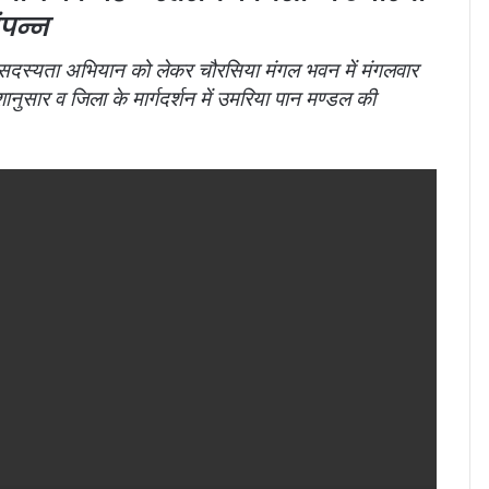
ंपन्न
 सदस्यता अभियान को लेकर चौरसिया मंगल भवन में मंगलवार
ानुसार व जिला के मार्गदर्शन में उमरिया पान मण्डल की