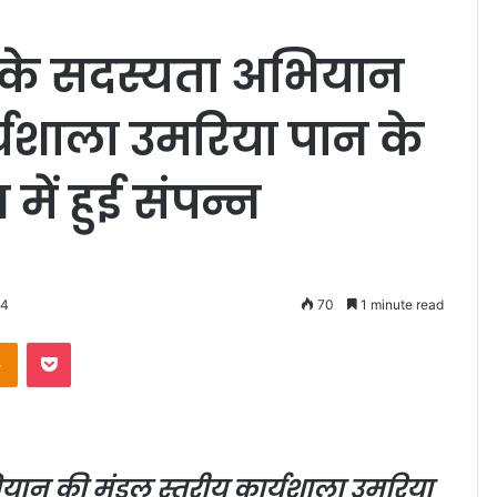
ी के सदस्यता अभियान
्यशाला उमरिया पान के
ें हुई संपन्न
24
70
1 minute read
Odnoklassniki
Pocket
ियान की मंडल स्तरीय कार्यशाला उमरिया