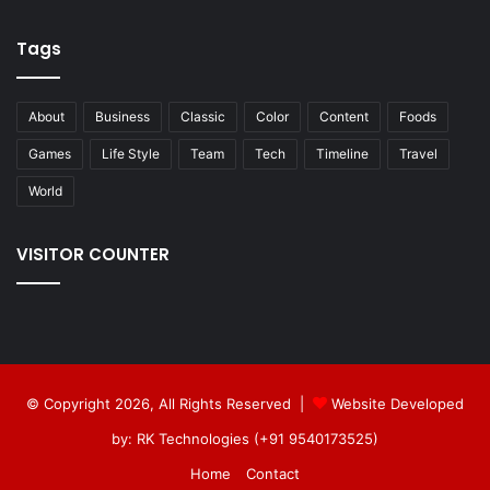
Tags
About
Business
Classic
Color
Content
Foods
Games
Life Style
Team
Tech
Timeline
Travel
World
VISITOR COUNTER
© Copyright 2026, All Rights Reserved |
Website Developed
by: RK Technologies (+91 9540173525)
Home
Contact