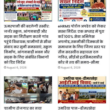
ऊमरपानी की बदलेगी तस्वीर:
eHRMS पोर्टल अपडेट को लेकर
जर्जर स्कूल, आंगनबाड़ी और
सख्त निर्देश: एक सप्ताह में पूरा
सड़क का निरीक्षण करने गांव
करें 100% सेवा अभिलेख
पहुंचे विधायक,ग्रामीणों से सीधा
अपलोड,तकनीकी दिक्कतों के
संवाद कर सुनी समस्याएं, स्कूल
समाधान के लिए जिला स्तर पर
निर्माण, आंगनबाड़ी भवन और
तीन सदस्यीय सहायता दल
सड़क के लिए संबंधित विभागों
गठित, सीईओ हरसिमरनप्रीत
को दिए निर्देश
कौर ने तय की समय-सीमा
August 6, 2026
August 6, 2026
ग्रामीण रोजगार का नया
उमरिया पान–ढीमरखेड़ा