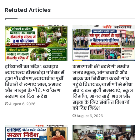
Related Articles
हरियाली का संदेश: व्यवहार
ऊमरपानी की बदलेगी तस्वीर:
न्यायालय ढीमरखेड़ा परिसर में
जर्जर स्कूल, आंगनबाड़ी और
हुआ पौधरोपण,न्यायाधीश पूर्वी
सड़क का निरीक्षण करने गांव
तिवारी ने लगाए आम, अमरूद
पहुंचे विधायक,ग्रामीणों से सीधा
और जामुन के पौधे, पर्यावरण
संवाद कर सुनी समस्याएं, स्कूल
संरक्षण का दिया संदेश
निर्माण, आंगनबाड़ी भवन और
सड़क के लिए संबंधित विभागों
August 6, 2026
को दिए निर्देश
August 6, 2026