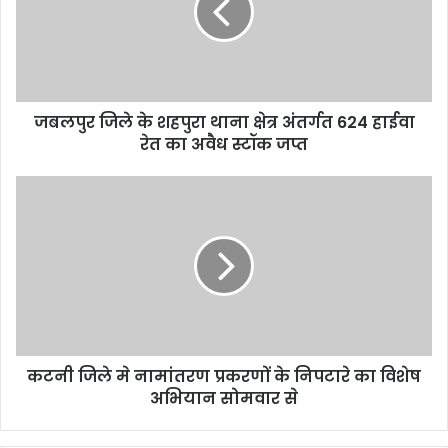
a
i
l
a
d
d
जबलपुर जिले के शहपुरा थाना क्षेत्र अंतर्गत 624 हाईवा
r
रेत का अवैध स्टॉक जप्त
e
s
s
कटनी जिले मे नामांतरण प्रकरणों के निपटारे का विशेष
अभियान सोमवार से