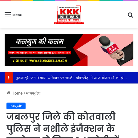
S
Menu
fo
मुख्यमंत्री जन विश्वास अभियान पर सख्ती: ढीमरखेड़ा में आज योजनाओं की होगी बड़ी समीक्षा, लापरवाही पर रहेगा फोकस,सीईओ युजवेंद्र कोरी की अध्यक्षता में होगी अहम बैठक, सीएम हेल्पलाइन, पीएम आवास, संबल योजना और लंबित विकास कार्यों की होगी विस्तृत समीक्षा
Home
/
मध्यप्रदेश
मध्यप्रदेश
जबलपुर जिले की कोतवाली
पुलिस ने नशीले इंजैक्शन के