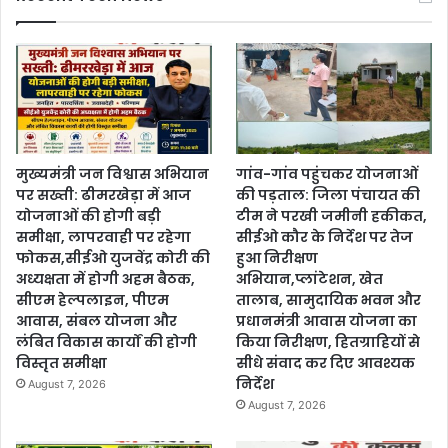
मुख्यमंत्री जन विश्वास अभियान
गांव-गांव पहुंचकर योजनाओं
पर सख्ती: ढीमरखेड़ा में आज
की पड़ताल: जिला पंचायत की
योजनाओं की होगी बड़ी
टीम ने परखी जमीनी हकीकत,
समीक्षा, लापरवाही पर रहेगा
सीईओ कौर के निर्देश पर तेज
फोकस,सीईओ युजवेंद्र कोरी की
हुआ निरीक्षण
अध्यक्षता में होगी अहम बैठक,
अभियान,प्लांटेशन, खेत
सीएम हेल्पलाइन, पीएम
तालाब, सामुदायिक भवन और
आवास, संबल योजना और
प्रधानमंत्री आवास योजना का
लंबित विकास कार्यों की होगी
किया निरीक्षण, हितग्राहियों से
विस्तृत समीक्षा
सीधे संवाद कर दिए आवश्यक
निर्देश
August 7, 2026
August 7, 2026