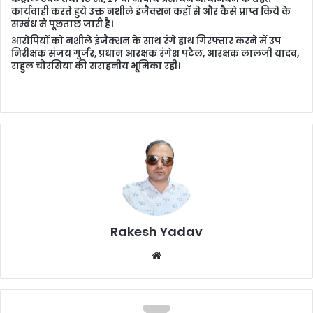
कार्यवाही करते हुये उक्त नशीले इंजैक्शन कहॉ से और कैसे प्राप्त किये के
सम्बंध मे पूछताछ जारी है।
आरोपियों को नशीले इंजैक्शन के साथ रंगे हाथ गिरफ्तार करने में उप
निरीक्षक संजय गुर्जर, प्रधान आरक्षक रंगेश पटैल, आरक्षक लालजी यादव,
राहुल चौरसिया की सराहनीय भूमिका रही।
Rakesh Yadav
W
e
b
s