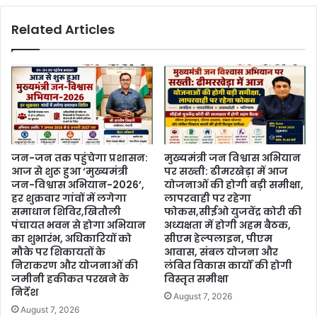
Related Articles
जन-जन तक पहुंचेगा प्रशासन:
मुख्यमंत्री जन विश्वास अभियान
आज से शुरू हुआ ‘मुख्यमंत्री
पर सख्ती: ढीमरखेड़ा में आज
जन-विश्वास अभियान-2026’,
योजनाओं की होगी बड़ी समीक्षा,
हर शुक्रवार गांवों में लगेगा
लापरवाही पर रहेगा
समाधान शिविर,खितौली
फोकस,सीईओ युजवेंद्र कोरी की
पंचायत भवन से होगा अभियान
अध्यक्षता में होगी अहम बैठक,
का शुभारंभ, अधिकारियों को
सीएम हेल्पलाइन, पीएम
मौके पर शिकायतों के
आवास, संबल योजना और
निराकरण और योजनाओं की
लंबित विकास कार्यों की होगी
जमीनी हकीकत परखने के
विस्तृत समीक्षा
निर्देश
August 7, 2026
August 7, 2026