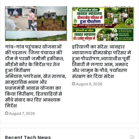
गांव-गांव पहुंचकर योजनाओं
हरियाली का संदेश: व्यवहार
की पड़ताल: जिला पंचायत की
न्यायालय ढीमरखेड़ा परिसर में
टीम ने परखी जमीनी हकीकत,
हुआ पौधरोपण,न्यायाधीश पूर्वी
सीईओ कौर के निर्देश पर तेज
तिवारी ने लगाए आम, अमरूद
हुआ निरीक्षण
और जामुन के पौधे, पर्यावरण
अभियान,प्लांटेशन, खेत तालाब,
संरक्षण का दिया संदेश
सामुदायिक भवन और
August 6, 2026
प्रधानमंत्री आवास योजना का
किया निरीक्षण, हितग्राहियों से
सीधे संवाद कर दिए आवश्यक
निर्देश
August 7, 2026
Recent Tech News