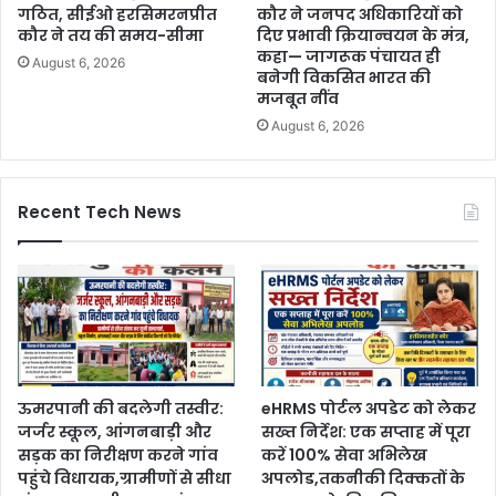
गठित, सीईओ हरसिमरनप्रीत
कौर ने जनपद अधिकारियों को
कौर ने तय की समय-सीमा
दिए प्रभावी क्रियान्वयन के मंत्र,
कहा— जागरूक पंचायत ही
August 6, 2026
बनेगी विकसित भारत की
मजबूत नींव
August 6, 2026
Recent Tech News
ऊमरपानी की बदलेगी तस्वीर:
eHRMS पोर्टल अपडेट को लेकर
जर्जर स्कूल, आंगनबाड़ी और
सख्त निर्देश: एक सप्ताह में पूरा
सड़क का निरीक्षण करने गांव
करें 100% सेवा अभिलेख
पहुंचे विधायक,ग्रामीणों से सीधा
अपलोड,तकनीकी दिक्कतों के