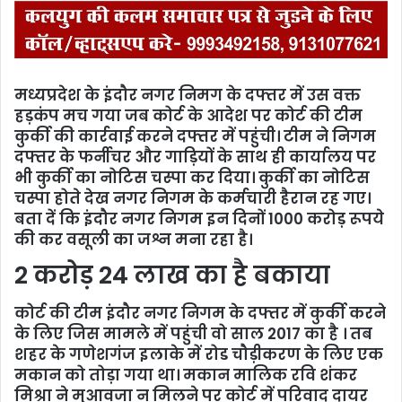
मध्यप्रदेश
के इंदौर नगर निमग के दफ्तर में उस वक्त
हड़कंप मच गया जब कोर्ट के आदेश पर कोर्ट की टीम
कुर्की की कार्रवाई करने दफ्तर में पहुंची। टीम ने निगम
दफ्तर के फर्नीचर और गाड़ियों के साथ ही कार्यालय पर
भी कुर्की का नोटिस चस्पा कर दिया। कुर्की का नोटिस
चस्पा होते देख नगर निगम के कर्मचारी हैरान रह गए।
बता दें कि इंदौर नगर निगम इन दिनों 1000 करोड़ रूपये
की कर वसूली का जश्न मना रहा है।
2 करोड़ 24 लाख का है बकाया
कोर्ट की टीम इंदौर नगर निगम के दफ्तर में कुर्की करने
के लिए जिस मामले में पहुंची वो साल 2017 का है । तब
शहर के गणेशगंज इलाके में रोड चौड़ीकरण के लिए एक
मकान को तोड़ा गया था। मकान मालिक रवि शंकर
मिश्रा ने मुआवजा न मिलने पर कोर्ट में परिवाद दायर