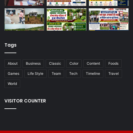
Tags
About
Business
Classic
Color
Content
Foods
Games
Life Style
Team
Tech
Timeline
Travel
World
VISITOR COUNTER