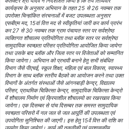
कलेक्टर श्री यादव ने निर्देशशित किया है कि तय तिथिवार
कार्यक्रम के अनुसार अभियान के तहत 25 से 26 नवम्बर तक
उपरोक्त चिन्हांकित संरचनाओं में बजट उपलब्धता अनुसार
एसबीएम मद, 15वां वित्त मद से स्वीकृतियां जारी कर कार्य प्रारंभ
कर 27 से 30 नवम्बर तक ग्राम पंचायत स्तर पर सर्वश्रेष्ठ
व्यक्तिगत शौचालय प्रतियोगिता तथा ब्लॉक स्तर पर सर्वश्रेष्ठ
सामुदायिक स्वच्छता परिसर प्रतियोगिता आयोजित किया जायेगा
तथा उसके बाद ब्लॉक और जिला स्तर पर विजेताओं को सम्मानित
किया जायेगा। अभियान को प्रभावी बनाने हेतु सभी संबंधित
विभाग जैसे पीएचई, स्कूल शिक्षा, महिला एवं बाल विकास, स्वास्थ्य
विभाग के साथ ब्लॉक स्तरीय बैठको का आयोजन करने तथा उक्त
विभागों के अंतर्गत संस्थाओं जैसे आंगनबाड़ी केन्द्र, विद्यालय
परिसर, प्राथमिक चिकित्सा केन्द्र, सामुदायिक चिकित्सा केन्द्रो
में शौचालय निर्माण एवं क्रियाशील शौचालयो का रखरखाव किया
जायेगा। एक दिसम्बर से पांच दिसम्बर तक समस्त सामुदायिक
स्वच्छता परिसरो में नल जल से जल आपूर्ति की उपलब्धता एवं
उपयोगिता सुनिश्चित की जाएगी। इस हेतु 15वें वित्त की राशि का
उपयोग किया जायेगां। कार्य की तकनीकी एवं प्रशासकीय