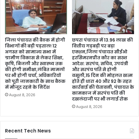
जिला पंचायत की बैठक में होगी
छपरा पंचायत में 13.96 लाख की
विभागों की बड़ी पड़ताल! 12
वित्तीय गड़बड़ी पर बड़ा
अगस्त को सामान्य सभा में
एक्शन,जिला पंचायत सीईओ
ग्रामीण विकास से लेकर शिक्षा,
हरसिमरनप्रीत कौर का सख्त
कृषि, बिजली और स्वास्थ्य तक
आदेश: सरपंच, सचिव, उपयंत्री
की होगी समीक्षा,लंबित मामलों
और सरपंच पति से होगी
पर भी होगी चर्चा, अधिकारियों
वसूली,15 दिन की मोहलत खत्म
को पूरी जानकारी के साथ बैठक
होते ही धारा 40 और 92 के तहत
में मौजूद रहने के निर्देश
कार्रवाई की चेतावनी, पंचायत के
कामकाज में सरपंच पति की
August 8, 2026
दखलंदाजी पर भी लगाई रोक
August 8, 2026
Recent Tech News