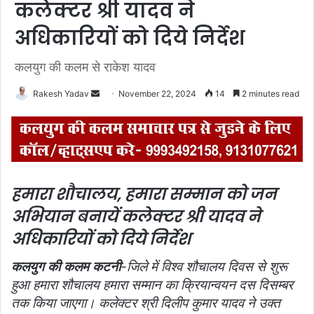
कलेक्टर श्री यादव ने
अधिकारियों को दिये निर्देश
कलयुग की कलम से राकेश यादव
Rakesh Yadav
S
November 22, 2024
14
2 minutes read
e
n
d
a
n
हमारा शौचालय, हमारा सम्मान को जन
e
अभियान बनायें कलेक्टर श्री यादव ने
m
a
अधिकारियों को दिये निर्देश
i
l
कलयुग की कलम कटनी
-जिले में विश्व शौचालय दिवस से शुरू
हुआ हमारा शौचालय हमारा सम्मान का क्रियान्वयन दस दिसम्बर
तक किया जाएगा। कलेक्टर श्री दिलीप कुमार यादव ने उक्त