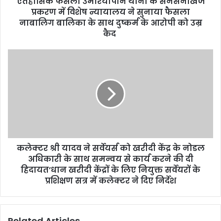
ऐतहासिक फैसला उमरियापान थाना के सनसनीखेज
r
प्रकरण में विशेष न्यायालय ने सुनाया फैसला
e
नाबालिग बालिका के साथ दुष्कर्म के आरोपी को उम्र
s
कैद
s
कलेक्टर श्री यादव ने सर्वेयर्स को खरीदी केंद्र के नोडल
अधिकारी के साथ समन्वय से कार्य करने की दी
हिदायत’धान खरीदी केंद्रों के लिए नियुक्त सर्वेयरों के
प्रशिक्षण सत्र में कलेक्टर ने दिए निर्देश
Related Articles