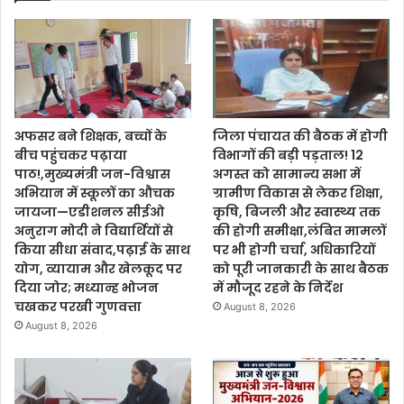
अफसर बने शिक्षक, बच्चों के
जिला पंचायत की बैठक में होगी
बीच पहुंचकर पढ़ाया
विभागों की बड़ी पड़ताल! 12
पाठ!,मुख्यमंत्री जन-विश्वास
अगस्त को सामान्य सभा में
अभियान में स्कूलों का औचक
ग्रामीण विकास से लेकर शिक्षा,
जायजा—एडीशनल सीईओ
कृषि, बिजली और स्वास्थ्य तक
अनुराग मोदी ने विद्यार्थियों से
की होगी समीक्षा,लंबित मामलों
किया सीधा संवाद,पढ़ाई के साथ
पर भी होगी चर्चा, अधिकारियों
योग, व्यायाम और खेलकूद पर
को पूरी जानकारी के साथ बैठक
दिया जोर; मध्यान्ह भोजन
में मौजूद रहने के निर्देश
चखकर परखी गुणवत्ता
August 8, 2026
August 8, 2026