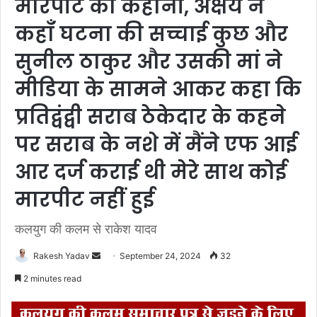
मारपीट की कहानी, अक्षय ने
कहाँ घटना की सच्चाई कुछ और
सुनील ठाकुर और उसकी मां ने
मीडिया के सामने आकर कहा कि
प्रतिद्वंद्वी सराब ठेकेदार के कहने
पर सराब के नशे में मैंने एफ आई
आर दर्ज कराई थी मेरे साथ कोई
मारपीट नहींं हुई
कलयुग की कलम से राकेश यादव
Rakesh Yadav
S
September 24, 2024
32
e
2 minutes read
n
d