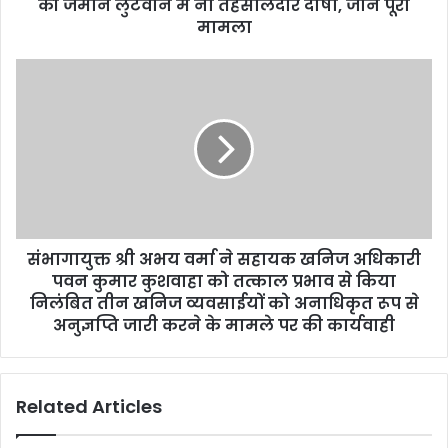
r
की जमीन लुटवाने में नौ तहसीलदार दोषी, जानें पूरा
e
मामला
s
s
संभागायुक्त श्री अभय वर्मा ने सहायक खनिज अधिकारी
पवन कुमार कुशवाहा को तत्काल प्रभाव से किया
निलंबित तीन खनिज व्यवसाईयों को अनाधिकृत रूप से
अनुज्ञप्ति जारी करने के मामले पर की कार्यवाही
Related Articles