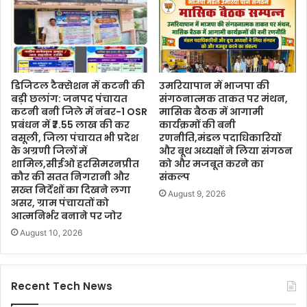
डिजिटल टैक्सेशन में कटनी की
उमरियापान में भाजपा की
बड़ी छलांग: जनपद पंचायत
संगठनात्मक ताकत पर मंथन,
कटनी बनी जिले में नंबर-1 OSR
मासिक बैठक में आगामी
प्रबंधन में ₹7.55 लाख की कर
कार्यक्रमों की बनी
वसूली, जिला पंचायत भी प्रदेश
रणनीति,मंडल पदाधिकारियों
के अग्रणी जिलों में
और बूथ अध्यक्षों ने लिया संगठन
शामिल,सीईओ हरसिमरनप्रीत
को और मजबूत करने का
कौर की सतत निगरानी और
संकल्प
सख्त निर्देशों का दिखने लगा
August 9, 2026
असर, ग्राम पंचायतों को
आत्मनिर्भर बनाने पर जोर
August 10, 2026
Recent Tech News