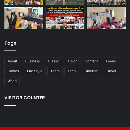
Tags
About
Business
Classic
Color
Content
Foods
Games
Life Style
Team
Tech
Timeline
Travel
World
VISITOR COUNTER