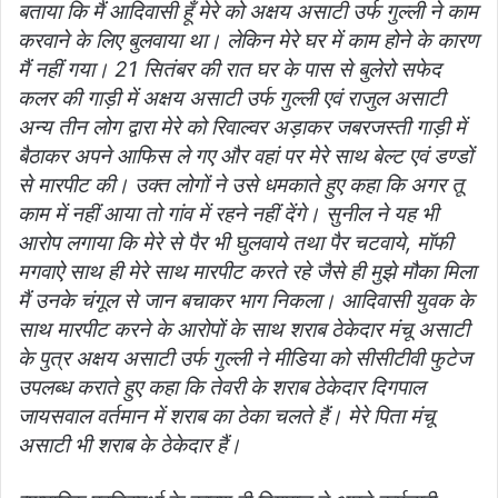
बताया कि मैं आदिवासी हूँ मेरे को अक्षय असाटी उर्फ गुल्ली ने काम
करवाने के लिए बुलवाया था। लेकिन मेरे घर में काम होने के कारण
मैं नहीं गया। 21 सितंबर की रात घर के पास से बुलेरो सफेद
कलर की गाड़ी में अक्षय असाटी उर्फ गुल्ली एवं राजुल असाटी
अन्य तीन लोग द्वारा मेरे को रिवाल्वर अड़ाकर जबरजस्ती गाड़ी में
बैठाकर अपने आफिस ले गए और वहां पर मेरे साथ बेल्ट एवं डण्डों
से मारपीट की। उक्त लोगों ने उसे धमकाते हुए कहा कि अगर तू
काम में नहीं आया तो गांव में रहने नहीं देंगे। सुनील ने यह भी
आरोप लगाया कि मेरे से पैर भी घुलवाये तथा पैर चटवाये, मॉफी
मगवाऐ साथ ही मेरे साथ मारपीट करते रहे जैसे ही मुझे मौका मिला
मैं उनके चंगूल से जान बचाकर भाग निकला। आदिवासी युवक के
साथ मारपीट करने के आरोपों के साथ शराब ठेकेदार मंचू असाटी
के पुत्र अक्षय असाटी उर्फ गुल्ली ने मीडिया को सीसीटीवी फुटेज
उपलब्ध कराते हुए कहा कि तेवरी के शराब ठेकेदार दिगपाल
जायसवाल वर्तमान में शराब का ठेका चलते हैं। मेरे पिता मंचू
असाटी भी शराब के ठेकेदार हैं।