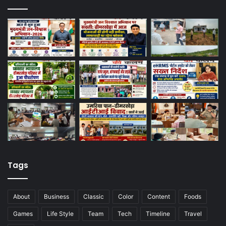
Tags
About
Business
Classic
Color
Content
Foods
Games
Life Style
Team
Tech
Timeline
Travel