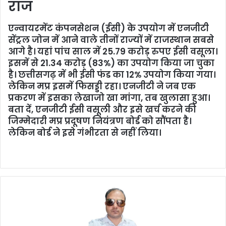
राज
एन्वायरमेंट कंपनसेशन (ईसी) के उपयोग में एनजीटी
सेंट्रल जोन में आने वाले तीनों राज्यों में राजस्थान सबसे
आगे है। यहां पांच साल में 25.79 करोड़ रुपए ईसी वसूला।
इसमें से 21.34 करोड़ (83%) का उपयोग किया जा चुका
है। छत्तीसगढ़ में भी ईसी फंड का 12% उपयोग किया गया।
लेकिन मप्र इसमें फिसड्डी रहा। एनजीटी ने जब एक
प्रकरण में इसका लेखाजो खा मांगा, तब खुलासा हुआ।
बता दें, एनजीटी ईसी वसूली और इसे खर्च करने की
जिम्मेदारी मप्र प्रदूषण नियंत्रण बोर्ड को सौंपता है।
लेकिन बोर्ड ने इसे गंभीरता से नहीं लिया।