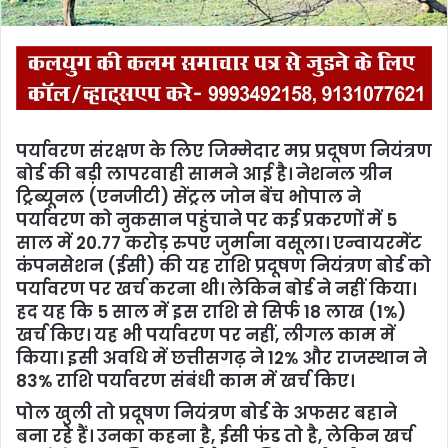
पर्यावरण संरक्षण के लिए जिम्मेदार मप्र प्रदूषण नियंत्रण
बोर्ड की बड़ी लापरवाही सामने आई है। नेशनल ग्रीन
ट्रिब्यूनल (एनजीटी) सेंट्रल जोन बेंच भोपाल ने
पर्यावरण को नुकसान पहुंचाने पर कई प्रकरणों में 5
साल में 20.77 करोड़ रुपए जुर्माना वसूला। एन्वायरमेंट
कंपनसेशन (ईसी) की यह राशि प्रदूषण नियंत्रण बोर्ड को
पर्यावरण पर खर्च करना थी। लेकिन बोर्ड ने नहीं किया।
हद यह कि 5 साल में इस राशि से सिर्फ 18 लाख (1%)
खर्च किए। यह भी पर्यावरण पर नहीं, लीगल काम में
किया। इसी अवधि में छत्तीसगढ़ ने 12% और राजस्थान ने
83% राशि पर्यावरण संबंधी काम में खर्च किए।
पोल खुली तो प्रदूषण नियंत्रण बोर्ड के अफसर बहाने
बना रहे हैं। उनका कहना है, ईसी फंड तो है, लेकिन खर्च