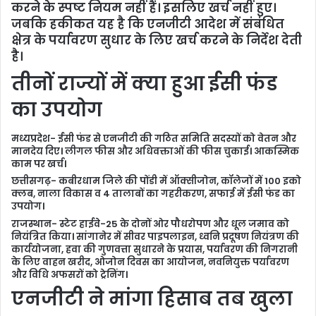
करने के स्पष्ट नियम नहीं हैं। इसलिए खर्च नहीं हुए।
जबकि हकीकत यह है कि एनजीटी आदेश में संबंधित
क्षेत्र के पर्यावरण सुधार के लिए खर्च करने के निर्देश देती
है।
तीनों राज्यों में क्या हुआ ईसी फंड
का उपयोग
मध्यप्रदेश- ईसी फंड से एनजीटी की गठित समिति सदस्यों को वेतन और
मानदेय दिए। लीगल फीस और अधिवक्ताओं की फीस चुकाई। आकस्मिक
काम पर खर्च।
छत्तीसगढ़- कबीरधाम जिले की पोंडी में ऑक्सीजोन, कॉलेजों में 100 इको
क्लब, नाला विकास व 4 तालाबों का गहरीकरण, सफाई में ईसी फंड का
उपयोग।
राजस्थान- स्टेट हाईवे-25 के दोनों ओर पौधरोपण और धूल जमाव को
नियंत्रित किया। सांगानेर में सीवर पाइपलाइन, ध्वनि प्रदूषण नियंत्रण की
कार्ययोजना, हवा की गुणवत्ता सुधारने के प्रयास, पर्यावरण की निगरानी
के लिए वाहन खरीद, ओजोन दिवस का आयोजन, नवनियुक्त पर्यावरण
और विधि अफसरों को ट्रेनिंग।
एनजीटी ने मांगा हिसाब तब खुला