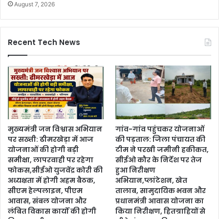
August 7, 2026
Recent Tech News
मुख्यमंत्री जन विश्वास अभियान
गांव-गांव पहुंचकर योजनाओं
पर सख्ती: ढीमरखेड़ा में आज
की पड़ताल: जिला पंचायत की
योजनाओं की होगी बड़ी
टीम ने परखी जमीनी हकीकत,
समीक्षा, लापरवाही पर रहेगा
सीईओ कौर के निर्देश पर तेज
फोकस,सीईओ युजवेंद्र कोरी की
हुआ निरीक्षण
अध्यक्षता में होगी अहम बैठक,
अभियान,प्लांटेशन, खेत
सीएम हेल्पलाइन, पीएम
तालाब, सामुदायिक भवन और
आवास, संबल योजना और
प्रधानमंत्री आवास योजना का
लंबित विकास कार्यों की होगी
किया निरीक्षण, हितग्राहियों से