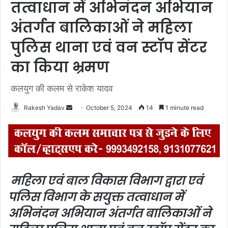
तत्वाधान में अभिनंदन अभियान
अंतर्गत बालिकाओं ने महिला
पुलिस थाना एवं वन स्टॉप सेंटर
का किया भ्रमण
कलयुग की कलम से राकेश यादव
Rakesh Yadav
S
October 5, 2024
14
1 minute read
e
n
d
a
n
महिला एवं बाल विकास विभाग द्वारा एवं
e
पलिस विभाग के सयुक्त तत्वाधान में
m
a
अभिनंदन अभियान अंतर्गत बालिकाओं ने
i