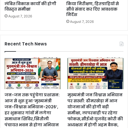
लंबित विकास कार्यों की होगी
किया निरीक्षण, हितग्राहियों से
विस्तृत समीक्षा
सीधे संवाद कर दिए आवश्यक
निर्देश
August 7, 2026
August 7, 2026
Recent Tech News
जन-जन तक पहुंचेगा प्रशासन:
मुख्यमंत्री जन विश्वास अभियान
आज से शुरू हुआ ‘मुख्यमंत्री
पर सख्ती: ढीमरखेड़ा में आज
जन-विश्वास अभियान-2026’,
योजनाओं की होगी बड़ी
हर शुक्रवार गांवों में लगेगा
समीक्षा, लापरवाही पर रहेगा
समाधान शिविर,खितौली
फोकस,सीईओ युजवेंद्र कोरी की
पंचायत भवन से होगा अभियान
अध्यक्षता में होगी अहम बैठक,