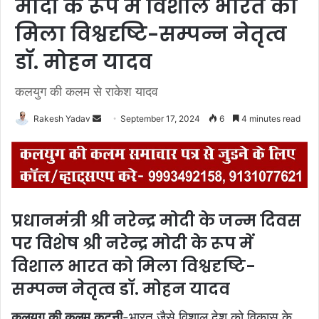
मोदी के रूप में विशाल भारत को
मिला विश्वदृष्टि-सम्पन्न नेतृत्व
डॉ. मोहन यादव
कलयुग की कलम से राकेश यादव
Rakesh Yadav
S
September 17, 2024
6
4 minutes read
e
n
d
a
n
प्रधानमंत्री श्री नरेन्द्र मोदी के जन्म दिवस
e
पर विशेष श्री नरेन्द्र मोदी के रूप में
m
a
विशाल भारत को मिला विश्वदृष्टि-
i
सम्पन्न नेतृत्व डॉ. मोहन यादव
l
कलयुग की कलम कटनी
-भारत जैसे विशाल देश को विकास के