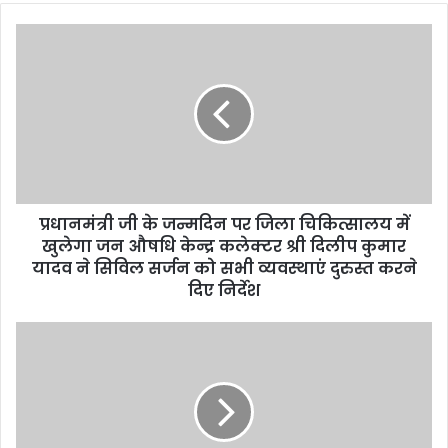
o
u
r
E
m
a
i
l
a
d
d
प्रधानमंत्री जी के जन्मदिन पर जिला चिकित्सालय में
r
खुलेगा जन औषधि केन्द्र कलेक्टर श्री दिलीप कुमार
e
यादव ने सिविल सर्जन को सभी व्यवस्थाएं दुरुस्त करने
s
दिए निर्देश
s