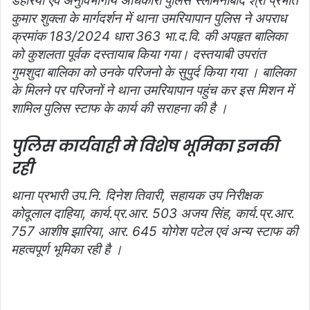
डेहरिया एवं अनुविभागीय अधिकारी पुलिस स्लीमनाबाद श्री प्रभात
कुमार शुक्ला के मार्गदर्शन में थाना उमरियापान पुलिस ने अपराध
क्रमांक 183/2024 धारा 363 भा.द.वि. की अपहृत बालिका
को कुशलता पूर्वक दस्तायाब किया गया। दस्तयाबी उपरांत
गुमशुदा बालिका को उनके परिजनो के सुपुर्द किया गया । बालिका
के मिलने पर परिजनों ने थाना उमरियापान पहुंच कर इस मिशन में
शामिल पुलिस स्टाफ के कार्य की सराहना की है ।
पुलिस कार्यवाही मे विशेष भूमिका इनकी
रही
थाना प्रभारी उप.नि. दिनेश तिवारी, सहायक उप निरीक्षक
कोदूलाल दाहिया, कार्य.प्र.आर. 503 अजय सिंह, कार्य.प्र.आर.
757 आशीष झारिया, आर. 645 योगेश पटेल एवं अन्य स्टाफ की
महत्वपूर्ण भूमिका रही है ।