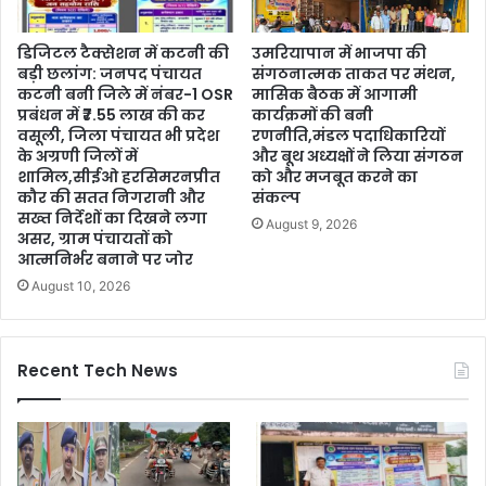
डिजिटल टैक्सेशन में कटनी की
उमरियापान में भाजपा की
बड़ी छलांग: जनपद पंचायत
संगठनात्मक ताकत पर मंथन,
कटनी बनी जिले में नंबर-1 OSR
मासिक बैठक में आगामी
प्रबंधन में ₹7.55 लाख की कर
कार्यक्रमों की बनी
वसूली, जिला पंचायत भी प्रदेश
रणनीति,मंडल पदाधिकारियों
के अग्रणी जिलों में
और बूथ अध्यक्षों ने लिया संगठन
शामिल,सीईओ हरसिमरनप्रीत
को और मजबूत करने का
कौर की सतत निगरानी और
संकल्प
सख्त निर्देशों का दिखने लगा
August 9, 2026
असर, ग्राम पंचायतों को
आत्मनिर्भर बनाने पर जोर
August 10, 2026
Recent Tech News