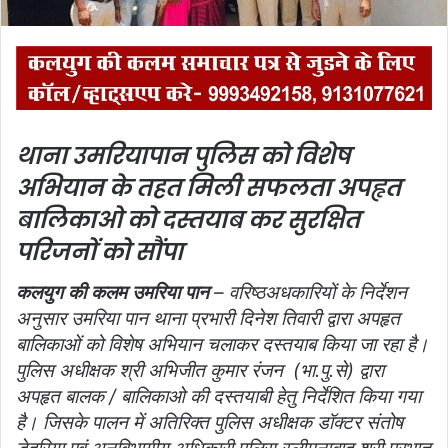
थाना उमरियापान पुलिस को विशेष
अभियान के तहत मिली सफलता
अपहृत
बालिकाओ को दस्तयाब कर सुरक्षित
परिजनों को सौंपा
कलयुग की कलम उमरिया पान
–
वरिष्ठअधकारियों के निर्देशन
अनुसार उमरिया पान थाना प्रभारी दिनेश तिवारी द्वारा अपहृत
बालिकाओं को विशेष अभियान चलाकर दस्तयाब किया जा रहा है।
पुलिस अधीक्षक श्री अभिजीत कुमार रंजन (भा.पु.से) द्वारा
अपहृत बालक / बालिकाओ की दस्तयाबी हेतु निर्देशित किया गया
है। जिसके पालन में अतिरिक्त पुलिस अधीक्षक डॉक्टर संतोष