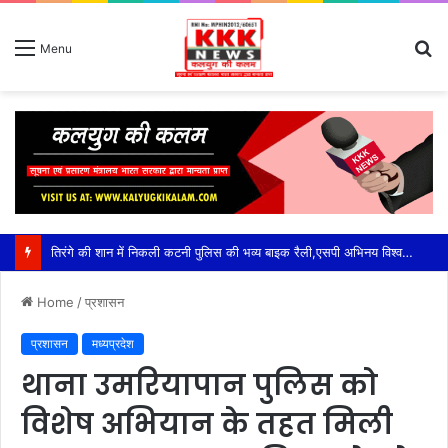
S
Menu
fo
तिरंगे की शान में निकली कटनी पुलिस की भव्य बाइक रैली,एसपी अभिनय विश्वकर्मा ने खुद संभाली कमान, पुलिस जवानों और स्कूली बच्चों ने लगाए देशभक्ति के जयकारे
Home
/
प्रशासन
प्रशासन
मध्यप्रदेश
थाना उमरियापान पुलिस को
विशेष अभियान के तहत मिली