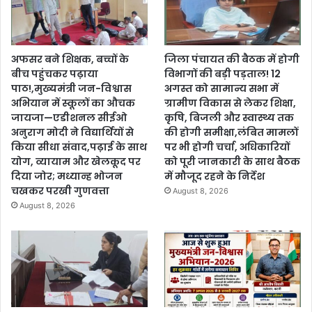
अफसर बने शिक्षक, बच्चों के
जिला पंचायत की बैठक में होगी
बीच पहुंचकर पढ़ाया
विभागों की बड़ी पड़ताल! 12
पाठ!,मुख्यमंत्री जन-विश्वास
अगस्त को सामान्य सभा में
अभियान में स्कूलों का औचक
ग्रामीण विकास से लेकर शिक्षा,
जायजा—एडीशनल सीईओ
कृषि, बिजली और स्वास्थ्य तक
अनुराग मोदी ने विद्यार्थियों से
की होगी समीक्षा,लंबित मामलों
किया सीधा संवाद,पढ़ाई के साथ
पर भी होगी चर्चा, अधिकारियों
योग, व्यायाम और खेलकूद पर
को पूरी जानकारी के साथ बैठक
दिया जोर; मध्यान्ह भोजन
में मौजूद रहने के निर्देश
चखकर परखी गुणवत्ता
August 8, 2026
August 8, 2026