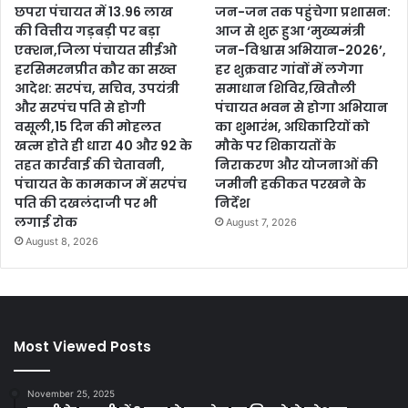
छपरा पंचायत में 13.96 लाख
जन-जन तक पहुंचेगा प्रशासन:
की वित्तीय गड़बड़ी पर बड़ा
आज से शुरू हुआ ‘मुख्यमंत्री
एक्शन,जिला पंचायत सीईओ
जन-विश्वास अभियान-2026’,
हरसिमरनप्रीत कौर का सख्त
हर शुक्रवार गांवों में लगेगा
आदेश: सरपंच, सचिव, उपयंत्री
समाधान शिविर,खितौली
और सरपंच पति से होगी
पंचायत भवन से होगा अभियान
वसूली,15 दिन की मोहलत
का शुभारंभ, अधिकारियों को
खत्म होते ही धारा 40 और 92 के
मौके पर शिकायतों के
तहत कार्रवाई की चेतावनी,
निराकरण और योजनाओं की
पंचायत के कामकाज में सरपंच
जमीनी हकीकत परखने के
पति की दखलंदाजी पर भी
निर्देश
लगाई रोक
August 7, 2026
August 8, 2026
Most Viewed Posts
November 25, 2025