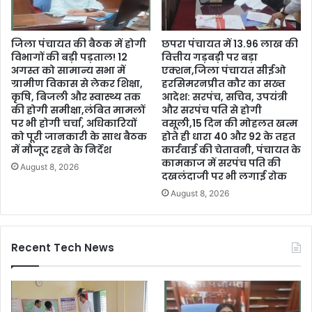
जिला पंचायत की बैठक में होगी
छपरा पंचायत में 13.96 लाख की
विभागों की बड़ी पड़ताल! 12
वित्तीय गड़बड़ी पर बड़ा
अगस्त को सामान्य सभा में
एक्शन,जिला पंचायत सीईओ
ग्रामीण विकास से लेकर शिक्षा,
हरसिमरनप्रीत कौर का सख्त
कृषि, बिजली और स्वास्थ्य तक
आदेश: सरपंच, सचिव, उपयंत्री
की होगी समीक्षा,लंबित मामलों
और सरपंच पति से होगी
पर भी होगी चर्चा, अधिकारियों
वसूली,15 दिन की मोहलत खत्म
को पूरी जानकारी के साथ बैठक
होते ही धारा 40 और 92 के तहत
में मौजूद रहने के निर्देश
कार्रवाई की चेतावनी, पंचायत के
कामकाज में सरपंच पति की
August 8, 2026
दखलंदाजी पर भी लगाई रोक
August 8, 2026
Recent Tech News